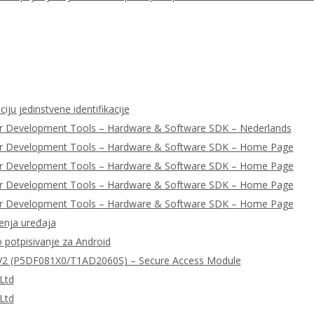
iju jedinstvene identifikacije
r Development Tools – Hardware & Software SDK – Nederlands
er Development Tools – Hardware & Software SDK – Home Page
er Development Tools – Hardware & Software SDK – Home Page
er Development Tools – Hardware & Software SDK – Home Page
er Development Tools – Hardware & Software SDK – Home Page
enja uređaja
o potpisivanje za Android
2 (P5DF081X0/T1AD2060S) – Secure Access Module
Ltd
Ltd