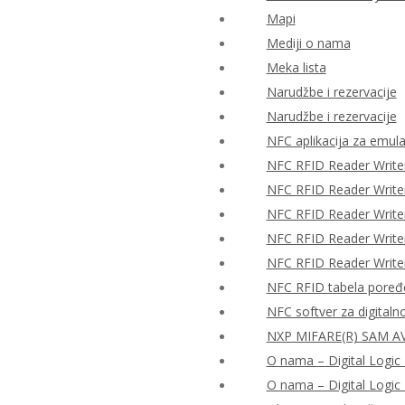
Mapi
Mediji o nama
Meka lista
Narudžbe i rezervacije
Narudžbe i rezervacije
NFC aplikacija za emulac
NFC RFID Reader Write
NFC RFID Reader Writ
NFC RFID Reader Writ
NFC RFID Reader Writ
NFC RFID Reader Writ
NFC RFID tabela poređ
NFC softver za digitaln
NXP MIFARE(R) SAM AV
O nama – Digital Logic 
O nama – Digital Logic 