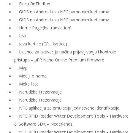
ElectrOnTheRun
GIDS na Androidu sa NFC pametnim karticama
GIDS na Androidu sa NFC pametnim karticama
Home Page:(bs translation)
Izvini
Java kartice (CPU kartice)
Licenca za aktivaciju načina prijavljivanja i kontrole
pristupa – μFR Nano Online Premium firmware
Mapi
Mediji o nama
Meka lista
Narudžbe i rezervacije
Narudžbe i rezervacije
NFC aplikacija za emulaciju jedinstvene identifikacije
NFC RFID Reader Writer Development Tools – Hardware
& Software SDK – Nederlands
NFC RFID Reader Writer Development Tools – Hardware