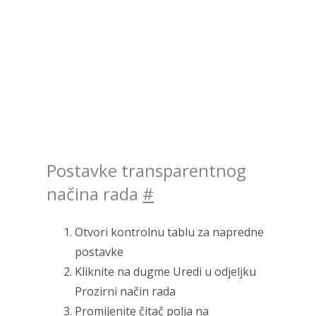
Postavke transparentnog
načina rada
#
Otvori kontrolnu tablu za napredne
postavke
Kliknite na dugme Uredi u odjeljku
Prozirni način rada
Promijenite čitač polja na