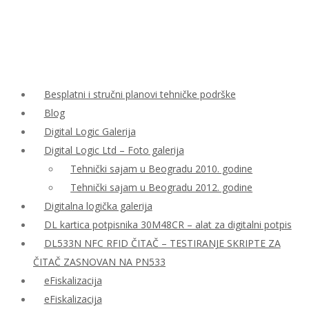
Besplatni i stručni planovi tehničke podrške
Blog
Digital Logic Galerija
Digital Logic Ltd – Foto galerija
Tehnički sajam u Beogradu 2010. godine
Tehnički sajam u Beogradu 2012. godine
Digitalna logička galerija
DL kartica potpisnika 30M48CR – alat za digitalni potpis
DL533N NFC RFID ČITAČ – TESTIRANJE SKRIPTE ZA
ČITAČ ZASNOVAN NA PN533
eFiskalizacija
eFiskalizacija