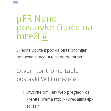
μFR Nano
postavke čitača na
mreži
#
Slijedite upute ispod da biste promijenili
postavke čitača μFR Nano na mreži.
Otvori kontrolnu tablu
postavki WiFi mreže
#
Otvorite omiljeni web preglednik i
krenite prema http://<uređajima-ip-
adresi>