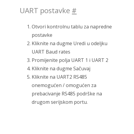
UART postavke
#
Otvori kontrolnu tablu za napredne
postavke
Kliknite na dugme Uredi u odeljku
UART Baud rates
Promijenite polja UART 1 i UART 2
Kliknite na dugme Sačuvaj
Kliknite na UART2 RS485
onemogućen / omogućen za
prebacivanje RS485 podrške na
drugom serijskom portu.