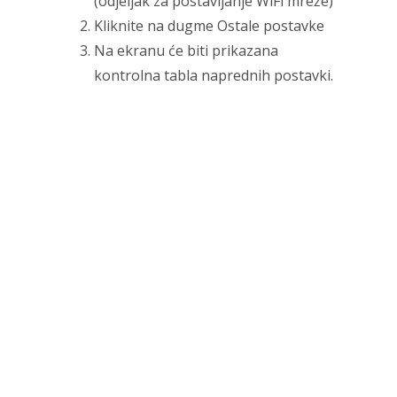
(odjeljak za postavljanje WiFi mreže)
Kliknite na dugme Ostale postavke
Na ekranu će biti prikazana
kontrolna tabla naprednih postavki.