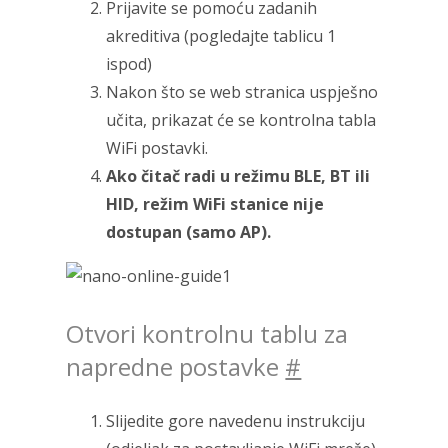
Prijavite se pomoću zadanih
akreditiva (pogledajte tablicu 1
ispod)
Nakon što se web stranica uspješno
učita, prikazat će se kontrolna tabla
WiFi postavki.
Ako čitač radi u režimu BLE, BT ili
HID, režim WiFi stanice nije
dostupan (samo AP).
Otvori kontrolnu tablu za
napredne postavke
#
Slijedite gore navedenu instrukciju