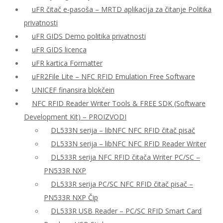
uFR čitač e-pasoša – MRTD aplikacija za čitanje Politika
privatnosti
uFR GIDS Demo politika privatnosti
uFR GIDS licenca
uFR kartica Formatter
uFR2File Lite – NFC RFID Emulation Free Software
UNICEF finansira blokčein
NFC RFID Reader Writer Tools & FREE SDK (Software
Development Kit) – PROIZVODI
DL533N serija – libNFC NFC RFID čitač pisač
DL533N serija – libNFC NFC RFID Reader Writer
DL533R serija NFC RFID čitača Writer PC/SC –
PN533R NXP
DL533R serija PC/SC NFC RFID čitač pisač –
PN533R NXP Čip
DL533R USB Reader – PC/SC RFID Smart Card