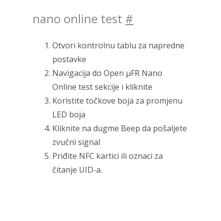
nano online test
#
Otvori kontrolnu tablu za napredne
postavke
Navigacija do Open μFR Nano
Online test sekcije i kliknite
Koristite točkove boja za promjenu
LED boja
Kliknite na dugme Beep da pošaljete
zvučni signal
Priđite NFC kartici ili oznaci za
čitanje UID-a.