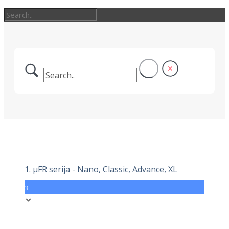
1. μFR serija - Nano, Classic, Advance, XL
3