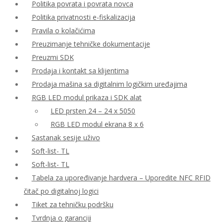
Politika povrata i povrata novca
Politika privatnosti e-fiskalizacija
Pravila o kolačićima
Preuzimanje tehničke dokumentacije
Preuzmi SDK
Prodaja i kontakt sa klijentima
Prodaja mašina sa digitalnim logičkim uređajima
RGB LED modul prikaza i SDK alat
LED prsten 24 – 24 x 5050
RGB LED modul ekrana 8 x 6
Sastanak sesije uživo
Soft-list- TL
Soft-list- TL
Tabela za upoređivanje hardvera – Uporedite NFC RFID
čitač po digitalnoj logici
Tiket za tehničku podršku
Tvrdnja o garanciji