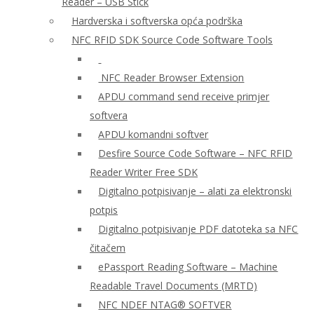
Reader – USB Stick
Hardverska i softverska opća podrška
NFC RFID SDK Source Code Software Tools
NFC Reader Browser Extension
APDU command send receive primjer
softvera
APDU komandni softver
Desfire Source Code Software – NFC RFID
Reader Writer Free SDK
Digitalno potpisivanje – alati za elektronski
potpis
Digitalno potpisivanje PDF datoteka sa NFC
čitačem
ePassport Reading Software – Machine
Readable Travel Documents (MRTD)
NFC NDEF NTAG® SOFTVER