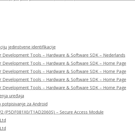
iju jedinstvene identifikacije
r Development Tools – Hardware & Software SDK – Nederlands
er Development Tools – Hardware & Software SDK – Home Page
er Development Tools – Hardware & Software SDK – Home Page
er Development Tools – Hardware & Software SDK – Home Page
er Development Tools – Hardware & Software SDK – Home Page
enja uređaja
o potpisivanje za Android
2 (P5DF081X0/T1AD2060S) – Secure Access Module
Ltd
Ltd