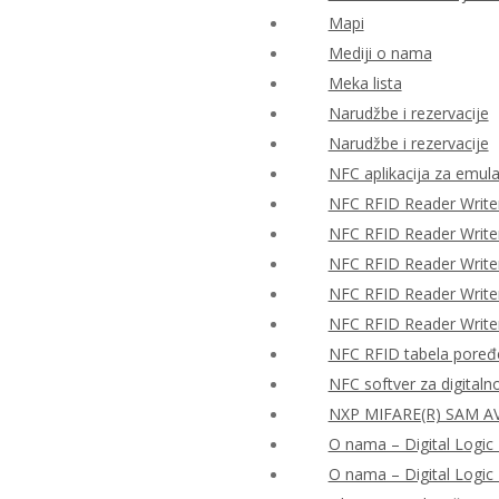
Mapi
Mediji o nama
Meka lista
Narudžbe i rezervacije
Narudžbe i rezervacije
NFC aplikacija za emulac
NFC RFID Reader Write
NFC RFID Reader Writ
NFC RFID Reader Writ
NFC RFID Reader Writ
NFC RFID Reader Writ
NFC RFID tabela poređ
NFC softver za digitaln
NXP MIFARE(R) SAM AV
O nama – Digital Logic 
O nama – Digital Logic 