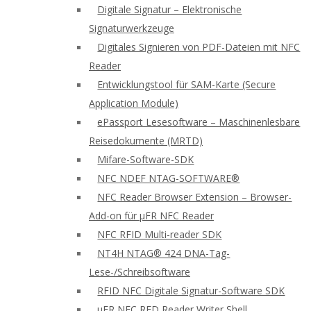
Digitale Signatur – Elektronische
Signaturwerkzeuge
Digitales Signieren von PDF-Dateien mit NFC
Reader
Entwicklungstool für SAM-Karte (Secure
Application Module)
ePassport Lesesoftware – Maschinenlesbare
Reisedokumente (MRTD)
Mifare-Software-SDK
NFC NDEF NTAG-SOFTWARE®
NFC Reader Browser Extension – Browser-
Add-on für μFR NFC Reader
NFC RFID Multi-reader SDK
NT4H NTAG® 424 DNA-Tag-
Lese-/Schreibsoftware
RFID NFC Digitale Signatur-Software SDK
uFR NFC RFD Reader Writer Shell