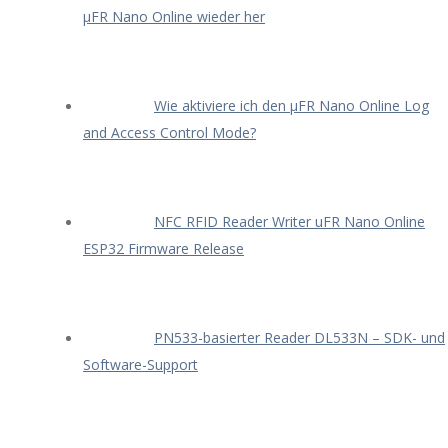
μFR Nano Online wieder her
Wie aktiviere ich den μFR Nano Online Log
and Access Control Mode?
NFC RFID Reader Writer uFR Nano Online
ESP32 Firmware Release
PN533-basierter Reader DL533N – SDK- und
Software-Support