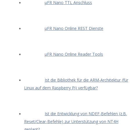
μFR Nano TTL Anschluss
μFR Nano Online REST Dienste
μFR Nano Online Reader Tools
Ist die Bibliothek für die ARM-Architektur (für
Linux auf dem Raspberry Pi) verfügbar?
Ist die Entwicklung von NDEF-Befehlen (z.B.
Reset/Clear-Befehle) zur Unterstützung von NT4H
geplant?