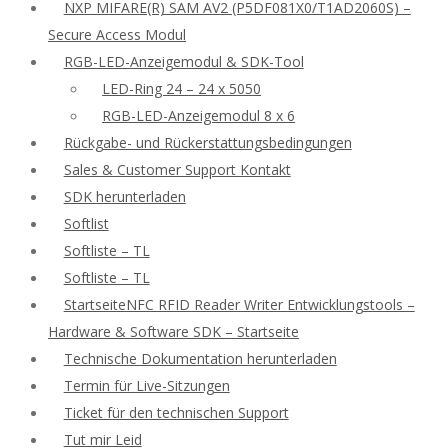
NXP MIFARE(R) SAM AV2 (P5DF081X0/T1AD2060S) –
Secure Access Modul
RGB-LED-Anzeigemodul & SDK-Tool
LED-Ring 24 – 24 x 5050
RGB-LED-Anzeigemodul 8 x 6
Rückgabe- und Rückerstattungsbedingungen
Sales & Customer Support Kontakt
SDK herunterladen
Softlist
Softliste – TL
Softliste – TL
StartseiteNFC RFID Reader Writer Entwicklungstools –
Hardware & Software SDK – Startseite
Technische Dokumentation herunterladen
Termin für Live-Sitzungen
Ticket für den technischen Support
Tut mir Leid