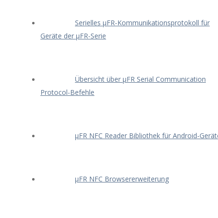
Serielles μFR-Kommunikationsprotokoll für
Geräte der μFR-Serie
Übersicht über μFR Serial Communication
Protocol-Befehle
μFR NFC Reader Bibliothek für Android-Gerät
μFR NFC Browsererweiterung