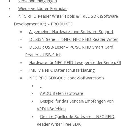
Versandbedingungen
Wiederverkäufer-Formular
NFC RFID Reader Writer Tools & FREE SDK (Software
Development Kit) – PRODUKTE
Allgemeiner Hardware- und Software-Support
DL533N-Serie – libNFC NFC RFID Reader Writer
DL533R USB-Leser – PC/SC RFID Smart Card
Reader – USB-Stick
Hardware für NFC-RFID-Lesegeräte der Serie μFR
IMEI via NFC Datenschutzerklärung
NFC RFID SDK-Quellcode-Softwaretools
APDU-Befehlssoftware
Beispiel für das Senden/Empfangen von
APDU-Befehlen
Desfire Quellcode-Software – NFC RFID
Reader Writer Free SDK