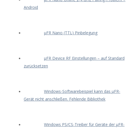
Android
μFR Nano (TTL) Pinbelegung
μFR Device RF Einstellungen – auf Standard
zurücksetzen
Windows-Softwarebeispiel kann das μFR-
Gerät nicht anschließen. Fehlende Bibliothek
Windows PS/CS-Treiber für Geräte der μFR-