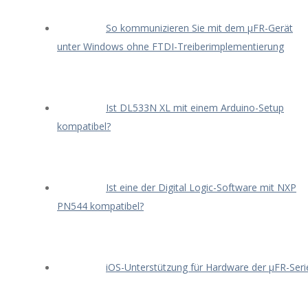
So kommunizieren Sie mit dem μFR-Gerät
unter Windows ohne FTDI-Treiberimplementierung
Ist DL533N XL mit einem Arduino-Setup
kompatibel?
Ist eine der Digital Logic-Software mit NXP
PN544 kompatibel?
iOS-Unterstützung für Hardware der μFR-Seri