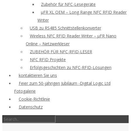
Zubehör für NFC-Lesegeräte
μFR XL OEM – Long Range NFC RFID Reader
Writer
USB zu RS485 Schnittstellenkonverter
Wireless NFC RFID Reader Writer – μFR Nano
Online – Netzwerkleser
ZUBEHÖR FÜR NFC-RFID-LESER
NFC RFID Projekte
Erfolgsgeschichten zu NFC-RFID-Lösungen
kontaktieren Sie uns
Feier zum 50-jährigen Jubiläum -Digital Logic Ltd
Fotogalerie
Cookie-Richtlinie
Datenschutz