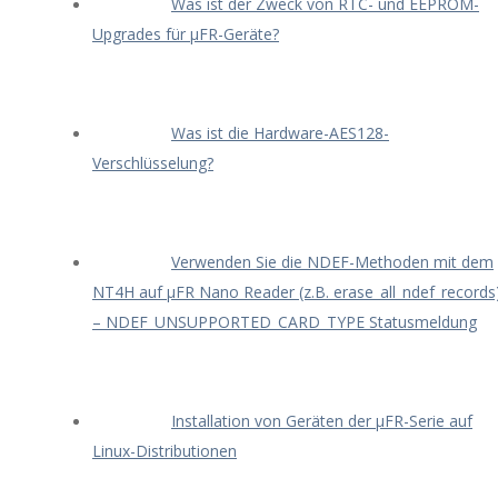
Was ist der Zweck von RTC- und EEPROM-
Upgrades für μFR-Geräte?
Was ist die Hardware-AES128-
Verschlüsselung?
Verwenden Sie die NDEF-Methoden mit dem
NT4H auf μFR Nano Reader (z.B. erase_all_ndef_records
– NDEF_UNSUPPORTED_CARD_TYPE Statusmeldung
Installation von Geräten der μFR-Serie auf
Linux-Distributionen