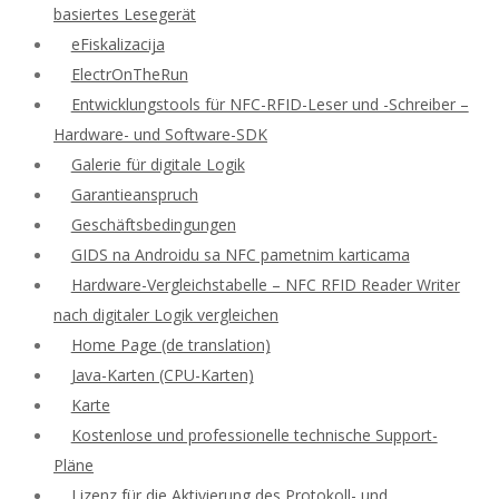
basiertes Lesegerät
eFiskalizacija
ElectrOnTheRun
Entwicklungstools für NFC-RFID-Leser und -Schreiber –
Hardware- und Software-SDK
Galerie für digitale Logik
Garantieanspruch
Geschäftsbedingungen
GIDS na Androidu sa NFC pametnim karticama
Hardware-Vergleichstabelle – NFC RFID Reader Writer
nach digitaler Logik vergleichen
Home Page (de translation)
Java-Karten (CPU-Karten)
Karte
Kostenlose und professionelle technische Support-
Pläne
Lizenz für die Aktivierung des Protokoll- und