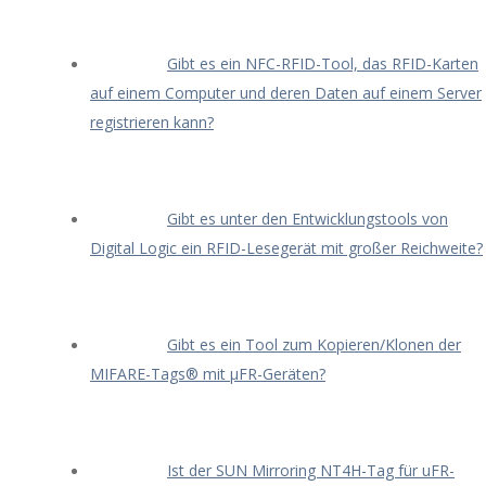
Gibt es ein NFC-RFID-Tool, das RFID-Karten
auf einem Computer und deren Daten auf einem Server
registrieren kann?
Gibt es unter den Entwicklungstools von
Digital Logic ein RFID-Lesegerät mit großer Reichweite?
Gibt es ein Tool zum Kopieren/Klonen der
MIFARE-Tags® mit μFR-Geräten?
Ist der SUN Mirroring NT4H-Tag für uFR-