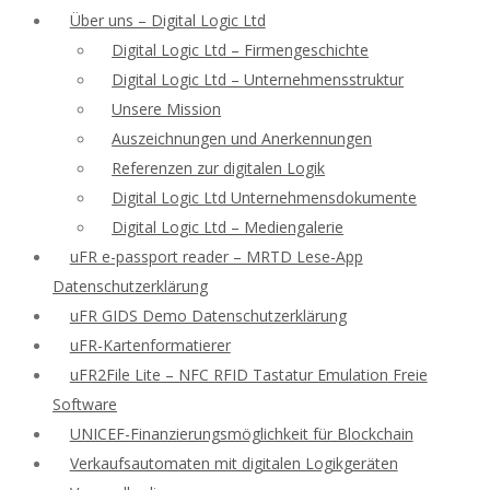
Über uns – Digital Logic Ltd
Digital Logic Ltd – Firmengeschichte
Digital Logic Ltd – Unternehmensstruktur
Unsere Mission
Auszeichnungen und Anerkennungen
Referenzen zur digitalen Logik
Digital Logic Ltd Unternehmensdokumente
Digital Logic Ltd – Mediengalerie
uFR e-passport reader – MRTD Lese-App
Datenschutzerklärung
uFR GIDS Demo Datenschutzerklärung
uFR-Kartenformatierer
uFR2File Lite – NFC RFID Tastatur Emulation Freie
Software
UNICEF-Finanzierungsmöglichkeit für Blockchain
Verkaufsautomaten mit digitalen Logikgeräten