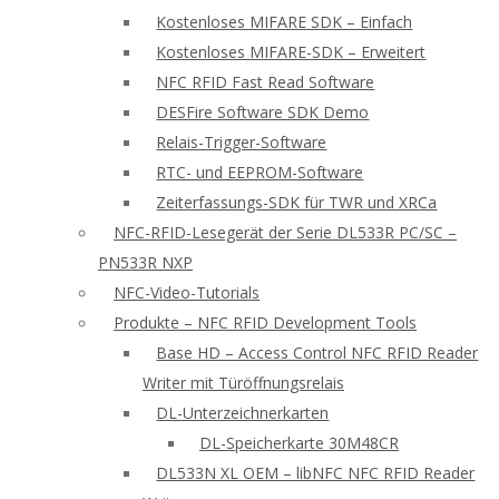
Kostenloses MIFARE SDK – Einfach
Kostenloses MIFARE-SDK – Erweitert
NFC RFID Fast Read Software
DESFire Software SDK Demo
Relais-Trigger-Software
RTC- und EEPROM-Software
Zeiterfassungs-SDK für TWR und XRCa
NFC-RFID-Lesegerät der Serie DL533R PC/SC –
PN533R NXP
NFC-Video-Tutorials
Produkte – NFC RFID Development Tools
Base HD – Access Control NFC RFID Reader
Writer mit Türöffnungsrelais
DL-Unterzeichnerkarten
DL-Speicherkarte 30M48CR
DL533N XL OEM – libNFC NFC RFID Reader