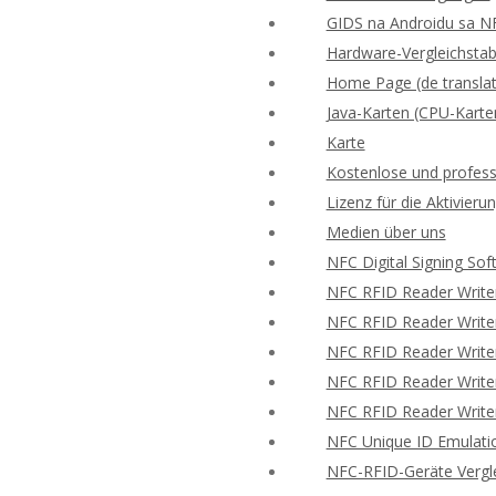
GIDS na Androidu sa N
Hardware-Vergleichstabe
Home Page (de translat
Java-Karten (CPU-Karte
Karte
Kostenlose und profess
Lizenz für die Aktivie
Medien über uns
NFC Digital Signing Sof
NFC RFID Reader Write
NFC RFID Reader Writer
NFC RFID Reader Writer
NFC RFID Reader Writer
NFC RFID Reader Writer
NFC Unique ID Emulati
NFC-RFID-Geräte Vergle