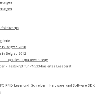
ierungen
ierungen
fiskalizacija
galerie
 in Belgrad 2010
 in Belgrad 2012
 – Digitales Signaturwerkzeug
r – Testskript für PN533-basiertes Lesegerät
NFC-RFID-Leser und -Schreiber – Hardware- und Software-SDK
k