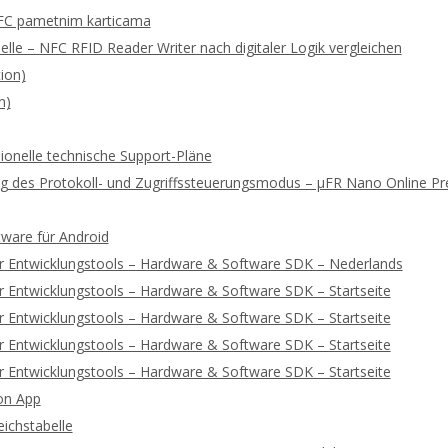
FC pametnim karticama
lle – NFC RFID Reader Writer nach digitaler Logik vergleichen
ion)
n)
ionelle technische Support-Pläne
rung des Protokoll- und Zugriffssteuerungsmodus – μFR Nano Online 
tware für Android
r Entwicklungstools – Hardware & Software SDK – Nederlands
 Entwicklungstools – Hardware & Software SDK – Startseite
 Entwicklungstools – Hardware & Software SDK – Startseite
 Entwicklungstools – Hardware & Software SDK – Startseite
 Entwicklungstools – Hardware & Software SDK – Startseite
on App
ichstabelle