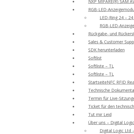
NXP MIFARE(R) SAM AV
RGB-LED-Anzeigemodu
LED-Ring 24 – 24
RGB-LED-Anzeige
Rückgabe- und Rückers
Sales & Customer Supp
SDK herunterladen
Softlist
Softliste – TL
Softliste – TL
StartseiteNFC RFID Rea
Technische Dokumentat
Termin für Live-Sitzung
Ticket für den technisc
Tut mir Leid
Über uns – Digital Logic
Digital Logic Ltd