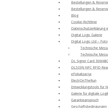
Bestellungen & Reserv
Bestellungen & Reserv
Blog
Cookie-Richtlinie
Datenschutzerklärung e-
Digital Logic Galerie
Digital Logic Ltd – Foto
Technische Messe
Technische Messe
DL Signer Card 30M48CR
DL533N NFC RFID Reade
eFiskalizacija
ElectrOnTheRun
Entwicklungstools für 
Galerie für digitale Logi
Garantieanspruch
Geschäftsbedingungen