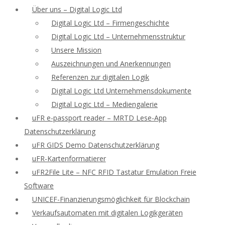
Über uns – Digital Logic Ltd
Digital Logic Ltd – Firmengeschichte
Digital Logic Ltd – Unternehmensstruktur
Unsere Mission
Auszeichnungen und Anerkennungen
Referenzen zur digitalen Logik
Digital Logic Ltd Unternehmensdokumente
Digital Logic Ltd – Mediengalerie
uFR e-passport reader – MRTD Lese-App
Datenschutzerklärung
uFR GIDS Demo Datenschutzerklärung
uFR-Kartenformatierer
uFR2File Lite – NFC RFID Tastatur Emulation Freie
Software
UNICEF-Finanzierungsmöglichkeit für Blockchain
Verkaufsautomaten mit digitalen Logikgeräten