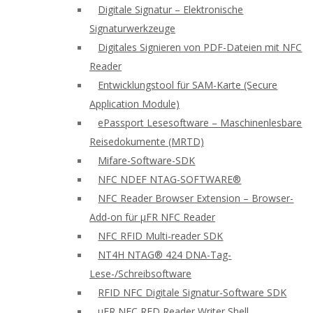
Digitale Signatur – Elektronische
Signaturwerkzeuge
Digitales Signieren von PDF-Dateien mit NFC
Reader
Entwicklungstool für SAM-Karte (Secure
Application Module)
ePassport Lesesoftware – Maschinenlesbare
Reisedokumente (MRTD)
Mifare-Software-SDK
NFC NDEF NTAG-SOFTWARE®
NFC Reader Browser Extension – Browser-
Add-on für μFR NFC Reader
NFC RFID Multi-reader SDK
NT4H NTAG® 424 DNA-Tag-
Lese-/Schreibsoftware
RFID NFC Digitale Signatur-Software SDK
uFR NFC RFD Reader Writer Shell