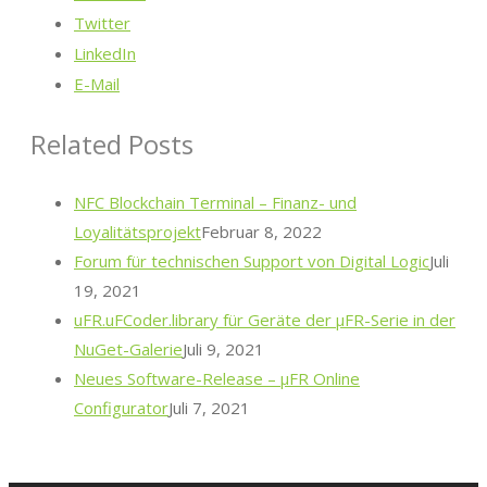
Twitter
LinkedIn
E-Mail
Related Posts
NFC Blockchain Terminal – Finanz- und
Loyalitätsprojekt
Februar 8, 2022
Forum für technischen Support von Digital Logic
Juli
19, 2021
uFR.uFCoder.library für Geräte der μFR-Serie in der
NuGet-Galerie
Juli 9, 2021
Neues Software-Release – μFR Online
Configurator
Juli 7, 2021