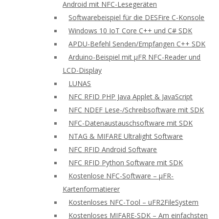
Android mit NFC-Lesegeräten
Softwarebeispiel für die DESFire C-Konsole
Windows 10 IoT Core C++ und C# SDK
APDU-Befehl Senden/Empfangen C++ SDK
Arduino-Beispiel mit μFR NFC-Reader und
LCD-Display
LUNAS
NFC RFID PHP Java Applet & JavaScript
NFC NDEF Lese-/Schreibsoftware mit SDK
NFC-Datenaustauschsoftware mit SDK
NTAG & MIFARE Ultralight Software
NFC RFID Android Software
NFC RFID Python Software mit SDK
Kostenlose NFC-Software – μFR-
Kartenformatierer
Kostenloses NFC-Tool – uFR2FileSystem
Kostenloses MIFARE-SDK – Am einfachsten