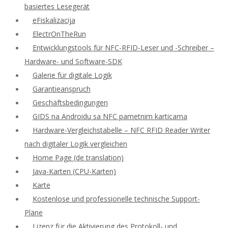
basiertes Lesegerät
eFiskalizacija
ElectrOnTheRun
Entwicklungstools für NFC-RFID-Leser und -Schreiber –
Hardware- und Software-SDK
Galerie für digitale Logik
Garantieanspruch
Geschäftsbedingungen
GIDS na Androidu sa NFC pametnim karticama
Hardware-Vergleichstabelle – NFC RFID Reader Writer
nach digitaler Logik vergleichen
Home Page (de translation)
Java-Karten (CPU-Karten)
Karte
Kostenlose und professionelle technische Support-
Pläne
Lizenz für die Aktivierung des Protokoll- und