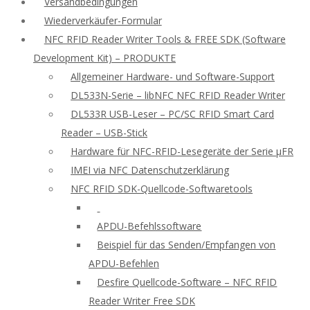
Versandbedingungen
Wiederverkäufer-Formular
NFC RFID Reader Writer Tools & FREE SDK (Software
Development Kit) – PRODUKTE
Allgemeiner Hardware- und Software-Support
DL533N-Serie – libNFC NFC RFID Reader Writer
DL533R USB-Leser – PC/SC RFID Smart Card
Reader – USB-Stick
Hardware für NFC-RFID-Lesegeräte der Serie μFR
IMEI via NFC Datenschutzerklärung
NFC RFID SDK-Quellcode-Softwaretools
APDU-Befehlssoftware
Beispiel für das Senden/Empfangen von
APDU-Befehlen
Desfire Quellcode-Software – NFC RFID
Reader Writer Free SDK