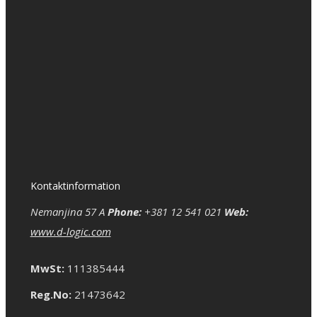
Kontaktinformation
Nemanjina 57 A
Phone:
+381 12 541 021
Web:
www.d-logic.com
MwSt:
111385444
Reg.No:
21473642