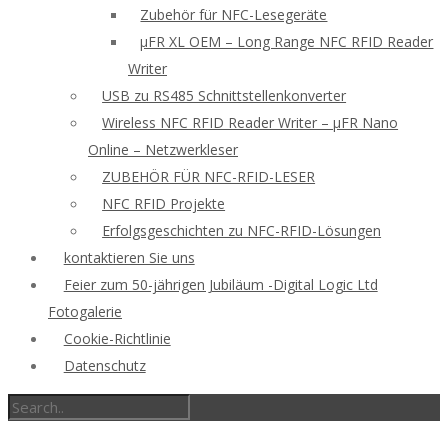
Zubehör für NFC-Lesegeräte
μFR XL OEM – Long Range NFC RFID Reader
Writer
USB zu RS485 Schnittstellenkonverter
Wireless NFC RFID Reader Writer – μFR Nano
Online – Netzwerkleser
ZUBEHÖR FÜR NFC-RFID-LESER
NFC RFID Projekte
Erfolgsgeschichten zu NFC-RFID-Lösungen
kontaktieren Sie uns
Feier zum 50-jährigen Jubiläum -Digital Logic Ltd
Fotogalerie
Cookie-Richtlinie
Datenschutz