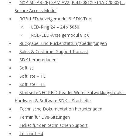
NXP MIFARE(R) SAM AV2 (P5DF081X0/T1AD2060S) –
Secure Access Modul
RGB-LED-Anzeigemodul & SDK-Tool
LED-Ring 24 – 24 x 5050
RGB-LED-Anzeigemodul 8 x 6
Rückgabe- und Rückerstattungsbedingungen
Sales & Customer Support Kontakt
SDK herunterladen
Softlist
Softliste – TL
Softliste – TL
StartseiteNFC RFID Reader Writer Entwicklungstools –
Hardware & Software SDK – Startseite
Technische Dokumentation herunterladen
Termin für Live-Sitzungen
Ticket für den technischen Support
Tut mir Leid