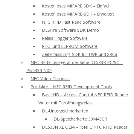
Kostenloses MIFARE SDK – Einfach
Kostenloses MIFARE-SDK – Erweitert
NFC RFID Fast Read Software
DESFire Software SDK Demo
Relais-Trigger-Software
RTC- und EEPROM-Software
Zeiterfassungs-SDK für TWR und XRCa
NFC-RFID-Lesegerät der Serie DL533R PC/SC –
PN533R NXP
NFC-Video-Tutorials
Produkte – NFC RFID Development Tools
Base HD – Access Control NFC RFID Reader
Writer mit Türöffnungsrelais
DL-Unterzeichnerkarten
DL-Speicherkarte 30M48CR
DL533N XL OEM – libNFC NFC RFID Reader