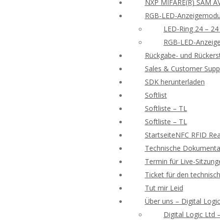
NXP MIFARE(R) SAM AV
RGB-LED-Anzeigemodu
LED-Ring 24 – 24
RGB-LED-Anzeige
Rückgabe- und Rückers
Sales & Customer Supp
SDK herunterladen
Softlist
Softliste – TL
Softliste – TL
StartseiteNFC RFID Rea
Technische Dokumentat
Termin für Live-Sitzung
Ticket für den technisc
Tut mir Leid
Über uns – Digital Logic
Digital Logic Ltd