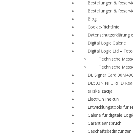
Bestellungen & Reserv
Bestellungen & Reserv
Blog
Cookie-Richtlinie
Datenschutzerklärung e-
Digital Logic Galerie
Digital Logic Ltd – Foto
Technische Messe
Technische Messe
DL Signer Card 30M48CR
DL533N NFC RFID Reade
eFiskalizacija
ElectrOnTheRun
Entwicklungstools für 
Galerie für digitale Logi
Garantieanspruch
Geschäftsbedingungen