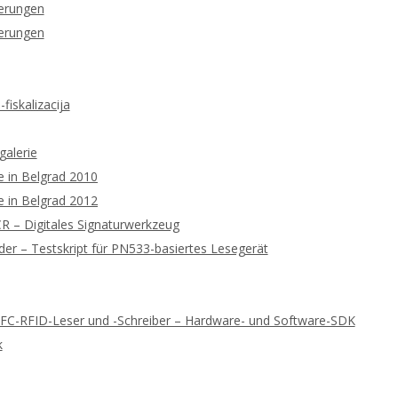
ierungen
ierungen
fiskalizacija
galerie
 in Belgrad 2010
 in Belgrad 2012
 – Digitales Signaturwerkzeug
r – Testskript für PN533-basiertes Lesegerät
NFC-RFID-Leser und -Schreiber – Hardware- und Software-SDK
k