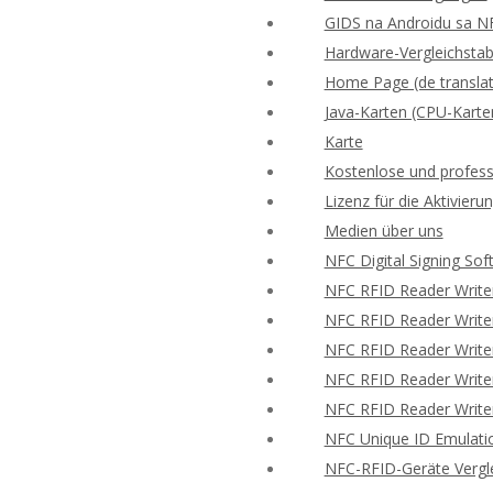
GIDS na Androidu sa N
Hardware-Vergleichstabe
Home Page (de translat
Java-Karten (CPU-Karte
Karte
Kostenlose und profess
Lizenz für die Aktivie
Medien über uns
NFC Digital Signing Sof
NFC RFID Reader Write
NFC RFID Reader Writer
NFC RFID Reader Writer
NFC RFID Reader Writer
NFC RFID Reader Writer
NFC Unique ID Emulati
NFC-RFID-Geräte Vergle