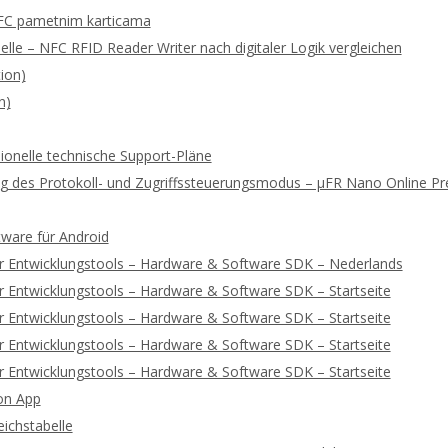
FC pametnim karticama
lle – NFC RFID Reader Writer nach digitaler Logik vergleichen
ion)
n)
ionelle technische Support-Pläne
rung des Protokoll- und Zugriffssteuerungsmodus – μFR Nano Online 
tware für Android
r Entwicklungstools – Hardware & Software SDK – Nederlands
 Entwicklungstools – Hardware & Software SDK – Startseite
 Entwicklungstools – Hardware & Software SDK – Startseite
 Entwicklungstools – Hardware & Software SDK – Startseite
 Entwicklungstools – Hardware & Software SDK – Startseite
on App
ichstabelle