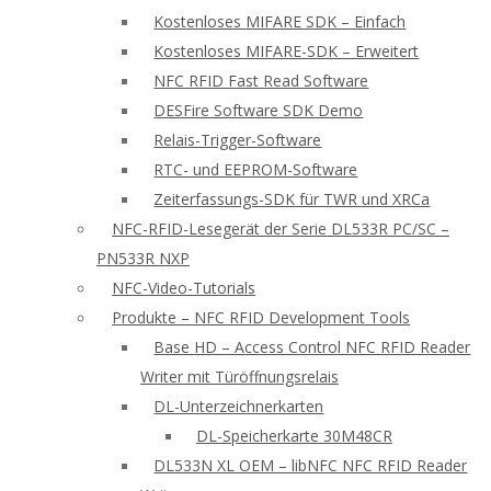
Kostenloses MIFARE SDK – Einfach
Kostenloses MIFARE-SDK – Erweitert
NFC RFID Fast Read Software
DESFire Software SDK Demo
Relais-Trigger-Software
RTC- und EEPROM-Software
Zeiterfassungs-SDK für TWR und XRCa
NFC-RFID-Lesegerät der Serie DL533R PC/SC –
PN533R NXP
NFC-Video-Tutorials
Produkte – NFC RFID Development Tools
Base HD – Access Control NFC RFID Reader
Writer mit Türöffnungsrelais
DL-Unterzeichnerkarten
DL-Speicherkarte 30M48CR
DL533N XL OEM – libNFC NFC RFID Reader