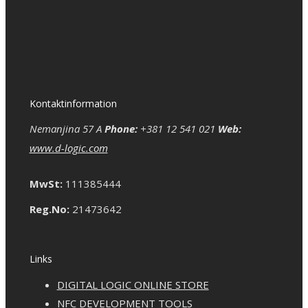
Kontaktinformation
Nemanjina 57 A
Phone:
+381 12 541 021
Web:
www.d-logic.com
MwSt:
111385444
Reg.No:
21473642
Links
DIGITAL LOGIC ONLINE STORE
NFC DEVELOPMENT TOOLS