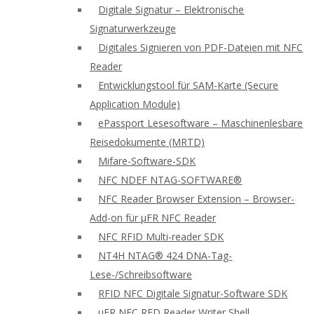
Digitale Signatur – Elektronische
Signaturwerkzeuge
Digitales Signieren von PDF-Dateien mit NFC
Reader
Entwicklungstool für SAM-Karte (Secure
Application Module)
ePassport Lesesoftware – Maschinenlesbare
Reisedokumente (MRTD)
Mifare-Software-SDK
NFC NDEF NTAG-SOFTWARE®
NFC Reader Browser Extension – Browser-
Add-on für μFR NFC Reader
NFC RFID Multi-reader SDK
NT4H NTAG® 424 DNA-Tag-
Lese-/Schreibsoftware
RFID NFC Digitale Signatur-Software SDK
uFR NFC RFD Reader Writer Shell