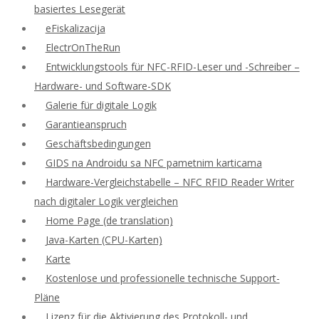
basiertes Lesegerät
eFiskalizacija
ElectrOnTheRun
Entwicklungstools für NFC-RFID-Leser und -Schreiber –
Hardware- und Software-SDK
Galerie für digitale Logik
Garantieanspruch
Geschäftsbedingungen
GIDS na Androidu sa NFC pametnim karticama
Hardware-Vergleichstabelle – NFC RFID Reader Writer
nach digitaler Logik vergleichen
Home Page (de translation)
Java-Karten (CPU-Karten)
Karte
Kostenlose und professionelle technische Support-
Pläne
Lizenz für die Aktivierung des Protokoll- und