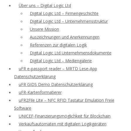
Über uns – Digital Logic Ltd
Digital Logic Ltd – Firmengeschichte
Digital Logic Ltd – Unternehmensstruktur
Unsere Mission
Auszeichnungen und Anerkennungen
Referenzen zur digitalen Logik
Digital Logic Ltd Unternehmensdokumente
Digital Logic Ltd – Mediengalerie
uFR e-passport reader – MRTD Lese-App
Datenschutzerklärung
uFR GIDS Demo Datenschutzerklärung
uFR-Kartenformatierer
uFR2File Lite – NFC RFID Tastatur Emulation Freie
Software
UNICEF-Finanzierungsmöglichkeit für Blockchain
Verkaufsautomaten mit digitalen Logikgeräten