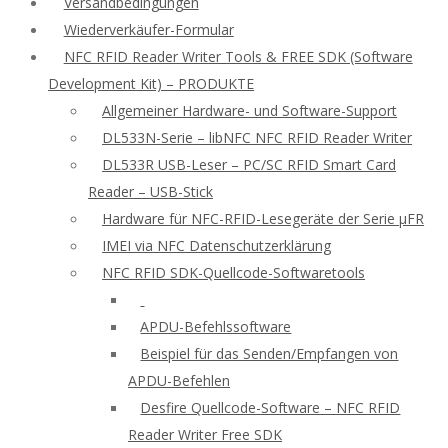
Versandbedingungen
Wiederverkäufer-Formular
NFC RFID Reader Writer Tools & FREE SDK (Software
Development Kit) – PRODUKTE
Allgemeiner Hardware- und Software-Support
DL533N-Serie – libNFC NFC RFID Reader Writer
DL533R USB-Leser – PC/SC RFID Smart Card
Reader – USB-Stick
Hardware für NFC-RFID-Lesegeräte der Serie μFR
IMEI via NFC Datenschutzerklärung
NFC RFID SDK-Quellcode-Softwaretools
APDU-Befehlssoftware
Beispiel für das Senden/Empfangen von
APDU-Befehlen
Desfire Quellcode-Software – NFC RFID
Reader Writer Free SDK