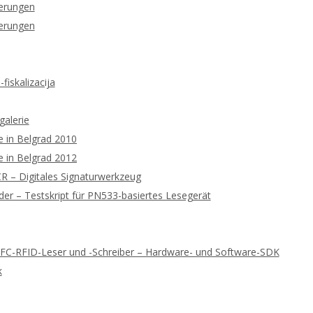
ierungen
ierungen
fiskalizacija
galerie
 in Belgrad 2010
 in Belgrad 2012
 – Digitales Signaturwerkzeug
r – Testskript für PN533-basiertes Lesegerät
NFC-RFID-Leser und -Schreiber – Hardware- und Software-SDK
k