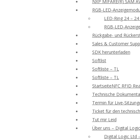
NXP MIFARE(R) SAM AV
RGB-LED-Anzeigemodu
LED-Ring 24 – 24
RGB-LED-Anzeige
Rückgabe- und Rückers
Sales & Customer Supp
SDK herunterladen
Softlist
Softliste – TL
Softliste – TL
StartseiteNFC RFID Rea
Technische Dokumentat
Termin für Live-Sitzung
Ticket für den technisc
Tut mir Leid
Über uns – Digital Logic
Digital Logic Ltd