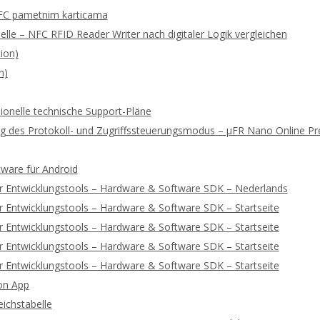
FC pametnim karticama
lle – NFC RFID Reader Writer nach digitaler Logik vergleichen
ion)
n)
ionelle technische Support-Pläne
rung des Protokoll- und Zugriffssteuerungsmodus – μFR Nano Online 
tware für Android
r Entwicklungstools – Hardware & Software SDK – Nederlands
 Entwicklungstools – Hardware & Software SDK – Startseite
 Entwicklungstools – Hardware & Software SDK – Startseite
 Entwicklungstools – Hardware & Software SDK – Startseite
 Entwicklungstools – Hardware & Software SDK – Startseite
on App
ichstabelle