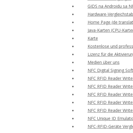
GIDS na Androidu sa N
Hardware-Vergleichstabe
Home Page (de translat
Java-Karten (CPU-Karte
Karte
Kostenlose und profess
Lizenz für die Aktivie
Medien über uns
NFC Digital Signing Sof
NFC RFID Reader Write
NFC RFID Reader Writer
NFC RFID Reader Writer
NFC RFID Reader Writer
NFC RFID Reader Writer
NFC Unique ID Emulati
NFC-RFID-Geräte Vergle