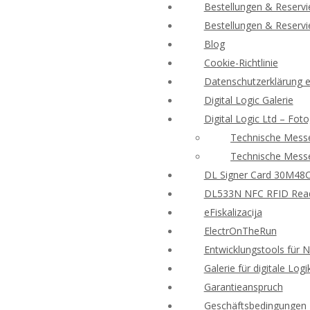
Bestellungen & Reserv
Bestellungen & Reserv
Blog
Cookie-Richtlinie
Datenschutzerklärung e-
Digital Logic Galerie
Digital Logic Ltd – Foto
Technische Messe
Technische Messe
DL Signer Card 30M48CR
DL533N NFC RFID Reade
eFiskalizacija
ElectrOnTheRun
Entwicklungstools für 
Galerie für digitale Logi
Garantieanspruch
Geschäftsbedingungen