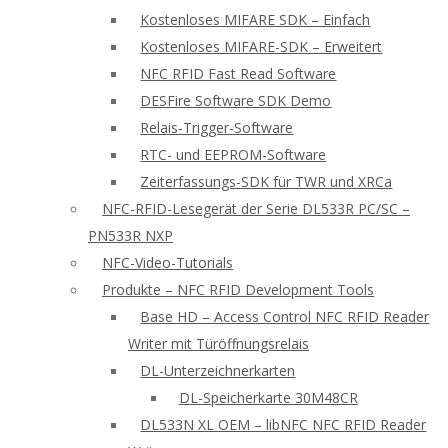
Kostenloses MIFARE SDK – Einfach
Kostenloses MIFARE-SDK – Erweitert
NFC RFID Fast Read Software
DESFire Software SDK Demo
Relais-Trigger-Software
RTC- und EEPROM-Software
Zeiterfassungs-SDK für TWR und XRCa
NFC-RFID-Lesegerät der Serie DL533R PC/SC –
PN533R NXP
NFC-Video-Tutorials
Produkte – NFC RFID Development Tools
Base HD – Access Control NFC RFID Reader
Writer mit Türöffnungsrelais
DL-Unterzeichnerkarten
DL-Speicherkarte 30M48CR
DL533N XL OEM – libNFC NFC RFID Reader