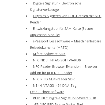
Digitale Signatur – Elektronische
Signaturwerkzeuge
Digitales Signieren von PDF-Dateien mit NFC
Reader
Entwicklungstool für SAM-Karte (Secure
Application Module)
ePassport Lesesoftware – Maschinenlesbare
Reisedokumente (MRTD)
Mifare-Software-SDK
NFC NDEF NTAG-SOFTWARE®
NFC Reader Browser Extension – Browser-
Add-on für μFR NFC Reader
NFC RFID Multi-reader SDK
NT4H NTAG® 424 DNA-Tag-
Lese-/Schreibsoftware
RFID NFC Digitale Signatur-Software SDK
uFR NFC RFD Reader Writer Shell