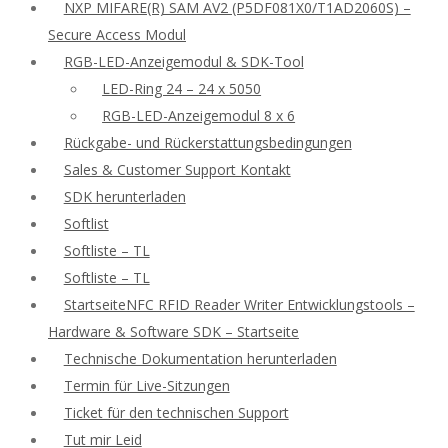
NXP MIFARE(R) SAM AV2 (P5DF081X0/T1AD2060S) –
Secure Access Modul
RGB-LED-Anzeigemodul & SDK-Tool
LED-Ring 24 – 24 x 5050
RGB-LED-Anzeigemodul 8 x 6
Rückgabe- und Rückerstattungsbedingungen
Sales & Customer Support Kontakt
SDK herunterladen
Softlist
Softliste – TL
Softliste – TL
StartseiteNFC RFID Reader Writer Entwicklungstools –
Hardware & Software SDK – Startseite
Technische Dokumentation herunterladen
Termin für Live-Sitzungen
Ticket für den technischen Support
Tut mir Leid