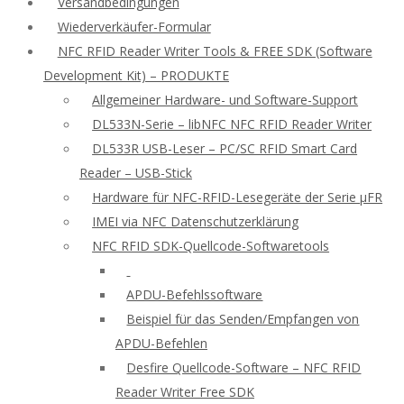
Versandbedingungen
Wiederverkäufer-Formular
NFC RFID Reader Writer Tools & FREE SDK (Software
Development Kit) – PRODUKTE
Allgemeiner Hardware- und Software-Support
DL533N-Serie – libNFC NFC RFID Reader Writer
DL533R USB-Leser – PC/SC RFID Smart Card
Reader – USB-Stick
Hardware für NFC-RFID-Lesegeräte der Serie μFR
IMEI via NFC Datenschutzerklärung
NFC RFID SDK-Quellcode-Softwaretools
APDU-Befehlssoftware
Beispiel für das Senden/Empfangen von
APDU-Befehlen
Desfire Quellcode-Software – NFC RFID
Reader Writer Free SDK