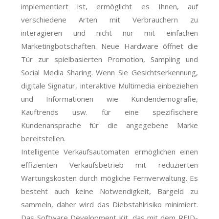
implementiert ist, ermöglicht es Ihnen, auf
verschiedene Arten mit Verbrauchern zu
interagieren und nicht nur mit einfachen
Marketingbotschaften. Neue Hardware öffnet die
Tür zur spielbasierten Promotion, Sampling und
Social Media Sharing. Wenn Sie Gesichtserkennung,
digitale Signatur, interaktive Multimedia einbeziehen
und Informationen wie Kundendemografie,
Kauftrends usw. für eine spezifischere
Kundenansprache für die angegebene Marke
bereitstellen.
Intelligente Verkaufsautomaten ermöglichen einen
effizienten Verkaufsbetrieb mit reduzierten
Wartungskosten durch mögliche Fernverwaltung. Es
besteht auch keine Notwendigkeit, Bargeld zu
sammeln, daher wird das Diebstahlrisiko minimiert.
Das Software Development Kit, das mit dem RFID-