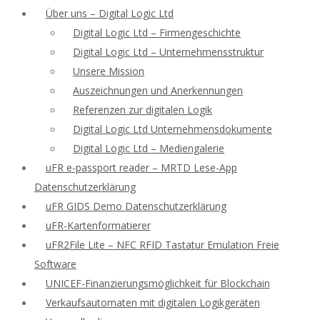
Über uns – Digital Logic Ltd
Digital Logic Ltd – Firmengeschichte
Digital Logic Ltd – Unternehmensstruktur
Unsere Mission
Auszeichnungen und Anerkennungen
Referenzen zur digitalen Logik
Digital Logic Ltd Unternehmensdokumente
Digital Logic Ltd – Mediengalerie
uFR e-passport reader – MRTD Lese-App
Datenschutzerklärung
uFR GIDS Demo Datenschutzerklärung
uFR-Kartenformatierer
uFR2File Lite – NFC RFID Tastatur Emulation Freie
Software
UNICEF-Finanzierungsmöglichkeit für Blockchain
Verkaufsautomaten mit digitalen Logikgeräten