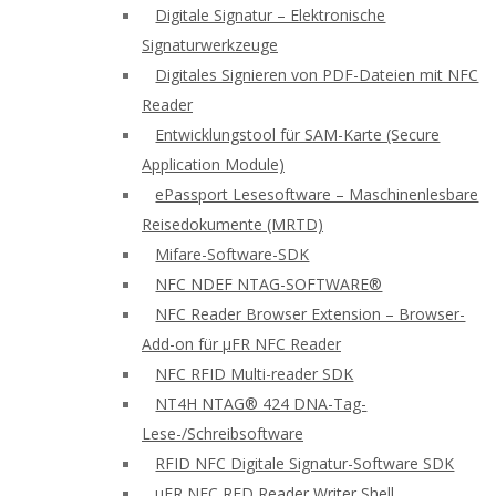
Digitale Signatur – Elektronische
Signaturwerkzeuge
Digitales Signieren von PDF-Dateien mit NFC
Reader
Entwicklungstool für SAM-Karte (Secure
Application Module)
ePassport Lesesoftware – Maschinenlesbare
Reisedokumente (MRTD)
Mifare-Software-SDK
NFC NDEF NTAG-SOFTWARE®
NFC Reader Browser Extension – Browser-
Add-on für μFR NFC Reader
NFC RFID Multi-reader SDK
NT4H NTAG® 424 DNA-Tag-
Lese-/Schreibsoftware
RFID NFC Digitale Signatur-Software SDK
uFR NFC RFD Reader Writer Shell