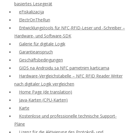
basiertes Lesegerät
eFiskalizacija
ElectrOnTheRun
Entwicklungstools für NFC-RFID-Leser und -Schreiber –
Hardware- und Software-SDK
Galerie für digitale Logik
Garantieanspruch
Geschäftsbedingungen
GIDS na Androidu sa NFC pametnim karticama
Hardware-Vergleichstabelle – NFC RFID Reader Writer
nach digitaler Logik vergleichen
Home Page (de translation)
Java-Karten (CPU-Karten)
Karte
Kostenlose und professionelle technische Support-
Pläne
Lizenz für die Aktivierung des Protokoll- und