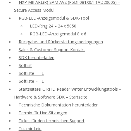
NXP MIFARE(R) SAM AV2 (P5DF081X0/T1AD2060S) –
Secure Access Modul
RGB-LED-Anzeigemodul & SDK-Tool
LED-Ring 24 – 24 x 5050
RGB-LED-Anzeigemodul 8 x 6
Rückgabe- und Rückerstattungsbedingungen
Sales & Customer Support Kontakt
SDK herunterladen
Softlist
Softliste – TL
Softliste – TL
StartseiteNFC RFID Reader Writer Entwicklungstools –
Hardware & Software SDK – Startseite
Technische Dokumentation herunterladen
Termin für Live-Sitzungen
Ticket für den technischen Support
Tut mir Leid