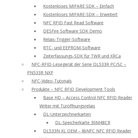
Kostenloses MIFARE SDK – Einfach
Kostenloses MIFARE-SDK – Erweitert
NFC RFID Fast Read Software
DESFire Software SDK Demo
Relais-Trigger-Software
RTC- und EEPROM-Software
Zeiterfassungs-SDK für TWR und XRCa
NFC-RFID-Lesegerät der Serie DL533R PC/SC –
PN533R NXP
NFC-Video-Tutorials
Produkte – NFC RFID Development Tools
Base HD – Access Control NFC RFID Reader
Writer mit Türöffnungsrelais
DL-Unterzeichnerkarten
DL-Speicherkarte 30M48CR
DL533N XL OEM – libNFC NFC RFID Reader