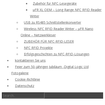
Zubehör für NFC-Lesegeräte
μFR XL OEM – Long Range NFC RFID Reader
Writer
USB zu RS485 Schnittstellenkonverter
Wireless NFC RFID Reader Writer – μFR Nano
Online – Netzwerkleser
ZUBEHÖR FÜR NFC-RFID-LESER
NFC RFID Projekte
Erfolgsgeschichten zu NFC-RFID-Lösungen
kontaktieren Sie uns
Feier zum 50-jährigen Jubiläum -Digital Logic Ltd
Fotogalerie
Cookie-Richtlinie
Datenschutz