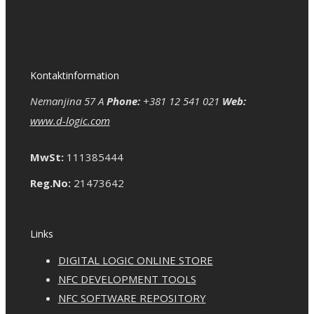
Kontaktinformation
Nemanjina 57 A
Phone:
+381 12 541 021
Web:
www.d-logic.com
MwSt:
111385444
Reg.No:
21473642
Links
DIGITAL LOGIC ONLINE STORE
NFC DEVELOPMENT TOOLS
NFC SOFTWARE REPOSITORY