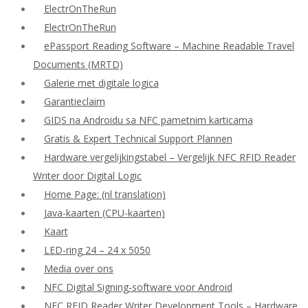
ElectrOnTheRun
ElectrOnTheRun
ePassport Reading Software – Machine Readable Travel
Documents (MRTD)
Galerie met digitale logica
Garantieclaim
GIDS na Androidu sa NFC pametnim karticama
Gratis & Expert Technical Support Plannen
Hardware vergelijkingstabel – Vergelijk NFC RFID Reader
Writer door Digital Logic
Home Page: (nl translation)
Java-kaarten (CPU-kaarten)
Kaart
LED-ring 24 – 24 x 5050
Media over ons
NFC Digital Signing-software voor Android
NFC RFID Reader Writer Development Tools – Hardware