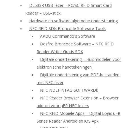
DL533R USB-lezer – PC/SC RFID Smart Card
Reader – USB-stick
Hardware en software algemene ondersteuning
NFC RFID SDK Broncode Software Tools
APDU Commando's Software
Desfire Broncode Software – NFC RFID
Reader Writer Gratis SDK
Digitale ondertekening – Hulpmiddelen voor
elektronische handtekeningen
Digitale ondertekening van PDF-bestanden
met NFC-lezer
NFC NDEF NTAG-SOFTWARE®
NFC Reader Browser Extension – Browser
add-on voor μFR NFC-lezers
NFC RFID Mobiele Apps – Digital Logic uFR
Series Reader Android en iOS Apk