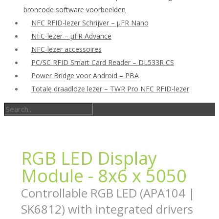
broncode software voorbeelden
NFC RFID-lezer Schrijver – μFR Nano
NFC-lezer – μFR Advance
NFC-lezer accessoires
PC/SC RFID Smart Card Reader – DL533R CS
Power Bridge voor Android – PBA
Totale draadloze lezer – TWR Pro NFC RFID-lezer
RGB LED Display
Module - 8x6 x 5050
Controllable RGB LED (APA104 |
SK6812) with integrated drivers