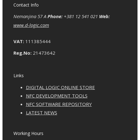
Contact Info
Nemanjina 57 A
Phone:
+381 12 541 021
Web:
www.d-logic.com
VAT:
111385444
Reg.No:
21473642
Links
DIGITAL LOGIC ONLINE STORE
NFC DEVELOPMENT TOOLS
NFC SOFTWARE REPOSITORY
LATEST NEWS
Working Hours