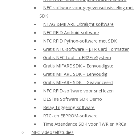
NFC-software voor gegevensuitwisseling met
SDK
NTAG &MIFARE Ultralight software
NFC RFID Android-software
NFC RFID Python-software met SDK
Gratis NFC-software – μFR Card Formatter
Gratis NFC-tool – uFR2FileSystem
Gratis MIFARE SDK – Eenvoudigste
Gratis MIFARE SDK – Eenvoudig
Gratis MIFARE SDK – Geavanceerd
NFC RFID-software voor snel lezen
DESFire Software SDK Demo
Relay Triggering Software
RTC- en EEPROM-software
Time Attendance SDK voor TWR en XRCa
NFC-videozelfstudies