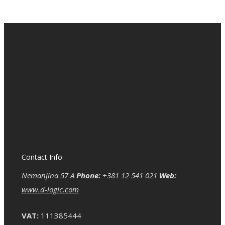
Contact Info
Nemanjina 57 A
Phone:
+381 12 541 021
Web:
www.d-logic.com
VAT:
111385444