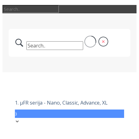
1. μFR serija - Nano, Classic, Advance, XL
3