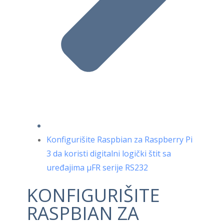
Konfigurišite Raspbian za Raspberry Pi
3 da koristi digitalni logički štit sa
uređajima μFR serije RS232
KONFIGURIŠITE
RASPBIAN ZA