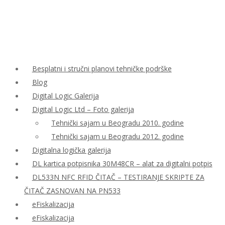
Besplatni i stručni planovi tehničke podrške
Blog
Digital Logic Galerija
Digital Logic Ltd – Foto galerija
Tehnički sajam u Beogradu 2010. godine
Tehnički sajam u Beogradu 2012. godine
Digitalna logička galerija
DL kartica potpisnika 30M48CR – alat za digitalni potpis
DL533N NFC RFID ČITAČ – TESTIRANJE SKRIPTE ZA
ČITAČ ZASNOVAN NA PN533
eFiskalizacija
eFiskalizacija