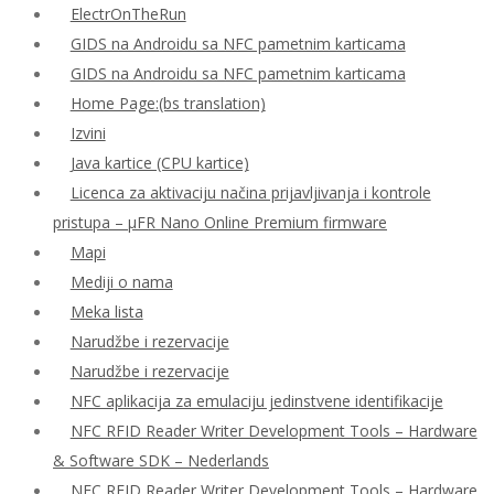
ElectrOnTheRun
GIDS na Androidu sa NFC pametnim karticama
GIDS na Androidu sa NFC pametnim karticama
Home Page:(bs translation)
Izvini
Java kartice (CPU kartice)
Licenca za aktivaciju načina prijavljivanja i kontrole
pristupa – μFR Nano Online Premium firmware
Mapi
Mediji o nama
Meka lista
Narudžbe i rezervacije
Narudžbe i rezervacije
NFC aplikacija za emulaciju jedinstvene identifikacije
NFC RFID Reader Writer Development Tools – Hardware
& Software SDK – Nederlands
NFC RFID Reader Writer Development Tools – Hardware