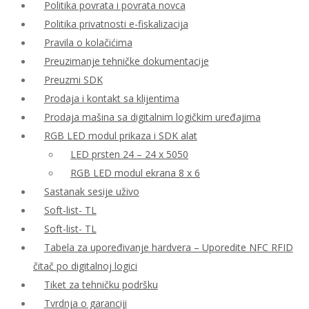
Politika povrata i povrata novca
Politika privatnosti e-fiskalizacija
Pravila o kolačićima
Preuzimanje tehničke dokumentacije
Preuzmi SDK
Prodaja i kontakt sa klijentima
Prodaja mašina sa digitalnim logičkim uređajima
RGB LED modul prikaza i SDK alat
LED prsten 24 – 24 x 5050
RGB LED modul ekrana 8 x 6
Sastanak sesije uživo
Soft-list- TL
Soft-list- TL
Tabela za upoređivanje hardvera – Uporedite NFC RFID
čitač po digitalnoj logici
Tiket za tehničku podršku
Tvrdnja o garanciji