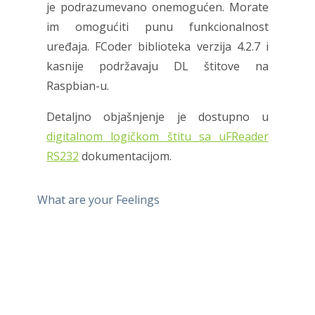
je podrazumevano onemogućen. Morate
im omogućiti punu funkcionalnost
uređaja. FCoder biblioteka verzija 4.2.7 i
kasnije podržavaju DL štitove na
Raspbian-u.
Detaljno objašnjenje je dostupno u
digitalnom logičkom štitu sa uFReader
RS232
dokumentacijom.
What are your Feelings