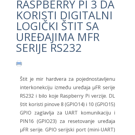
RASPBERRY PI 3 DA
KORISTI DIGITALNI
LOGIČKI ŠTIT SA
UREĐAJIMA ΜFR
SERIJE RS232
Štit je mir hardvera za pojednostavljenu
interkonekciju između uređaja μFR serije
RS232 i bilo koje Raspberry Pi verzije. DL
štit koristi pinove 8 (GPIO14) i 10 (GPIO15)
GPIO zaglavlja za UART komunikaciju i
PIN16 (GPIO23) za resetovanje uređaja
μFR serije. GPIO serijski port (mini-UART)