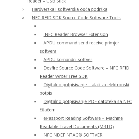
Reader – USB Stick
Hardverska i softverska opća podrška
NFC RFID SDK Source Code Software Tools
NFC Reader Browser Extension
APDU command send receive primjer
softvera
APDU komandni softver
Desfire Source Code Software – NFC RFID
Reader Writer Free SDK
Digitalno potpisivanje – alati za elektronski
potpis
Digitalno potpisivanje PDF datoteka sa NFC
čitačem
ePassport Reading Software – Machine
Readable Travel Documents (MRTD)
NFC NDEF NTAG® SOFTVER