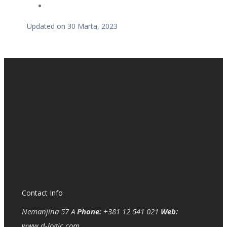
Updated on 30 Marta, 2023
Contact Info
Nemanjina 57 A
Phone:
+381 12 541 021
Web:
www.d-logic.com