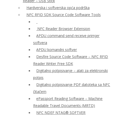
Reader – USB Stick
Hardverska i softverska opća podrška
NFC RFID SDK Source Code Software Tools
NFC Reader Browser Extension
APDU command send receive primjer
softvera
APDU komandni softver
Desfire Source Code Software – NFC RFID
Reader Writer Free SDK
Digitalno potpisivanje – alati za elektronski
potpis
Digitalno potpisivanje PDF datoteka sa NFC
čitačem
ePassport Reading Software – Machine
Readable Travel Documents (MRTD)
NFC NDEF NTAG® SOFTVER