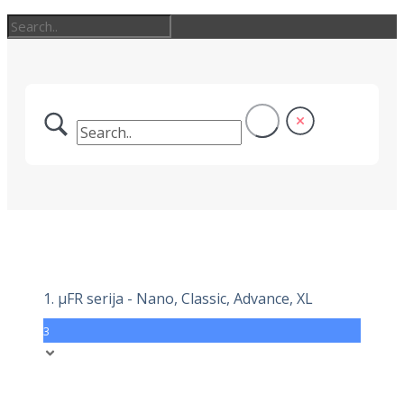
1. μFR serija - Nano, Classic, Advance, XL
3