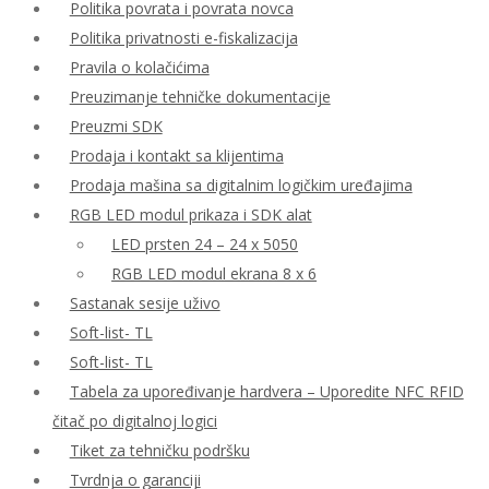
Politika povrata i povrata novca
Politika privatnosti e-fiskalizacija
Pravila o kolačićima
Preuzimanje tehničke dokumentacije
Preuzmi SDK
Prodaja i kontakt sa klijentima
Prodaja mašina sa digitalnim logičkim uređajima
RGB LED modul prikaza i SDK alat
LED prsten 24 – 24 x 5050
RGB LED modul ekrana 8 x 6
Sastanak sesije uživo
Soft-list- TL
Soft-list- TL
Tabela za upoređivanje hardvera – Uporedite NFC RFID
čitač po digitalnoj logici
Tiket za tehničku podršku
Tvrdnja o garanciji