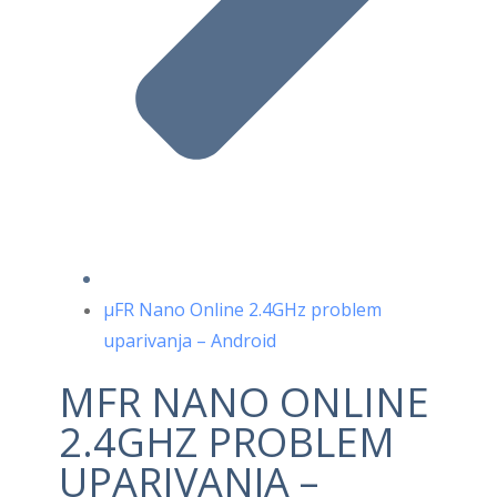
μFR Nano Online 2.4GHz problem
uparivanja – Android
ΜFR NANO ONLINE
2.4GHZ PROBLEM
UPARIVANJA –