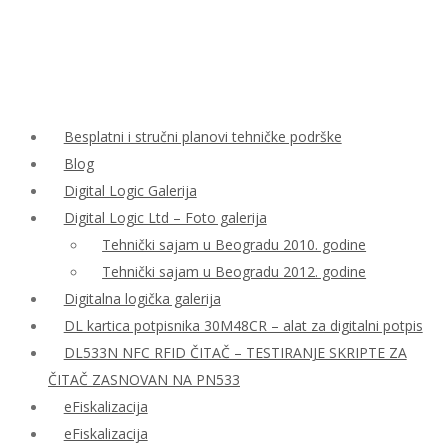
Besplatni i stručni planovi tehničke podrške
Blog
Digital Logic Galerija
Digital Logic Ltd – Foto galerija
Tehnički sajam u Beogradu 2010. godine
Tehnički sajam u Beogradu 2012. godine
Digitalna logička galerija
DL kartica potpisnika 30M48CR – alat za digitalni potpis
DL533N NFC RFID ČITAČ – TESTIRANJE SKRIPTE ZA
ČITAČ ZASNOVAN NA PN533
eFiskalizacija
eFiskalizacija