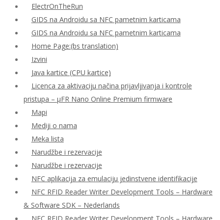
ElectrOnTheRun
GIDS na Androidu sa NFC pametnim karticama
GIDS na Androidu sa NFC pametnim karticama
Home Page:(bs translation)
Izvini
Java kartice (CPU kartice)
Licenca za aktivaciju načina prijavljivanja i kontrole
pristupa – μFR Nano Online Premium firmware
Mapi
Mediji o nama
Meka lista
Narudžbe i rezervacije
Narudžbe i rezervacije
NFC aplikacija za emulaciju jedinstvene identifikacije
NFC RFID Reader Writer Development Tools – Hardware
& Software SDK – Nederlands
NFC RFID Reader Writer Development Tools – Hardware