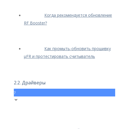
Когда рекомендуется обновление
RF Booster?
Как промыть-обновить прошивку
μFR и протестировать считыватель
2.2. Драйверы
7