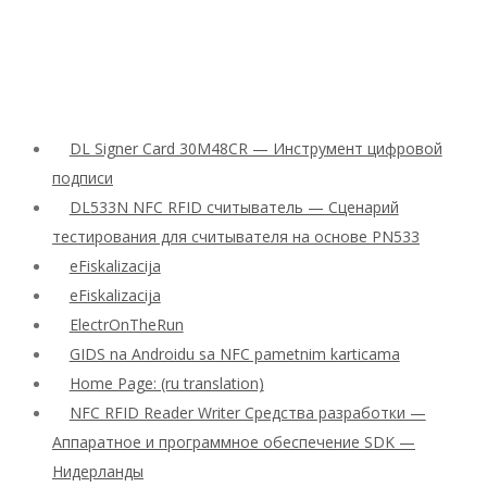
DL Signer Card 30M48CR — Инструмент цифровой
подписи
DL533N NFC RFID считыватель — Сценарий
тестирования для считывателя на основе PN533
eFiskalizacija
eFiskalizacija
ElectrOnTheRun
GIDS na Androidu sa NFC pametnim karticama
Home Page: (ru translation)
NFC RFID Reader Writer Средства разработки —
Аппаратное и программное обеспечение SDK —
Нидерланды