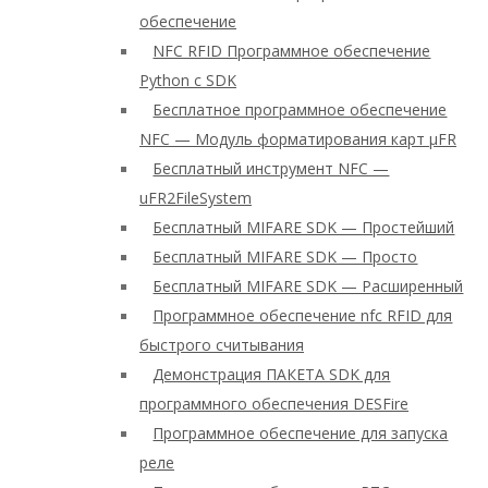
обеспечение
NFC RFID Программное обеспечение
Python с SDK
Бесплатное программное обеспечение
NFC — Модуль форматирования карт μFR
Бесплатный инструмент NFC —
uFR2FileSystem
Бесплатный MIFARE SDK — Простейший
Бесплатный MIFARE SDK — Просто
Бесплатный MIFARE SDK — Расширенный
Программное обеспечение nfc RFID для
быстрого считывания
Демонстрация ПАКЕТА SDK для
программного обеспечения DESFire
Программное обеспечение для запуска
реле