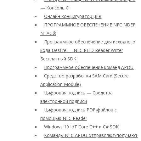
— Консоль C
Онлайн-конфигуратор μFR
ПРОГРАММНОЕ ОБЕСПЕЧЕНИЕ NFC NDEF
NTAG®
Программное обеспечение для исходного
кода Desfire — NFC RFID Reader Writer
Бесплатный SDK
Программное обеспечение команд APDU
Средство разработки SAM Card (Secure
Application Module)
Цифровая подпись — Средства
электронной подписи
Цифровая подпись PDF-файлов с
помощью NFC Reader
Windows 10 IoT Core C++ и C# SDK
Команды NFC APDU отправляют/получают