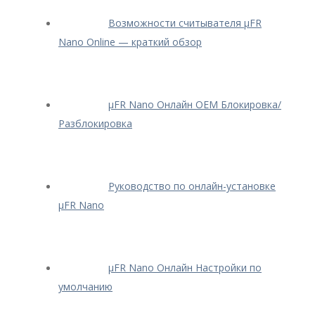
Возможности считывателя μFR
Nano Online — краткий обзор
μFR Nano Онлайн OEM Блокировка/
Разблокировка
Руководство по онлайн-установке
μFR Nano
μFR Nano Онлайн Настройки по
умолчанию