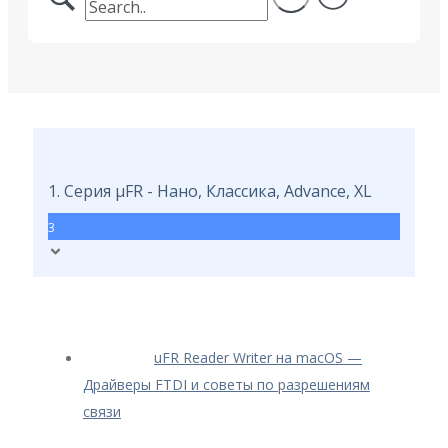
1. Серия μFR - Нано, Классика, Advance, XL
3
uFR Reader Writer на macOS —
Драйверы FTDI и советы по разрешениям
связи