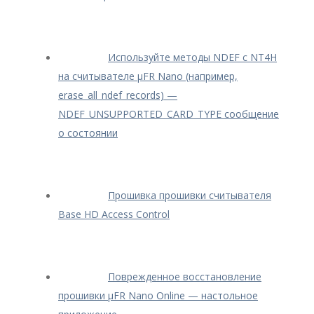
Используйте методы NDEF с NT4H
на считывателе μFR Nano (например,
erase_all_ndef_records) —
NDEF_UNSUPPORTED_CARD_TYPE сообщение
о состоянии
Прошивка прошивки считывателя
Base HD Access Control
Поврежденное восстановление
прошивки μFR Nano Online — настольное