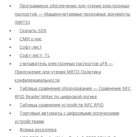
Программное обеспечение для чтения электронных
паспортов — Машиночитаемые проездные документы
(MRTD)
Скачать SDK
СМИ о нас
Софт-лист
Софт-лист- TL
считыватель электронных паспортов uFR —
Приложение для чтения MRTD Политика
конфиденциальности
Таблица сравнения оборудования — Сравнение NFC
RFID Reader Writer по цифровой логике
Таблица сравнения устройств NFC RFID
Торговые автоматы с цифровыми логическими
устройствами
Форма реселлера