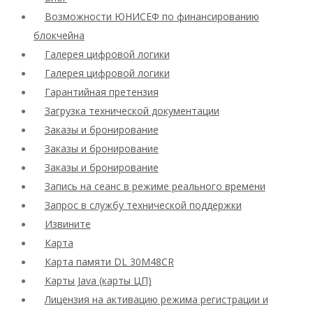
Возможности ЮНИСЕФ по финансированию
блокчейна
Галерея цифровой логики
Галерея цифровой логики
Гарантийная претензия
Загрузка технической документации
Заказы и бронирование
Заказы и бронирование
Заказы и бронирование
Запись на сеанс в режиме реального времени
Запрос в службу технической поддержки
Извините
Карта
Карта памяти DL 30M48CR
Карты Java (карты ЦП)
Лицензия на активацию режима регистрации и