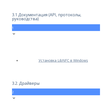
3.1 Документация (API, протоколы,
руководства)
1
Установка LibNFC в Windows
3.2. Драйверы
2