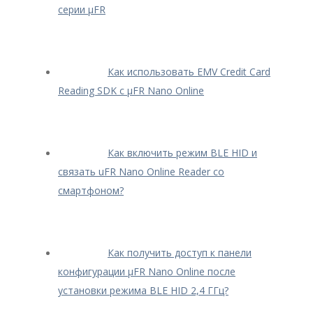
серии μFR
Как использовать EMV Credit Card
Reading SDK с μFR Nano Online
Как включить режим BLE HID и
связать uFR Nano Online Reader со
смартфоном?
Как получить доступ к панели
конфигурации μFR Nano Online после
установки режима BLE HID 2,4 ГГц?