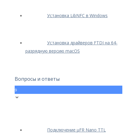
Установка LibNFC в Windows
Установка драйверов FTDI на 64-
разрядную версию macOS
Вопросы и ответы
9
Подключение μFR Nano TTL