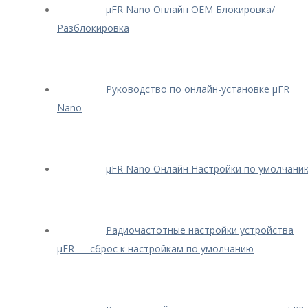
μFR Nano Онлайн OEM Блокировка/
Разблокировка
Руководство по онлайн-установке μFR
Nano
μFR Nano Онлайн Настройки по умолчани
Радиочастотные настройки устройства
μFR — сброс к настройкам по умолчанию