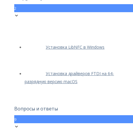
2
Установка LibNFC в Windows
Установка драйверов FTDI на 64-
разрядную версию macOS
Вопросы и ответы
9