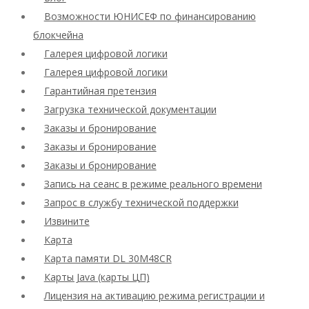
Возможности ЮНИСЕФ по финансированию
блокчейна
Галерея цифровой логики
Галерея цифровой логики
Гарантийная претензия
Загрузка технической документации
Заказы и бронирование
Заказы и бронирование
Заказы и бронирование
Запись на сеанс в режиме реального времени
Запрос в службу технической поддержки
Извините
Карта
Карта памяти DL 30M48CR
Карты Java (карты ЦП)
Лицензия на активацию режима регистрации и