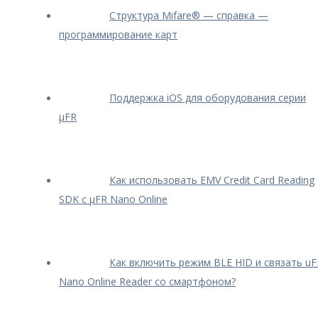
Структура Mifare® — cправка —
программирование карт
Поддержка iOS для оборудования серии
μFR
Как использовать EMV Credit Card Reading
SDK с μFR Nano Online
Как включить режим BLE HID и связать uF
Nano Online Reader со смартфоном?