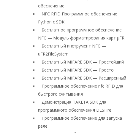
обеспечение
NFC RFID Программное обеспечение
Python с SDK
Бесплатное программное обеспечение
NFC — Модуль форматирования карт μFR
Бесплатный инструмент NFC —
uFR2FileSystem
Бесплатный MIFARE SDK — Простейший
Бесплатный MIFARE SDK — Просто
Бесплатный MIFARE SDK — Расширенный
Программное обеспечение nfc RFID для
быстрого считывания
Демонстрация ПАКЕТА SDK для
программного обеспечения DESFire
Программное обеспечение для запуска
реле