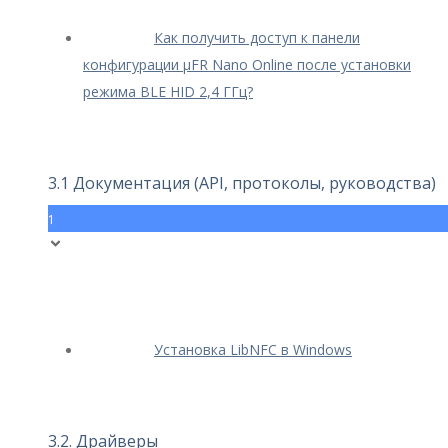
Как получить доступ к панели
конфигурации μFR Nano Online после установки
режима BLE HID 2,4 ГГц?
3.1 Документация (API, протоколы, руководства)
1
Установка LibNFC в Windows
3.2. Драйверы