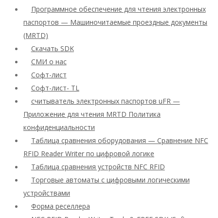
Программное обеспечение для чтения электронных
паспортов — Машиночитаемые проездные документы
(MRTD)
Скачать SDK
СМИ о нас
Софт-лист
Софт-лист- TL
считыватель электронных паспортов uFR —
Приложение для чтения MRTD Политика
конфиденциальности
Таблица сравнения оборудования — Сравнение NFC
RFID Reader Writer по цифровой логике
Таблица сравнения устройств NFC RFID
Торговые автоматы с цифровыми логическими
устройствами
Форма реселлера