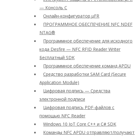
— Консоль C
Онлайн-конфигуратор μFR
ПРОГРАММНОЕ ОБЕСПЕЧЕНИЕ NFC NDEF
NTAG®
Программное обеспечение для исходного
кода Desfire — NFC RFID Reader Writer
Бесплатный SDK
Программное обеспечение команд APDU
Средство разработки SAM Card (Secure
Application Module)
Цифровая подпись — Средства
электронной подписи
Цифровая подпись PDF-файлов с
помощью NFC Reader
Windows 10 IoT Core C++ и C# SDK
Команды NFC APDU отправляют/получают