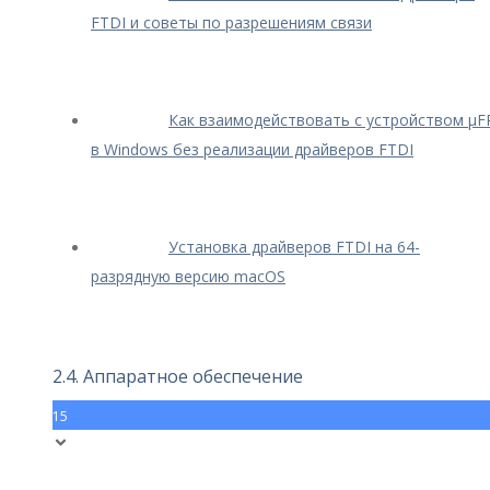
FTDI и советы по разрешениям связи
Как взаимодействовать с устройством μF
в Windows без реализации драйверов FTDI
Установка драйверов FTDI на 64-
разрядную версию macOS
2.4. Аппаратное обеспечение
15