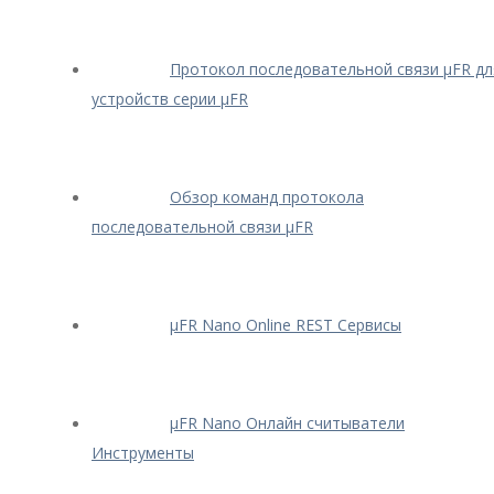
Протокол последовательной связи μFR дл
устройств серии μFR
Обзор команд протокола
последовательной связи μFR
μFR Nano Online REST Сервисы
μFR Nano Онлайн считыватели
Инструменты