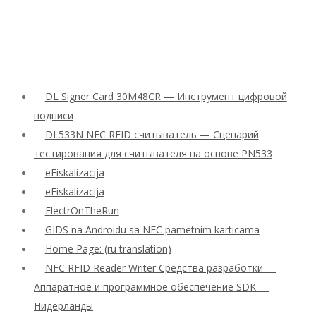
DL Signer Card 30M48CR — Инструмент цифровой
подписи
DL533N NFC RFID считыватель — Сценарий
тестирования для считывателя на основе PN533
eFiskalizacija
eFiskalizacija
ElectrOnTheRun
GIDS na Androidu sa NFC pametnim karticama
Home Page: (ru translation)
NFC RFID Reader Writer Средства разработки —
Аппаратное и программное обеспечение SDK —
Нидерланды