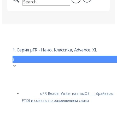
1. Серия μFR - Нано, Классика, Advance, XL
3
uFR Reader Writer на macOS — Драйверы
FTDI и советы по разрешениям связи