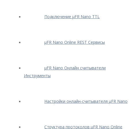
Подключение μFR Nano TTL
μFR Nano Online REST Сервисы
μFR Nano Онлайн считыватели
Инструменты
Настройки онлайн-считывателя μFR Nano
Структура протоколов μFR Nano Online