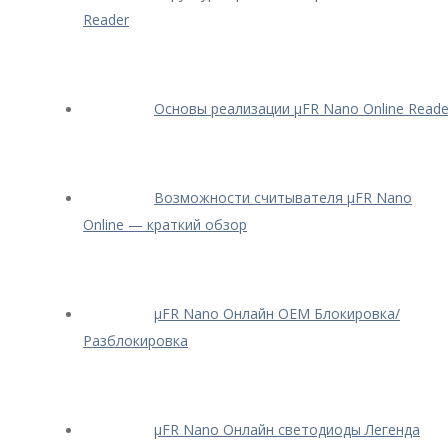
Reader
Основы реализации μFR Nano Online Reade
Возможности считывателя μFR Nano
Online — краткий обзор
μFR Nano Онлайн OEM Блокировка/
Разблокировка
μFR Nano Онлайн светодиоды Легенда