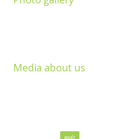
Media about us
KUĆI