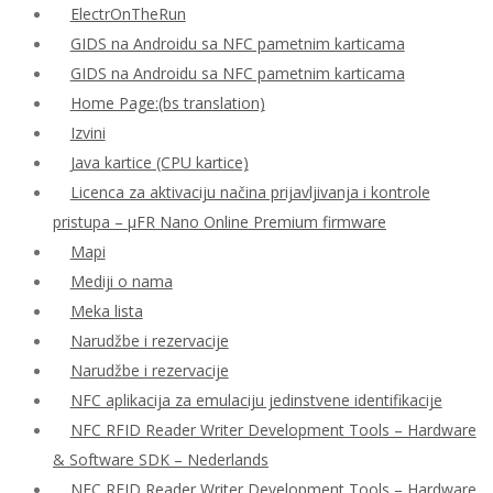
ElectrOnTheRun
GIDS na Androidu sa NFC pametnim karticama
GIDS na Androidu sa NFC pametnim karticama
Home Page:(bs translation)
Izvini
Java kartice (CPU kartice)
Licenca za aktivaciju načina prijavljivanja i kontrole
pristupa – μFR Nano Online Premium firmware
Mapi
Mediji o nama
Meka lista
Narudžbe i rezervacije
Narudžbe i rezervacije
NFC aplikacija za emulaciju jedinstvene identifikacije
NFC RFID Reader Writer Development Tools – Hardware
& Software SDK – Nederlands
NFC RFID Reader Writer Development Tools – Hardware