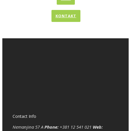
KONTAKT
Contact Info
Nemanjina 57 A
Phone:
+381 12 541 021
Web: