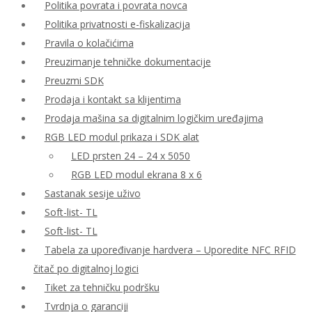
Politika povrata i povrata novca
Politika privatnosti e-fiskalizacija
Pravila o kolačićima
Preuzimanje tehničke dokumentacije
Preuzmi SDK
Prodaja i kontakt sa klijentima
Prodaja mašina sa digitalnim logičkim uređajima
RGB LED modul prikaza i SDK alat
LED prsten 24 – 24 x 5050
RGB LED modul ekrana 8 x 6
Sastanak sesije uživo
Soft-list- TL
Soft-list- TL
Tabela za upoređivanje hardvera – Uporedite NFC RFID
čitač po digitalnoj logici
Tiket za tehničku podršku
Tvrdnja o garanciji