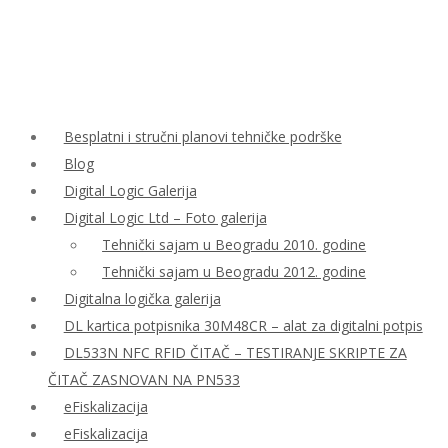
Besplatni i stručni planovi tehničke podrške
Blog
Digital Logic Galerija
Digital Logic Ltd – Foto galerija
Tehnički sajam u Beogradu 2010. godine
Tehnički sajam u Beogradu 2012. godine
Digitalna logička galerija
DL kartica potpisnika 30M48CR – alat za digitalni potpis
DL533N NFC RFID ČITAČ – TESTIRANJE SKRIPTE ZA
ČITAČ ZASNOVAN NA PN533
eFiskalizacija
eFiskalizacija