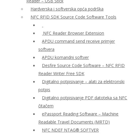
Reader – USB Stick
Hardverska i softverska opća podrška
NFC RFID SDK Source Code Software Tools
NFC Reader Browser Extension
APDU command send receive primjer
softvera
APDU komandni softver
Desfire Source Code Software – NFC RFID
Reader Writer Free SDK
Digitalno potpisivanje – alati za elektronski
potpis
Digitalno potpisivanje PDF datoteka sa NFC
čitačem
ePassport Reading Software – Machine
Readable Travel Documents (MRTD)
NFC NDEF NTAG® SOFTVER