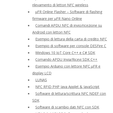
rilevamento di lettori NFC wireless
μFR Online Flasher – Software di flashing
firmware per μFR Nano Online
Comandi APDU NFC di invio/ricezione su
Android con lettori NFC
Esempio di lettura della carta di credito NFC
Esempio di software per console DESFire C
Windows 10 IoT Core C++ e C# SDK
Comando APDU Invia/Ricevi SDK C++
Esempio Arduino con lettore NFC μFR e
display LCD
LUNAS
NFC RFID PHP Java Applet & JavaScript
Software di lettura/scrittura NFC NDEF con
SDK
Software di scambio dati NFC con SDK