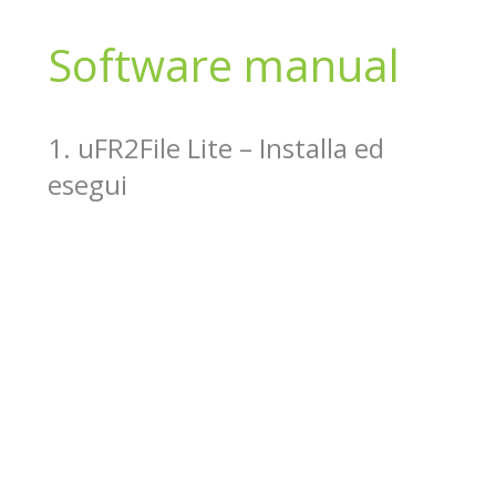
Software manual
1. uFR2File Lite – Installa ed
esegui