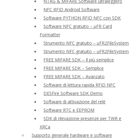
NTAG & MIFARE Software ultraleggero
NFC RFID Android Software
Software PYTHON RFID NFC con SDK
Software NFC gratuito – μFR Card
Formatter
Strumento NFC gratuito – uFR2FileSystem
Strumento NFC gratuito – uFR2FileSystem
FREE MIFARE SDK – Il più semplice
FREE MIFARE SDK – Semplice
FREE MIFARE SDK – Avanzato
Software di lettura rapida RFID NFC
DESFire Software SDK Demo
Software di attivazione del relè
Software RTC e EEPROM
SDK di rilevazione presenze per TWR e
XRCa
Supporto generale hardware e software