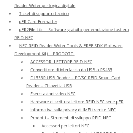
Reader Writer per logica digitale
Ticket di supporto tecnico
uFR Card Formatter
uFR2File Lite – Software gratuito per emulazione tastiera
RFID NFC
NFC RFID Reader Writer Tools & FREE SDK (Software
Development Kit) – PRODOTTI
ACCESSORI LETTORE RFID NFC
Convertitore di interfaccia da USB a RS485
DL533R USB Reader – PC/SC RFID Smart Card
Reader – Chiavetta USB
Esercitazioni video NFC
Hardware di scrittura lettore RFID NFC serie μFR
Informativa sulla privacy di IMEI tramite NFC
Prodotti – Strumenti di sviluppo RFID NFC
Accessori per lettori NFC