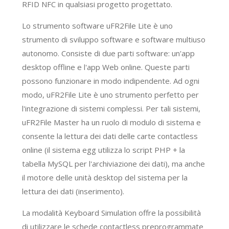
RFID NFC in qualsiasi progetto progettato.
Lo strumento software uFR2File Lite è uno
strumento di sviluppo software e software multiuso
autonomo. Consiste di due parti software: un'app
desktop offline e l'app Web online. Queste parti
possono funzionare in modo indipendente. Ad ogni
modo, uFR2File Lite è uno strumento perfetto per
l'integrazione di sistemi complessi. Per tali sistemi,
uFR2File Master ha un ruolo di modulo di sistema e
consente la lettura dei dati delle carte contactless
online (il sistema egg utilizza lo script PHP + la
tabella MySQL per l'archiviazione dei dati), ma anche
il motore delle unità desktop del sistema per la
lettura dei dati (inserimento).
La modalità Keyboard Simulation offre la possibilità
di utilizzare le schede contactless preprogrammate