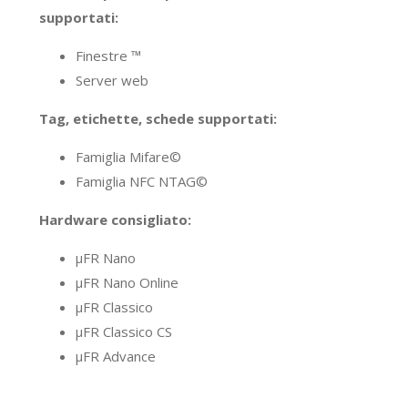
supportati:
Finestre ™
Server web
Tag, etichette, schede supportati:
Famiglia Mifare©
Famiglia NFC NTAG©
Hardware consigliato:
μFR Nano
μFR Nano Online
μFR Classico
μFR Classico CS
μFR Advance