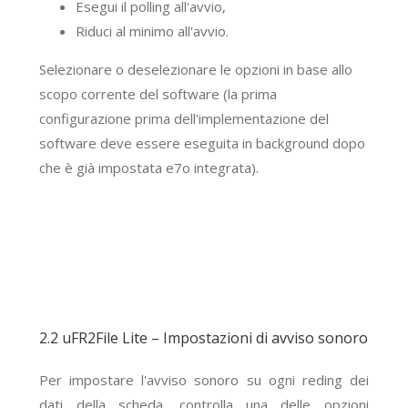
Esegui il polling all'avvio,
Riduci al minimo all'avvio.
Selezionare o deselezionare le opzioni in base allo
scopo corrente del software (la prima
configurazione prima dell'implementazione del
software deve essere eseguita in background dopo
che è già impostata e7o integrata).
2.2 uFR2File Lite – Impostazioni di avviso sonoro
Per impostare l'avviso sonoro su ogni reding dei
dati della scheda, controlla una delle opzioni