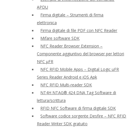
APDU
Firma digitale – Strumenti di firma
elettronica
Firma digitale di file PDF con NFC Reader
Mifare software SDK
NFC Reader Browser Extension –
Componente aggiuntivo del browser per lettori
NFC μFR
NFC RFID Mobile Apps – Digital Logic uFR
Series Reader Android e iOS Apk
NFC RFID Multi-reader SDK
NT4H NTAG® 424 DNA Tag Software di
lettura/scrittura
RFID NFC Software di firma digitale SDK
Software codice sorgente Desfire – NFC RFID
Reader Writer SDK gratuito