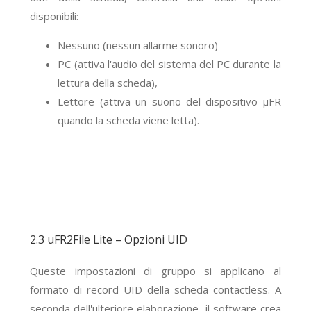
disponibili:
Nessuno (nessun allarme sonoro)
PC (attiva l'audio del sistema del PC durante la
lettura della scheda),
Lettore (attiva un suono del dispositivo μFR
quando la scheda viene letta).
2.3 uFR2File Lite – Opzioni UID
Queste impostazioni di gruppo si applicano al
formato di record UID della scheda contactless. A
seconda dell'ulteriore elaborazione, il software crea