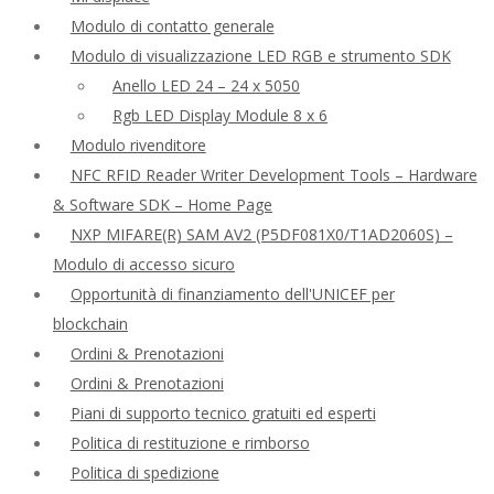
Modulo di contatto generale
Modulo di visualizzazione LED RGB e strumento SDK
Anello LED 24 – 24 x 5050
Rgb LED Display Module 8 x 6
Modulo rivenditore
NFC RFID Reader Writer Development Tools – Hardware
& Software SDK – Home Page
NXP MIFARE(R) SAM AV2 (P5DF081X0/T1AD2060S) –
Modulo di accesso sicuro
Opportunità di finanziamento dell'UNICEF per
blockchain
Ordini & Prenotazioni
Ordini & Prenotazioni
Piani di supporto tecnico gratuiti ed esperti
Politica di restituzione e rimborso
Politica di spedizione