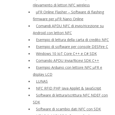
rilevamento di lettori NFC wireless
μFR Online Flasher – Software di flashing
firmware per μFR Nano Online
Comandi APDU NFC di invio/ricezione su
Android con lettori NFC
Esempio di lettura della carta di credito NFC
Esempio di software per console DESFire C
Windows 10 IoT Core C++ e C# SDK
Comando APDU Invia/Ricevi SDK C++
Esempio Arduino con lettore NFC μFR e
display LCD
LUNAS
NFC RFID PHP Java Applet & JavaScript
Software di lettura/scrittura NFC NDEF con
SDK
Software di scambio dati NFC con SDK