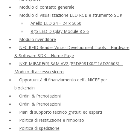
Modulo di contatto generale
Modulo di visualizzazione LED RGB e strumento SDK
Anello LED 24 – 24 x 5050
Rgb LED Display Module 8 x 6
Modulo rivenditore
NFC RFID Reader Writer Development Tools – Hardware
& Software SDK – Home Page
NXP MIFARE(R) SAM AV2 (P5DF081X0/T1AD2060S) –
Modulo di accesso sicuro
Opportunità di finanziamento dell'UNICEF per
blockchain
Ordini & Prenotazioni
Ordini & Prenotazioni
Piani di supporto tecnico gratuiti ed esperti
Politica di restituzione e rimborso
Politica di spedizione