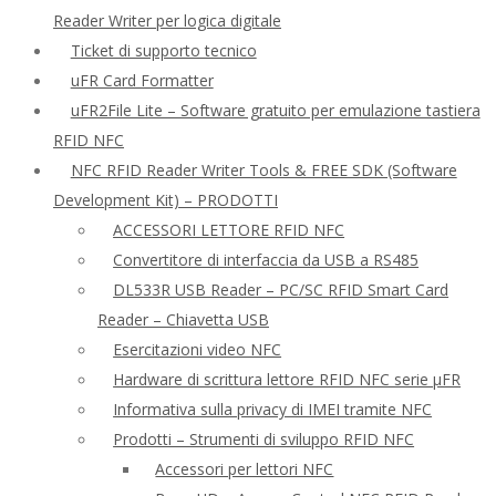
Reader Writer per logica digitale
Ticket di supporto tecnico
uFR Card Formatter
uFR2File Lite – Software gratuito per emulazione tastiera
RFID NFC
NFC RFID Reader Writer Tools & FREE SDK (Software
Development Kit) – PRODOTTI
ACCESSORI LETTORE RFID NFC
Convertitore di interfaccia da USB a RS485
DL533R USB Reader – PC/SC RFID Smart Card
Reader – Chiavetta USB
Esercitazioni video NFC
Hardware di scrittura lettore RFID NFC serie μFR
Informativa sulla privacy di IMEI tramite NFC
Prodotti – Strumenti di sviluppo RFID NFC
Accessori per lettori NFC