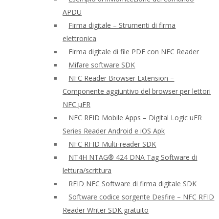
APDU
Firma digitale – Strumenti di firma
elettronica
Firma digitale di file PDF con NFC Reader
Mifare software SDK
NFC Reader Browser Extension –
Componente aggiuntivo del browser per lettori
NFC μFR
NFC RFID Mobile Apps – Digital Logic uFR
Series Reader Android e iOS Apk
NFC RFID Multi-reader SDK
NT4H NTAG® 424 DNA Tag Software di
lettura/scrittura
RFID NFC Software di firma digitale SDK
Software codice sorgente Desfire – NFC RFID
Reader Writer SDK gratuito