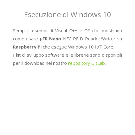
Esecuzione di Windows 10
Semplici esempi di Visual C++ e C# che mostrano
come usare
μFR Nano
NFC RFID Reader/Writer su
Raspberry Pi
che esegue Windows 10 IoT Core.
I kit di sviluppo software e le librerie sono disponibili
per il download nel nostro
repository GitLab
.