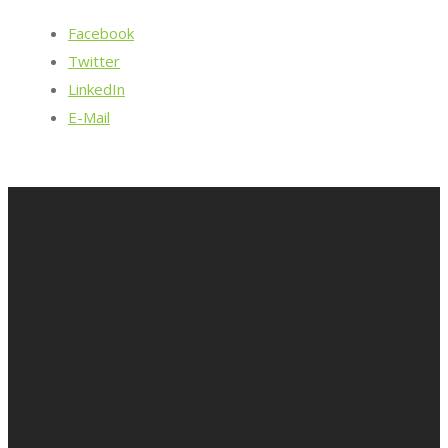
Facebook
Twitter
LinkedIn
E-Mail