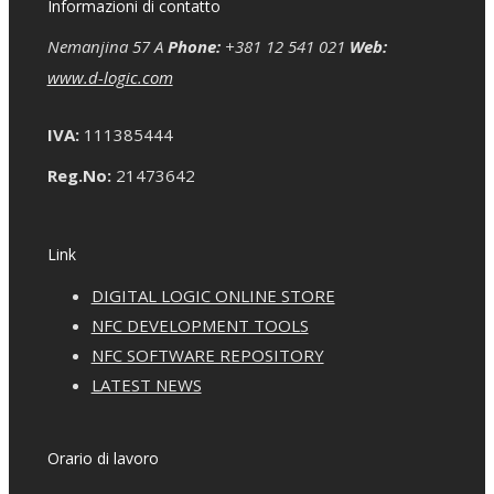
Informazioni di contatto
Nemanjina 57 A
Phone:
+381 12 541 021
Web:
www.d-logic.com
IVA:
111385444
Reg.No:
21473642
Link
DIGITAL LOGIC ONLINE STORE
NFC DEVELOPMENT TOOLS
NFC SOFTWARE REPOSITORY
LATEST NEWS
Orario di lavoro