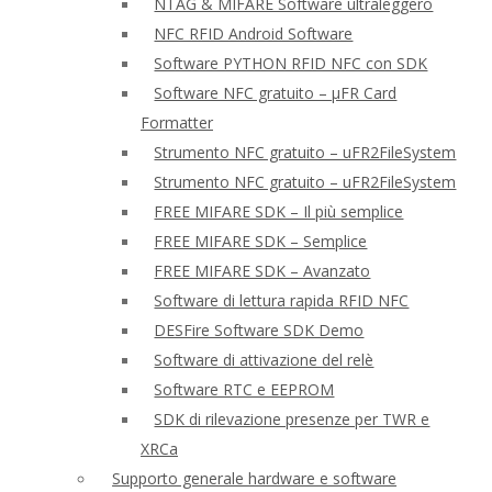
NTAG & MIFARE Software ultraleggero
NFC RFID Android Software
Software PYTHON RFID NFC con SDK
Software NFC gratuito – μFR Card
Formatter
Strumento NFC gratuito – uFR2FileSystem
Strumento NFC gratuito – uFR2FileSystem
FREE MIFARE SDK – Il più semplice
FREE MIFARE SDK – Semplice
FREE MIFARE SDK – Avanzato
Software di lettura rapida RFID NFC
DESFire Software SDK Demo
Software di attivazione del relè
Software RTC e EEPROM
SDK di rilevazione presenze per TWR e
XRCa
Supporto generale hardware e software