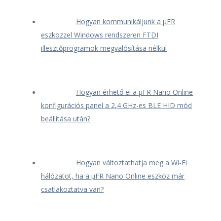
Hogyan kommunikáljunk a μFR
eszközzel Windows rendszeren FTDI
illesztőprogramok megvalósítása nélkül
Hogyan érhető el a μFR Nano Online
konfigurációs panel a 2,4 GHz-es BLE HID mód
beállítása után?
Hogyan változtathatja meg a Wi-Fi
hálózatot, ha a μFR Nano Online eszköz már
csatlakoztatva van?