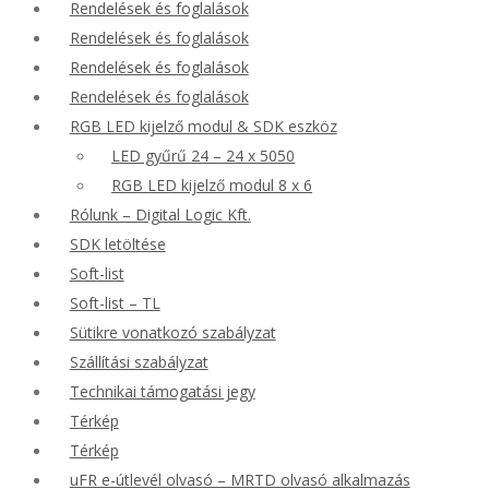
Rendelések és foglalások
Rendelések és foglalások
Rendelések és foglalások
Rendelések és foglalások
RGB LED kijelző modul & SDK eszköz
LED gyűrű 24 – 24 x 5050
RGB LED kijelző modul 8 x 6
Rólunk – Digital Logic Kft.
SDK letöltése
Soft-list
Soft-list – TL
Sütikre vonatkozó szabályzat
Szállítási szabályzat
Technikai támogatási jegy
Térkép
Térkép
uFR e-útlevél olvasó – MRTD olvasó alkalmazás