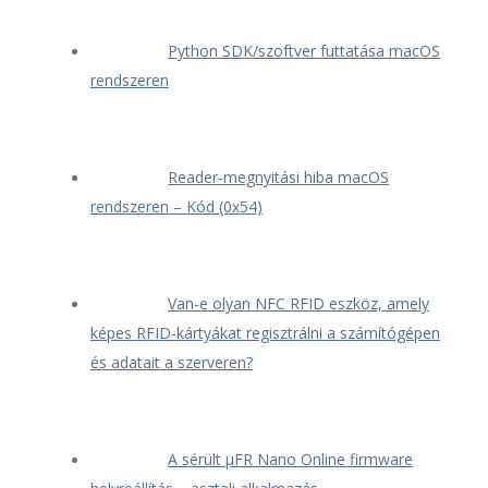
Python SDK/szoftver futtatása macOS
rendszeren
Reader-megnyitási hiba macOS
rendszeren – Kód (0x54)
Van-e olyan NFC RFID eszköz, amely
képes RFID-kártyákat regisztrálni a számítógépen
és adatait a szerveren?
A sérült μFR Nano Online firmware