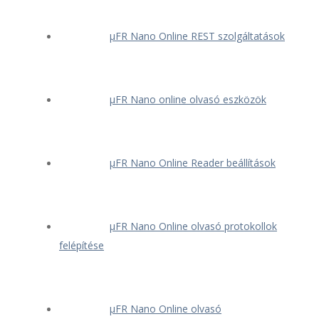
μFR Nano Online REST szolgáltatások
μFR Nano online olvasó eszközök
μFR Nano Online Reader beállítások
μFR Nano Online olvasó protokollok
felépítése
μFR Nano Online olvasó