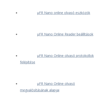
μFR Nano online olvasó eszközök
μFR Nano Online Reader beállítások
μFR Nano Online olvasó protokollok
felépítése
μFR Nano Online olvasó
megvalósításának alapjai