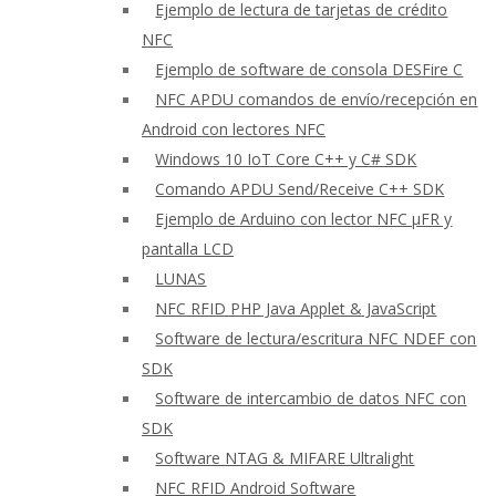
Ejemplo de lectura de tarjetas de crédito
NFC
Ejemplo de software de consola DESFire C
NFC APDU comandos de envío/recepción en
Android con lectores NFC
Windows 10 IoT Core C++ y C# SDK
Comando APDU Send/Receive C++ SDK
Ejemplo de Arduino con lector NFC μFR y
pantalla LCD
LUNAS
NFC RFID PHP Java Applet & JavaScript
Software de lectura/escritura NFC NDEF con
SDK
Software de intercambio de datos NFC con
SDK
Software NTAG & MIFARE Ultralight
NFC RFID Android Software