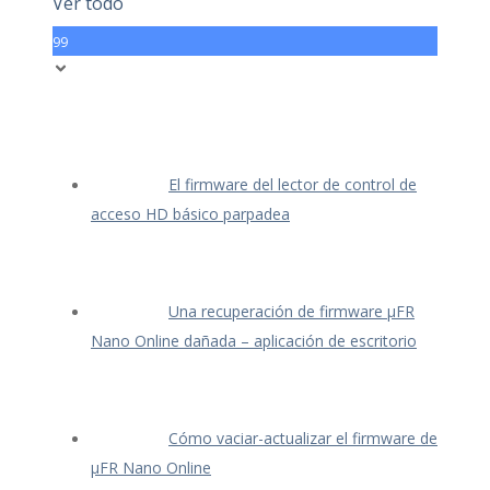
Ver todo
99
El firmware del lector de control de
acceso HD básico parpadea
Una recuperación de firmware μFR
Nano Online dañada – aplicación de escritorio
Cómo vaciar-actualizar el firmware de
μFR Nano Online