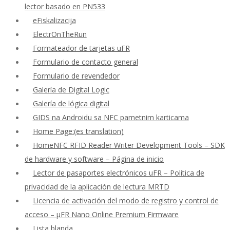
lector basado en PN533
eFiskalizacija
ElectrOnTheRun
Formateador de tarjetas uFR
Formulario de contacto general
Formulario de revendedor
Galería de Digital Logic
Galería de lógica digital
GIDS na Androidu sa NFC pametnim karticama
Home Page:(es translation)
HomeNFC RFID Reader Writer Development Tools – SDK
de hardware y software – Página de inicio
Lector de pasaportes electrónicos uFR – Política de
privacidad de la aplicación de lectura MRTD
Licencia de activación del modo de registro y control de
acceso – μFR Nano Online Premium Firmware
Lista blanda