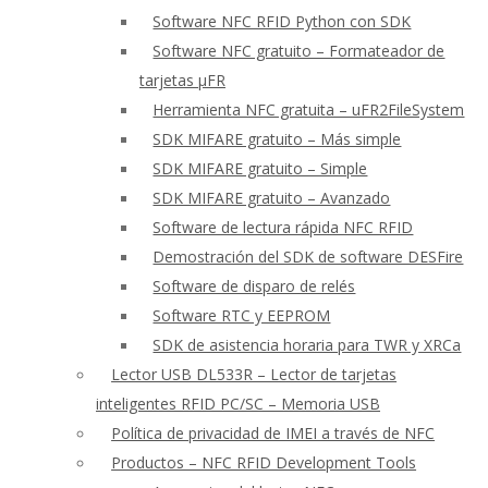
Software NFC RFID Python con SDK
Software NFC gratuito – Formateador de
tarjetas μFR
Herramienta NFC gratuita – uFR2FileSystem
SDK MIFARE gratuito – Más simple
SDK MIFARE gratuito – Simple
SDK MIFARE gratuito – Avanzado
Software de lectura rápida NFC RFID
Demostración del SDK de software DESFire
Software de disparo de relés
Software RTC y EEPROM
SDK de asistencia horaria para TWR y XRCa
Lector USB DL533R – Lector de tarjetas
inteligentes RFID PC/SC – Memoria USB
Política de privacidad de IMEI a través de NFC
Productos – NFC RFID Development Tools