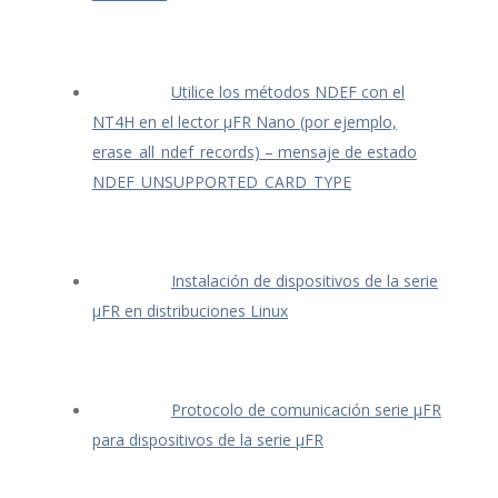
Utilice los métodos NDEF con el
NT4H en el lector μFR Nano (por ejemplo,
erase_all_ndef_records) – mensaje de estado
NDEF_UNSUPPORTED_CARD_TYPE
Instalación de dispositivos de la serie
μFR en distribuciones Linux
Protocolo de comunicación serie μFR
para dispositivos de la serie μFR