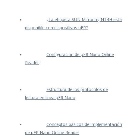
¿La etiqueta SUN Mirroring NT4H está
disponible con dispositivos uFR?
Configuración de μFR Nano Online
Reader
Estructura de los protocolos de
lectura en línea μFR Nano
Conceptos básicos de implementación
de μFR Nano Online Reader