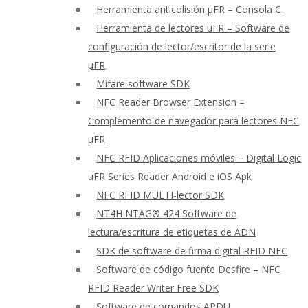
Herramienta anticolisión μFR – Consola C
Herramienta de lectores uFR – Software de
configuración de lector/escritor de la serie
μFR
Mifare software SDK
NFC Reader Browser Extension –
Complemento de navegador para lectores NFC
μFR
NFC RFID Aplicaciones móviles – Digital Logic
uFR Series Reader Android e iOS Apk
NFC RFID MULTI-lector SDK
NT4H NTAG® 424 Software de
lectura/escritura de etiquetas de ADN
SDK de software de firma digital RFID NFC
Software de código fuente Desfire – NFC
RFID Reader Writer Free SDK
Software de comandos APDU