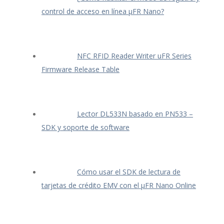
control de acceso en línea μFR Nano?
NFC RFID Reader Writer uFR Series
Firmware Release Table
Lector DL533N basado en PN533 –
SDK y soporte de software
Cómo usar el SDK de lectura de
tarjetas de crédito EMV con el μFR Nano Online