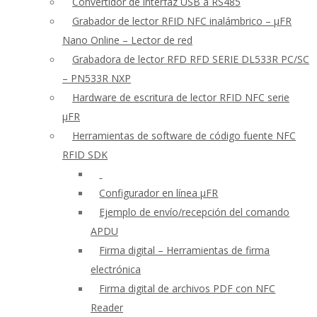
Convertidor de interfaz USB a RS485
Grabador de lector RFID NFC inalámbrico – μFR
Nano Online – Lector de red
Grabadora de lector RFD RFD SERIE DL533R PC/SC
– PN533R NXP
Hardware de escritura de lector RFID NFC serie
μFR
Herramientas de software de código fuente NFC
RFID SDK
Configurador en línea μFR
Ejemplo de envío/recepción del comando
APDU
Firma digital – Herramientas de firma
electrónica
Firma digital de archivos PDF con NFC
Reader