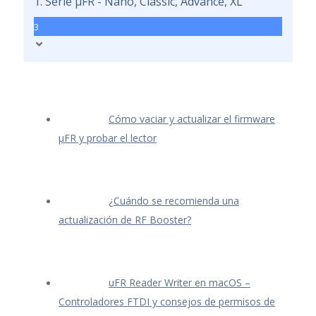
1. Serie μFR - Nano, Classic, Advance, XL
3
Cómo vaciar y actualizar el firmware
μFR y probar el lector
¿Cuándo se recomienda una
actualización de RF Booster?
uFR Reader Writer en macOS –
Controladores FTDI y consejos de permisos de