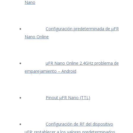
Nano
Configuración predeterminada de μFR
Nano Online
μFR Nano Online 2.4GHz problema de
emparejamiento – Android
Pinout μFR Nano (TTL)
Configuración de RF del dispositivo
μFR: restablecer a los valores predeterminados