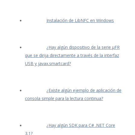
Instalación de LibNFC en Windows
¿Hay algún dispositivo de la serie μFR
que se dirija directamente a través de la interfaz
USB y javax.smartcard?
¿Existe algún ejemplo de aplicación de
consola simple para la lectura continua?
¿Hay algún SDK para C# .NET Core
3.1?