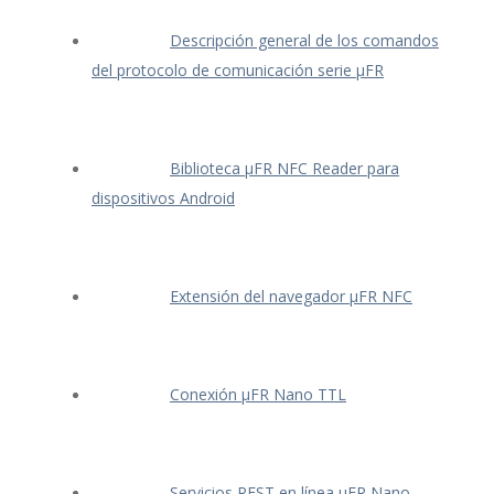
Descripción general de los comandos
del protocolo de comunicación serie μFR
Biblioteca μFR NFC Reader para
dispositivos Android
Extensión del navegador μFR NFC
Conexión μFR Nano TTL
Servicios REST en línea μFR Nano