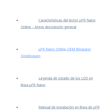
Características del lector μFR Nano
Online – breve descripción general
μFR Nano Online OEM Bloqueo/
Desbloqueo
Leyenda de estado de los LED en
línea μFR Nano
Manual de instalación en línea de μFR