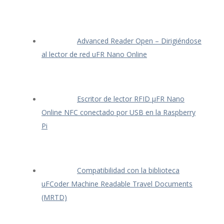
Advanced Reader Open – Dirigiéndose
al lector de red uFR Nano Online
Escritor de lector RFID μFR Nano
Online NFC conectado por USB en la Raspberry
Pi
Compatibilidad con la biblioteca
uFCoder Machine Readable Travel Documents
(MRTD)