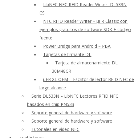
LibNFC NFC RFID Reader Writer- DL533N
CS
NFC RFID Reader Writer – μFR Classic con
ejemplos gratuitos de software SDK + código
fuente
Power Bridge para Android – PBA
Tarjetas de firmante DL
Tarjeta de almacenamiento DL
30M48CR
μFR XL OEM – Escritor de lector RFID NFC de
largo alcance
Serie DL533N – LibNFC Lectores RFID NFC
basados en chip PN533
Soporte general de hardware y software
Soporte general de hardware y software
Tutoriales en vídeo NFC
contáctenos