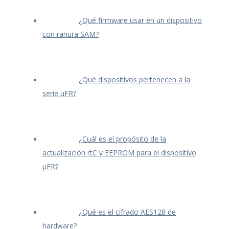
¿Qué firmware usar en un dispositivo
con ranura SAM?
¿Qué dispositivos pertenecen a la
serie μFR?
¿Cuál es el propósito de la
actualización rtC y EEPROM para el dispositivo
μFR?
¿Qué es el cifrado AES128 de
hardware?