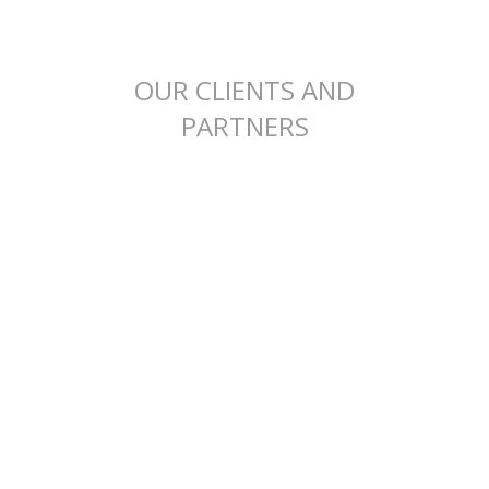
OUR CLIENTS AND
PARTNERS