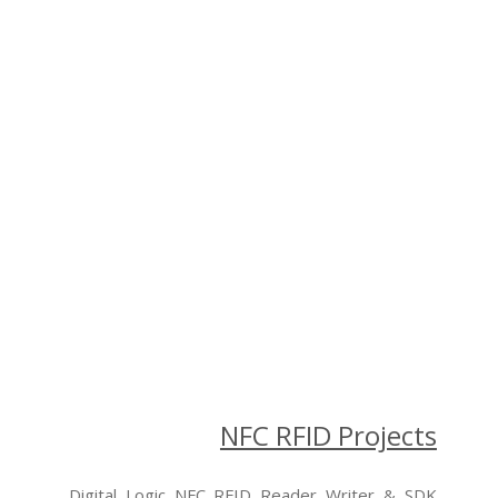
NFC RFID Projects
Digital Logic NFC RFID Reader Writer & SDK