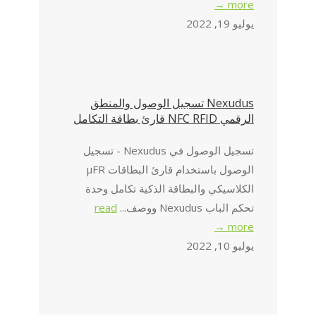
more →
يوليو 19, 2022
Nexudus تسجيل الوصول والمنطق
الرقمي NFC RFID قارئ بطاقة التكامل
تسجيل الوصول في Nexudus - تسجيل
الوصول باستخدام قارئ البطاقات μFR
الكلاسيكي والبطاقة الذكية تكامل وحدة
تحكم الباب Nexudus ووصف...
read
more →
يوليو 10, 2022