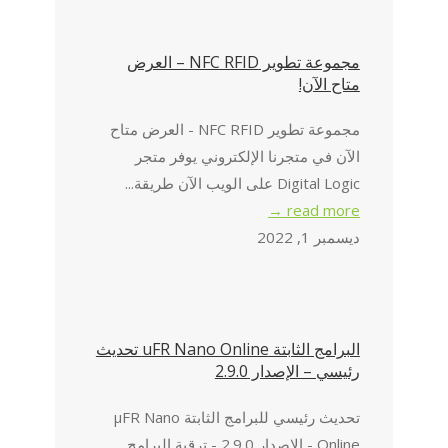
مجموعة تطوير NFC RFID – العرض
متاح الآن!
مجموعة تطوير NFC RFID - العرض متاح
الآن في متجرنا الإلكتروني يوفر متجر
Digital Logic على الويب الآن طريقة...
read more →
ديسمبر 1, 2022
البرامج الثابتة uFR Nano Online تحديث
رئيسي – الإصدار 2.9.0
تحديث رئيسي للبرامج الثابتة μFR Nano
Online - الإصدار 2.9.0 - ترقية البرامج