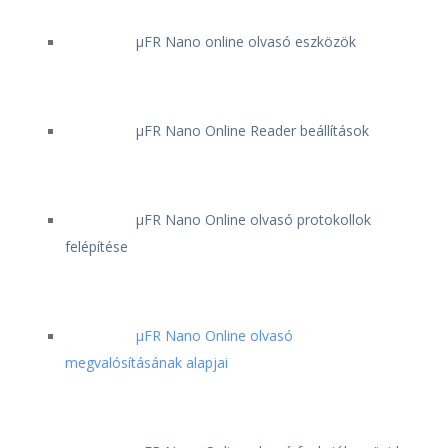
μFR Nano online olvasó eszközök
μFR Nano Online Reader beállítások
μFR Nano Online olvasó protokollok
felépítése
μFR Nano Online olvasó
megvalósításának alapjai