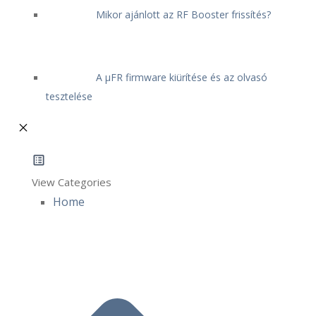
Mikor ajánlott az RF Booster frissítés?
A μFR firmware kiürítése és az olvasó
tesztelése
View Categories
Home