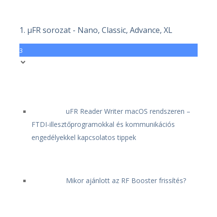
1. μFR sorozat - Nano, Classic, Advance, XL
3
uFR Reader Writer macOS rendszeren –
FTDI-illesztőprogramokkal és kommunikációs
engedélyekkel kapcsolatos tippek
Mikor ajánlott az RF Booster frissítés?