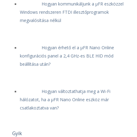
Hogyan kommunikáljunk a μFR eszközzel
Windows rendszeren FTDI illesztőprogramok
megvalósítása nélkül
Hogyan érhető el a μFR Nano Online
konfigurációs panel a 2,4 GHz-es BLE HID mód
beállítása után?
Hogyan változtathatja meg a Wi-Fi
hálózatot, ha a μFR Nano Online eszköz már
csatlakoztatva van?
Gyik