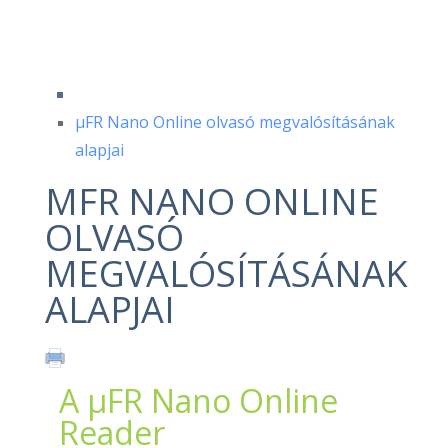
μFR Nano Online olvasó megvalósításának
alapjai
ΜFR NANO ONLINE
OLVASÓ
MEGVALÓSÍTÁSÁNAK
ALAPJAI
A μFR Nano Online
Reader