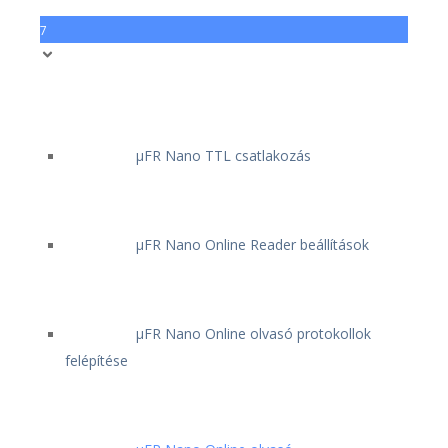
7
μFR Nano TTL csatlakozás
μFR Nano Online Reader beállítások
μFR Nano Online olvasó protokollok
felépítése