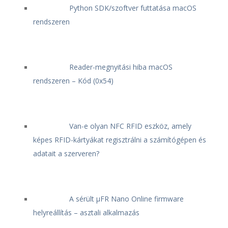
Python SDK/szoftver futtatása macOS
rendszeren
Reader-megnyitási hiba macOS
rendszeren – Kód (0x54)
Van-e olyan NFC RFID eszköz, amely
képes RFID-kártyákat regisztrálni a számítógépen és
adatait a szerveren?
A sérült μFR Nano Online firmware
helyreállítás – asztali alkalmazás