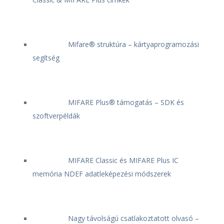
Mifare® struktúra – kártyaprogramozási
segítség
MIFARE Plus® támogatás – SDK és
szoftverpéldák
MIFARE Classic és MIFARE Plus IC
memória NDEF adatleképezési módszerek
Nagy távolságú csatlakoztatott olvasó –