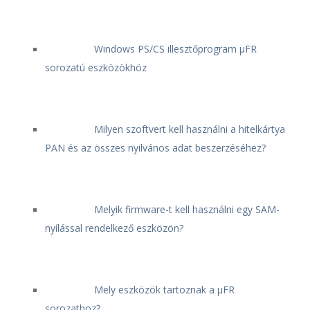
Windows PS/CS illesztőprogram μFR
sorozatú eszközökhöz
Milyen szoftvert kell használni a hitelkártya
PAN és az összes nyilvános adat beszerzéséhez?
Melyik firmware-t kell használni egy SAM-
nyílással rendelkező eszközön?
Mely eszközök tartoznak a μFR
sorozathoz?