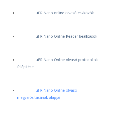
μFR Nano online olvasó eszközök
μFR Nano Online Reader beállítások
μFR Nano Online olvasó protokollok
felépítése
μFR Nano Online olvasó
megvalósításának alapjai