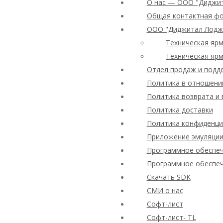
О нас — ООО "Диджи
Общая контактная ф
ООО "Диджитал Лодж
Техническая ярм
Техническая ярм
Отдел продаж и подд
Политика в отношени
Политика возврата и 
Политика доставки
Политика конфиденциал
Приложение эмуляции
Программное обеспеч
Программное обеспеч
Скачать SDK
СМИ о нас
Софт-лист
Софт-лист- TL