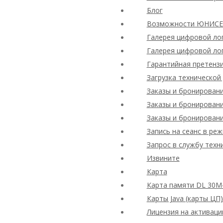
Блог
Возможности ЮНИСЕФ
Галерея цифровой ло
Галерея цифровой ло
Гарантийная претенз
Загрузка технической
Заказы и бронирован
Заказы и бронирован
Заказы и бронирован
Запись на сеанс в ре
Запрос в службу техн
Извините
Карта
Карта памяти DL 30M
Карты Java (карты ЦП)
Лицензия на активаци