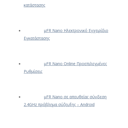
κατάστασης
μFR Nano Ηλεκτρονικό Εγχειρίδιο
Εγκατάστασης
μFR Nano Online Προεπιλεγμένες
Ρυθμίσεις
μFR Nano σε απευθείας σύνδεση
2.4GHz πρόβλημα σύζευξης – Android