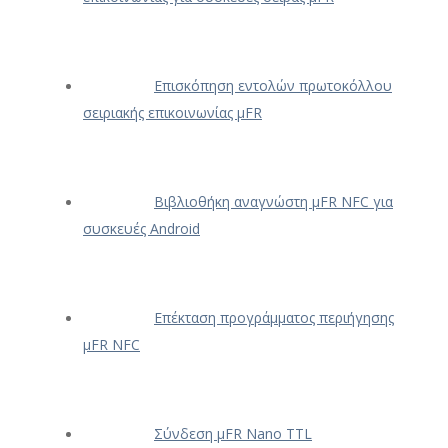
Επισκόπηση εντολών πρωτοκόλλου
σειριακής επικοινωνίας μFR
Βιβλιοθήκη αναγνώστη μFR NFC για
συσκευές Android
Επέκταση προγράμματος περιήγησης
μFR NFC
Σύνδεση μFR Nano TTL