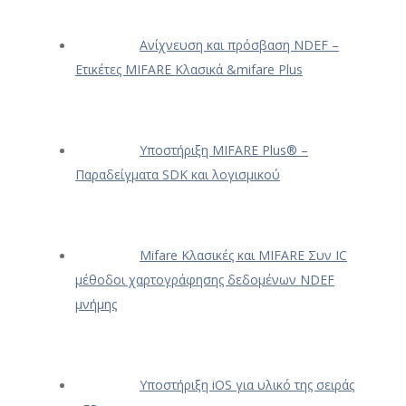
Ανίχνευση και πρόσβαση NDEF –
Ετικέτες MIFARE Κλασικά &mifare Plus
Υποστήριξη MIFARE Plus® –
Παραδείγματα SDK και λογισμικού
Mifare Κλασικές και MIFARE Συν IC
μέθοδοι χαρτογράφησης δεδομένων NDEF
μνήμης
Υποστήριξη iOS για υλικό της σειράς