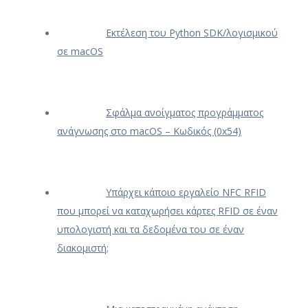
Εκτέλεση του Python SDK/λογισμικού
σε macOS
Σφάλμα ανοίγματος προγράμματος
ανάγνωσης στο macOS – Κωδικός (0x54)
Υπάρχει κάποιο εργαλείο NFC RFID
που μπορεί να καταχωρήσει κάρτες RFID σε έναν
υπολογιστή και τα δεδομένα του σε έναν
διακομιστή;