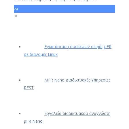
24
Εγκατάσταση συσκευών σειράς μFR
σε διανομές Linux
ΜFR Nano Διαδικτυακές Υπηρεσίες
REST
Εργαλεία διαδικτυακού αναγνώστη
μFR Nano