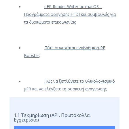
uFR Reader Writer σε macOS –
Προγράμματα οδήγησης FTDI και συμβουλές για
τα δικαιώματα επικοινωνίας
Πότε συνιστάται αναβάθμιση RF
Booster;
Πώς να ξεπλύνετε το υλικολογισμικό
μFR και να ελέγξετε τη συσκευή ανάγνωσης
1.1 Τεκμηρίωση (API, Πρωτόκολλα,
Εγχειρίδια)