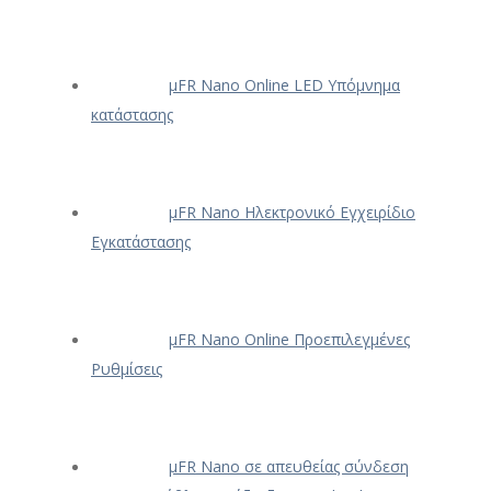
μFR Nano Online LED Υπόμνημα
κατάστασης
μFR Nano Ηλεκτρονικό Εγχειρίδιο
Εγκατάστασης
μFR Nano Online Προεπιλεγμένες
Ρυθμίσεις
μFR Nano σε απευθείας σύνδεση