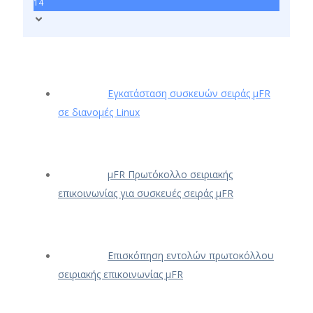
14
Εγκατάσταση συσκευών σειράς μFR
σε διανομές Linux
μFR Πρωτόκολλο σειριακής
επικοινωνίας για συσκευές σειράς μFR
Επισκόπηση εντολών πρωτοκόλλου
σειριακής επικοινωνίας μFR