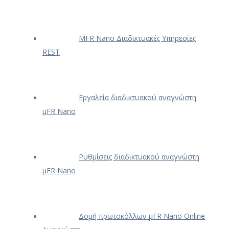
ΜFR Nano Διαδικτυακές Υπηρεσίες
REST
Εργαλεία διαδικτυακού αναγνώστη
μFR Nano
Ρυθμίσεις διαδικτυακού αναγνώστη
μFR Nano
Δομή πρωτοκόλλων μFR Nano Online