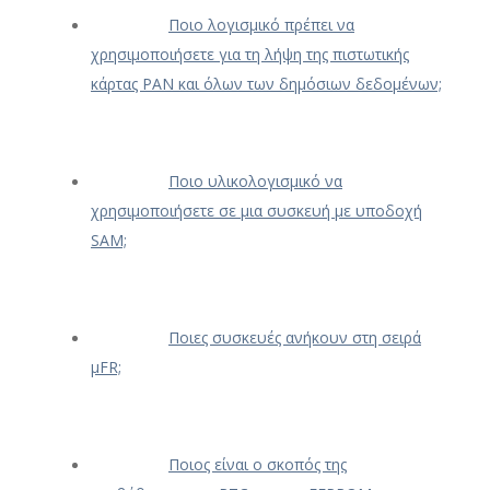
Ποιο λογισμικό πρέπει να
χρησιμοποιήσετε για τη λήψη της πιστωτικής
κάρτας PAN και όλων των δημόσιων δεδομένων;
Ποιο υλικολογισμικό να
χρησιμοποιήσετε σε μια συσκευή με υποδοχή
SAM;
Ποιες συσκευές ανήκουν στη σειρά
μFR;
Ποιος είναι ο σκοπός της