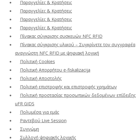
Παραγγελίες & Κρατήσεις
Παραγγελίες & Κρατήσεις
Παραγγελίες & Κρατήσεις
Παραγγελίες & Κρατήσεις
Πίνακας σύγκρισης συσκευών NFC RFID
Πίνακας σύγκρισης υλικού – Συγκρίνετε τον συγγραφέα
αναγνώστη NFC RFID με ψηφιακή λογική
Πολιτική Cookies
Πολιτική Απορρήτου e-fiskalizacija
Πολιτική Αποστολής
Πολιτική επιστροφής και επιστροφής χρημάτων
Πολιτική προστασίας προσωπικών δεδομένων επίδειξης
uFR GIDS
Πολυμέσα για εμάς
Ραντεβού Live Session
Συγνώμη
Συλλογή ψηφιακής λογικής