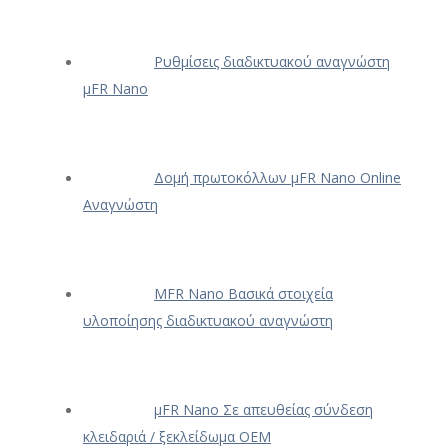
Ρυθμίσεις διαδικτυακού αναγνώστη
μFR Nano
Δομή πρωτοκόλλων μFR Nano Online
Αναγνώστη
ΜFR Nano Βασικά στοιχεία
υλοποίησης διαδικτυακού αναγνώστη
μFR Nano Σε απευθείας σύνδεση
κλειδαριά / ξεκλείδωμα OEM