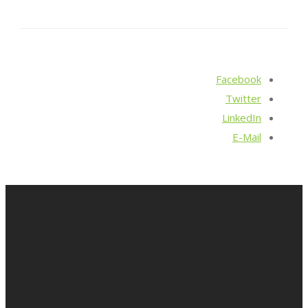
Facebook
Twitter
LinkedIn
E-Mail