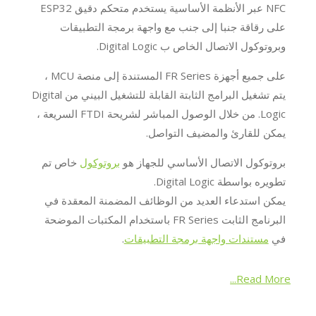
NFC عبر الأنظمة الأساسية يستخدم متحكم دقيق ESP32
على رقاقة جنبا إلى جنب مع واجهة برمجة التطبيقات
وبروتوكول الاتصال الخاص ب Digital Logic.
على جميع أجهزة FR Series المستندة إلى منصة MCU ،
يتم تشغيل البرامج الثابتة القابلة للتشغيل البيني من Digital
Logic. من خلال الوصول المباشر لشريحة FTDI السريعة ،
يمكن للقارئ والمضيف التواصل.
بروتوكول الاتصال الأساسي للجهاز هو
بروتوكول
خاص تم
تطويره بواسطة Digital Logic.
يمكن استدعاء العديد من الوظائف المضمنة المعقدة في
البرنامج الثابت FR Series باستخدام المكتبات الموضحة
في
مستندات واجهة برمجة التطبيقات
.
Read More...