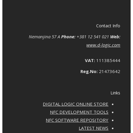
Contact Info
Nemanjina 57 A
Phone:
+381 12 541 021
Web:
www.d-logic.com
VAT:
111385444
Reg.No:
21473642
Links
DIGITAL LOGIC ONLINE STORE
NFC DEVELOPMENT TOOLS
NFC SOFTWARE REPOSITORY
LATEST NEWS