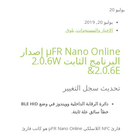
يوليو
20
يوليو 20, 2019
الاخبار والمستجدات
,
بلوق
μFR Nano Online إصدار
البرنامج الثابت 2.0.6W
&2.0.6E
تحديث سجل التغيير
دائرة الرقابة الداخلية وويندوز في وضع BLE HID
خطأ سائق علة ثابتة.
قارئ NFC اللاسلكي μFR Nano Online هو كاتب قارئ