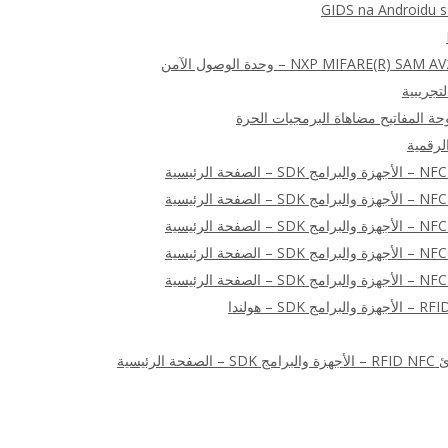
GIDS na Androidu 
NXP MIFA) – وحدة الوصول الآمن
الرقمية
ئيسية