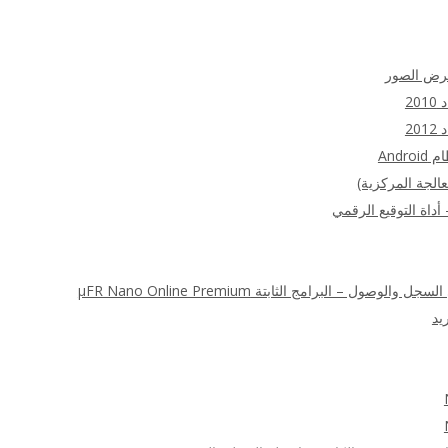
عرض الصور
20
20
الجة المركزية)
 – البرامج الثابتة μFR Nano Online Premium