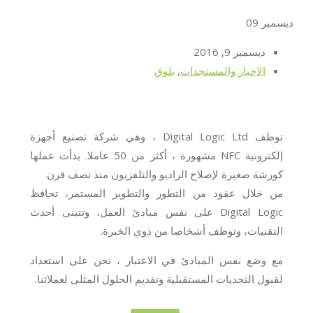
ديسمبر
09
ديسمبر 9, 2016
الاخبار والمستجدات
,
بلوق
توظف Digital Logic Ltd ، وهي شركة تصنيع أجهزة
إلكترونية NFC مشهورة ، أكثر من 50 عاملا. بدأت عملها
كورشة صغيرة لإصلاح الراديو والتلفزيون منذ نصف قرن.
من خلال عقود من التطور والتطوير المستمر، تحافظ
Digital Logic على نفس مبادئ العمل، وتتبنى أحدث
التقنيات، وتوظف أشخاصا من ذوي الخبرة.
مع وضع نفس المبادئ في الاعتبار ، نحن على استعداد
لقبول التحديات المستقبلية وتقديم الحلول المثلى لعملائنا.