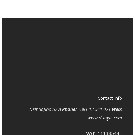
Contact Info
Nemanjina 57 A
Phone:
+381 12 541 021
Web:
www.d-logic.com
VAT:
111385444