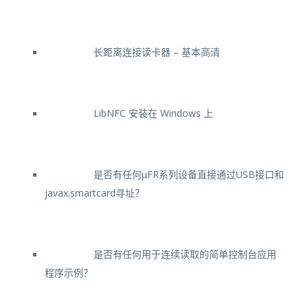
长距离连接读卡器 – 基本高清
LibNFC 安装在 Windows 上
是否有任何μFR系列设备直接通过USB接口和
javax.smartcard寻址？
是否有任何用于连续读取的简单控制台应用
程序示例？