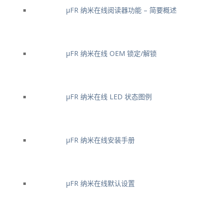
μFR 纳米在线阅读器功能 – 简要概述
μFR 纳米在线 OEM 锁定/解锁
μFR 纳米在线 LED 状态图例
μFR 纳米在线安装手册
μFR 纳米在线默认设置