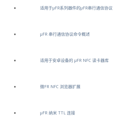
适用于μFR系列器件的μFR串行通信协议
μFR 串行通信协议命令概述
适用于安卓设备的 μFR NFC 读卡器库
微FR NFC 浏览器扩展
μFR 纳米 TTL 连接