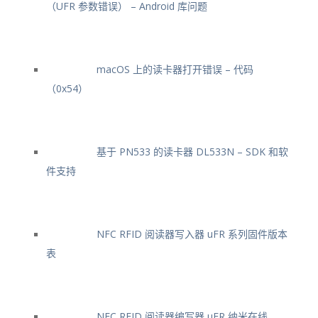
（UFR 参数错误） – Android 库问题
macOS 上的读卡器打开错误 – 代码
（0x54）
基于 PN533 的读卡器 DL533N – SDK 和软
件支持
NFC RFID 阅读器写入器 uFR 系列固件版本
表
NFC RFID 阅读器编写器 uFR 纳米在线