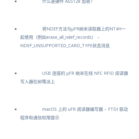
什么是硬件 AES128 加密？
将NDEF方法与μFR纳米读取器上的NT4H一
起使用（例如erase_all_ndef_records） –
NDEF_UNSUPPORTED_CARD_TYPE状态消息
USB 连接的 μFR 纳米在线 NFC RFID 阅读器
写入器在树莓派上
macOS 上的 uFR 阅读器编写器 – FTDI 驱动
程序和通信权限提示