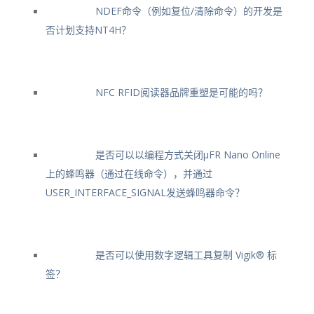
NDEF命令（例如复位/清除命令）的开发是
否计划支持NT4H？
NFC RFID阅读器品牌重塑是可能的吗？
是否可以以编程方式关闭μFR Nano Online
上的蜂鸣器（通过在线命令），并通过
USER_INTERFACE_SIGNAL发送蜂鸣器命令？
是否可以使用数字逻辑工具复制 Vigik® 标
签？