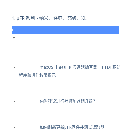
1. μFR 系列 - 纳米、经典、高级、XL
3
macOS 上的 uFR 阅读器编写器 – FTDI 驱动
程序和通信权限提示
何时建议进行射频加速器升级？
如何刷新更新μFR固件并测试读取器