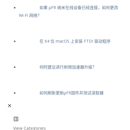
如果 μFR 纳米在线设备已经连接，如何更改
Wi-Fi 网络？
在 64 位 macOS 上安装 FTDI 驱动程序
何时建议进行射频加速器升级？
如何刷新更新μFR固件并测试读取器
View Categories