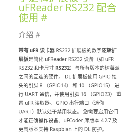
uFReader RS232 配合
使用
#
介绍
#
带有
uFR 读卡器
RS232 扩展板的数字
逻辑
扩
展板
是简化 uFReader RS232 设备（如 uFR
RS232 和卡尺寸
RS232
）与所有版本的树莓派
之间的互连的硬件。 DL 扩展板使用 GPIO 接
头的引脚 8 （GPIO14） 和 10 （GPIO15） 进
行 UART 通信，并使用引脚 16 （GPIO23） 重
置 uFR 读取器。 GPIO 串行端口（迷你
UART）默认处于禁用状态。 您需要启用它们
才能正确操作设备。uFCoder 库版本 4.2.7 及
更高版本支持 Raspbian 上的 DL 防护。