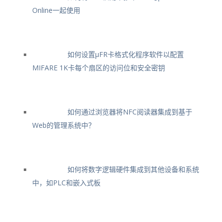
Online一起使用
如何设置μFR卡格式化程序软件以配置
MIFARE 1K卡每个扇区的访问位和安全密钥
如何通过浏览器将NFC阅读器集成到基于
Web的管理系统中？
如何将数字逻辑硬件集成到其他设备和系统
中，如PLC和嵌入式板