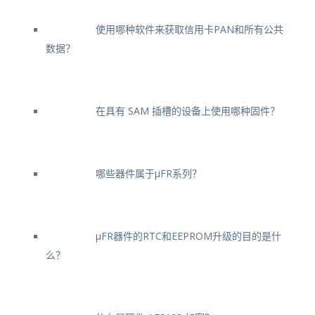
使用哪种软件来获取信用卡PAN和所有公共
数据？
在具有 SAM 插槽的设备上使用哪种固件？
哪些器件属于μFR系列？
μFR器件的RTC和EEPROM升级的目的是什
么？