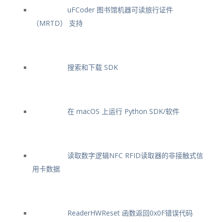
uFCoder 图书馆机器可读旅行证件
（MRTD） 支持
搜索和下载 SDK
在 macOS 上运行 Python SDK/软件
读取数字逻辑NFC RFID读取器的非接触式信
用卡数据
ReaderHWReset 函数返回0x0F错误代码