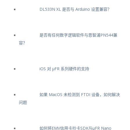
DL533N XL 是否与 Arduino 设置兼容？
是否有任何数字逻辑软件与恩智浦PN544兼
容？
iOS 对 μFR 系列硬件的支持
如果 MacOS 未检测到 FTDI 设备，如何解决
问题
如何将EMV信用卡抄卡SDK与μFR Nano