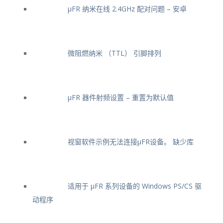
μFR 纳米在线 2.4GHz 配对问题 – 安卓
微阻燃纳米 （TTL） 引脚排列
μFR 器件射频设置 – 重置为默认值
视窗软件示例无法连接μFR设备。 缺少库
适用于 μFR 系列设备的 Windows PS/CS 驱
动程序