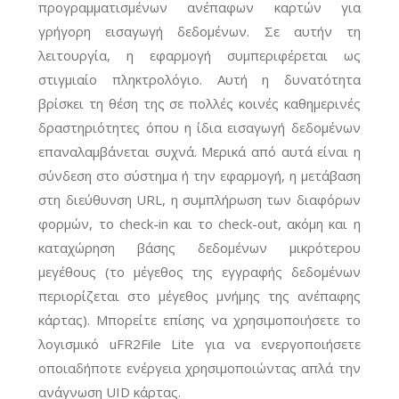
προγραμματισμένων ανέπαφων καρτών για
γρήγορη εισαγωγή δεδομένων. Σε αυτήν τη
λειτουργία, η εφαρμογή συμπεριφέρεται ως
στιγμιαίο πληκτρολόγιο. Αυτή η δυνατότητα
βρίσκει τη θέση της σε πολλές κοινές καθημερινές
δραστηριότητες όπου η ίδια εισαγωγή δεδομένων
επαναλαμβάνεται συχνά. Μερικά από αυτά είναι η
σύνδεση στο σύστημα ή την εφαρμογή, η μετάβαση
στη διεύθυνση URL, η συμπλήρωση των διαφόρων
φορμών, το check-in και το check-out, ακόμη και η
καταχώρηση βάσης δεδομένων μικρότερου
μεγέθους (το μέγεθος της εγγραφής δεδομένων
περιορίζεται στο μέγεθος μνήμης της ανέπαφης
κάρτας). Μπορείτε επίσης να χρησιμοποιήσετε το
λογισμικό uFR2File Lite για να ενεργοποιήσετε
οποιαδήποτε ενέργεια χρησιμοποιώντας απλά την
ανάγνωση UID κάρτας.