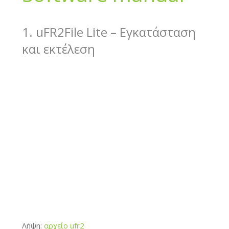
1. uFR2File Lite – Εγκατάσταση
και εκτέλεση
Λήψη:
αρχείο ufr2