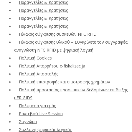
Παραγγελίες & Κρατήσεις
Παραγγελίες & Κρατήσεις
Παραγγελίες & Κρατήσεις
Παραγγελίες & Κρατήσεις
Πίνακας σύγκρισης συσκευών NFC RFID
Πίνακας σύγκρισης υλικού – Συγκρίνετε τον συγγραφέα
αναγνώστη NFC RFID με ψηφιακή λογική
Πολιτική Cookies
Πολιτική Απορρήτου e-fiskalizacija
Πολιτική Αποστολής
Πολιτική επιστροφής και επιστροφής χρημάτων
Πολιτική προστασίας προσωπικών δεδομένων επίδειξης
uFR GIDS
Πολυμέσα για εμάς
Ραντεβού Live Session
Συγνώμη
Συλλογή ψηφιακής λογικής