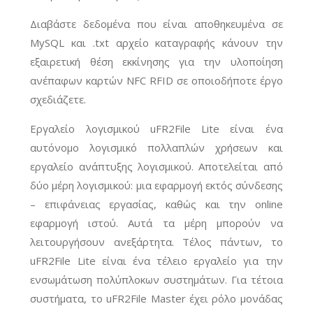
Διαβάστε δεδομένα που είναι αποθηκευμένα σε
MySQL και .txt αρχείο καταγραφής κάνουν την
εξαιρετική θέση εκκίνησης για την υλοποίηση
ανέπαφων καρτών NFC RFID σε οποιοδήποτε έργο
σχεδιάζετε.
Εργαλείο λογισμικού uFR2File Lite είναι ένα
αυτόνομο λογισμικό πολλαπλών χρήσεων και
εργαλείο ανάπτυξης λογισμικού. Αποτελείται από
δύο μέρη λογισμικού: μια εφαρμογή εκτός σύνδεσης
– επιφάνειας εργασίας, καθώς και την online
εφαρμογή ιστού. Αυτά τα μέρη μπορούν να
λειτουργήσουν ανεξάρτητα. Τέλος πάντων, το
uFR2File Lite είναι ένα τέλειο εργαλείο για την
ενσωμάτωση πολύπλοκων συστημάτων. Για τέτοια
συστήματα, το uFR2File Master έχει ρόλο μονάδας