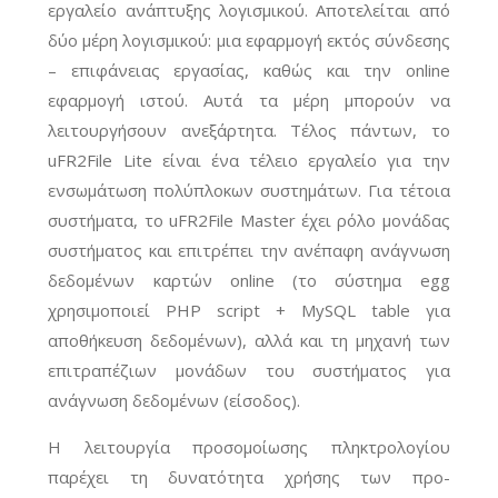
εργαλείο ανάπτυξης λογισμικού. Αποτελείται από
δύο μέρη λογισμικού: μια εφαρμογή εκτός σύνδεσης
– επιφάνειας εργασίας, καθώς και την online
εφαρμογή ιστού. Αυτά τα μέρη μπορούν να
λειτουργήσουν ανεξάρτητα. Τέλος πάντων, το
uFR2File Lite είναι ένα τέλειο εργαλείο για την
ενσωμάτωση πολύπλοκων συστημάτων. Για τέτοια
συστήματα, το uFR2File Master έχει ρόλο μονάδας
συστήματος και επιτρέπει την ανέπαφη ανάγνωση
δεδομένων καρτών online (το σύστημα egg
χρησιμοποιεί PHP script + MySQL table για
αποθήκευση δεδομένων), αλλά και τη μηχανή των
επιτραπέζιων μονάδων του συστήματος για
ανάγνωση δεδομένων (είσοδος).
Η λειτουργία προσομοίωσης πληκτρολογίου
παρέχει τη δυνατότητα χρήσης των προ-