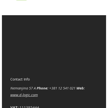
Contact Info
Nemanjina 57 A
Phone:
+381 12 541 021
Web:
www.d-logic.com
VAT:
111385444