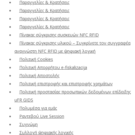
Παραγγελίες & Κρατήσεις
Παραγγελίες & Κρατήσεις
Παραγγελίες & Κρατήσεις
Παραγγελίες & Κρατήσεις
Πίνακας σύγκρισης συσκευών NFC RFID
Πίνακας σύγκρισης υλικού – Συγκρίνετε τον συγγραφέα
αναγνώστη NFC RFID με ψηφιακή λογική
Πολιτική Cookies
Πολιτική Απορρήτου e-fiskalizacija
Πολιτική Αποστολής
Πολιτική επιστροφής και επιστροφής χρημάτων
Πολιτική προστασίας προσωπικών δεδομένων επίδειξης
uFR GIDS
Πολυμέσα για εμάς
Ραντεβού Live Session
Συγνώμη
Συλλογή ψηφιακής λογικής