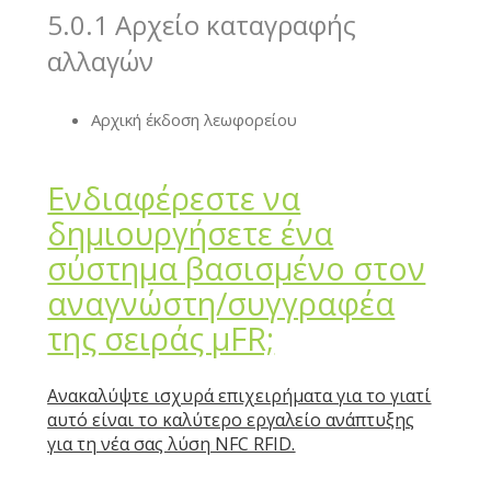
5.0.1 Αρχείο καταγραφής
αλλαγών
Αρχική έκδοση λεωφορείου
Ενδιαφέρεστε να
δημιουργήσετε ένα
σύστημα βασισμένο στον
αναγνώστη/συγγραφέα
της σειράς μFR;
Ανακαλύψτε ισχυρά επιχειρήματα για το γιατί
αυτό είναι το καλύτερο εργαλείο ανάπτυξης
για τη νέα σας λύση NFC RFID.