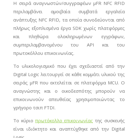
Η σειρά αναγνωστών/συγγραφέων μFR NFC RFID
περιλαμβάνει αμοιβαία συμβατά εργαλεία
ανάπτυξης NFC RFID, τα οποία συνοδεύονται από
πλήρως εξοπλισμένα έργα SDK χωρίς πλατφόρμες
και πληθώρα ολοκληρωμένων εγγράφων,
συμπεριλαμβανομένου του API και του
πρωτοκόλλου επικοινωνίας.
Το υλικολογισμικό που έχει σχεδιαστεί από την
Digital Logic λειτουργεί σε κάθε κομμάτι υλικού της
σειράς μFR που εκτελείται σε πλατφόρμα MCU. Ο
αναγνώστης και ο οικοδεσπότης μπορούν να
επικοινωνούν απευθείας χρησιμοποιώντας το
γρήγορο τσιπ FTDI.
Το κύριο
πρωτόκολλο επικοινωνίας
της συσκευής
είναι ιδιόκτητο και αναπτύχθηκε από την Digital
Logic.