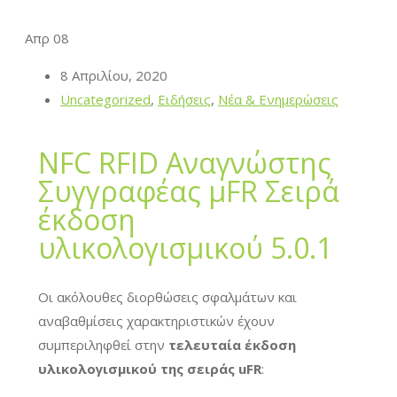
Απρ
08
8 Απριλίου, 2020
Uncategorized
,
Ειδήσεις
,
Νέα & Ενημερώσεις
NFC RFID Αναγνώστης
Συγγραφέας μFR Σειρά
έκδοση
υλικολογισμικού 5.0.1
Οι ακόλουθες διορθώσεις σφαλμάτων και
αναβαθμίσεις χαρακτηριστικών έχουν
συμπεριληφθεί στην
τελευταία έκδοση
υλικολογισμικού της σειράς uFR
: