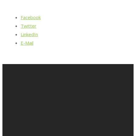
Facebook
Twitter
LinkedIn
E-Mail