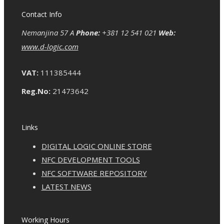
Contact Info
Nemanjina 57 A
Phone:
+381 12 541 021
Web:
www.d-logic.com
VAT:
111385444
Reg.No:
21473642
Links
DIGITAL LOGIC ONLINE STORE
NFC DEVELOPMENT TOOLS
NFC SOFTWARE REPOSITORY
LATEST NEWS
Working Hours