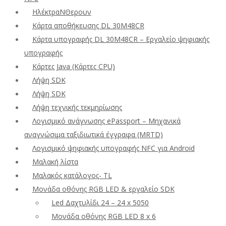
ΗλέκτραΝΘερουν
Κάρτα αποθήκευσης DL 30M48CR
Κάρτα υπογραφής DL 30M48CR – Εργαλείο ψηφιακής
υπογραφής
Κάρτες Java (Κάρτες CPU)
Λήψη SDK
Λήψη SDK
Λήψη τεχνικής τεκμηρίωσης
Λογισμικό ανάγνωσης ePassport – Μηχανικά
αναγνώσιμα ταξιδιωτικά έγγραφα (MRTD)
Λογισμικό ψηφιακής υπογραφής NFC για Android
Μαλακή λίστα
Μαλακός κατάλογος- TL
Μονάδα οθόνης RGB LED & εργαλείο SDK
Led Δαχτυλίδι 24 – 24 x 5050
Μονάδα οθόνης RGB LED 8 x 6