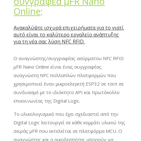
συγγραφέα μFR Nano
Online;
Ανακαλύψτε ισχυρά επιχειρήματα για το γιατί
αυτό είναι το καλύτερο εργαλείο ανάπτυξης
για τη νέα σας λύση NFC RFID.
Ο αναγνώστης/συγγραφέας ασύρματου NFC RFID
μFR Nano Online είναι ένας συγγραφέας
αναγνώστη NFC πολλαπλών πλατφορμών που
χρησιμοποιεί έναν μικροελεγκτή ESP32 σε τσιπ σε
συνδυασμό με το ιδιόκτητο API και πρωτόκολλο
επικοινωνίας της Digital Logic.
Το υλικολογισμικό που έχει σχεδιαστεί από την
Digital Logic λειτουργεί σε κάθε κομμάτι υλικού της
σειράς μFR που εκτελείται σε πλατφόρμα MCU. Ο
αναγνώστης και ο οικοδεσπότης μπορούν να