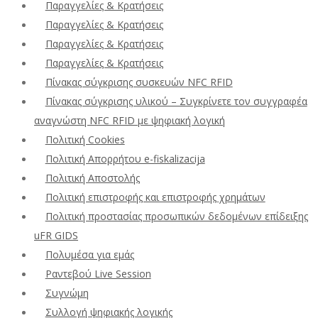
Παραγγελίες & Κρατήσεις
Παραγγελίες & Κρατήσεις
Παραγγελίες & Κρατήσεις
Παραγγελίες & Κρατήσεις
Πίνακας σύγκρισης συσκευών NFC RFID
Πίνακας σύγκρισης υλικού – Συγκρίνετε τον συγγραφέα
αναγνώστη NFC RFID με ψηφιακή λογική
Πολιτική Cookies
Πολιτική Απορρήτου e-fiskalizacija
Πολιτική Αποστολής
Πολιτική επιστροφής και επιστροφής χρημάτων
Πολιτική προστασίας προσωπικών δεδομένων επίδειξης
uFR GIDS
Πολυμέσα για εμάς
Ραντεβού Live Session
Συγνώμη
Συλλογή ψηφιακής λογικής