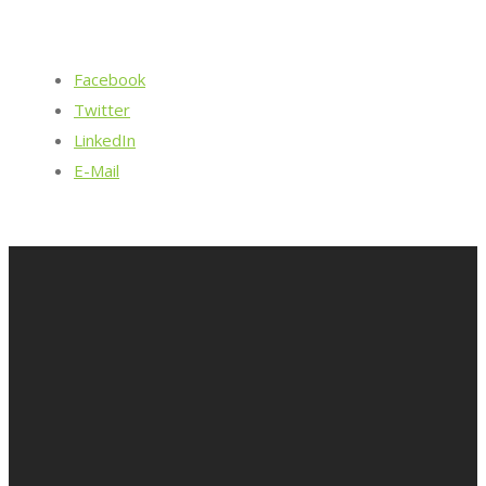
Facebook
Twitter
LinkedIn
E-Mail