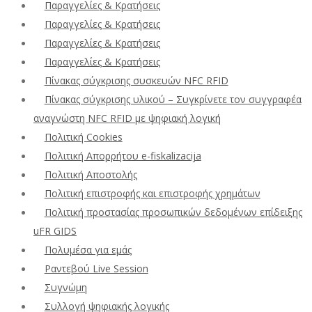
Παραγγελίες & Κρατήσεις
Παραγγελίες & Κρατήσεις
Παραγγελίες & Κρατήσεις
Παραγγελίες & Κρατήσεις
Πίνακας σύγκρισης συσκευών NFC RFID
Πίνακας σύγκρισης υλικού – Συγκρίνετε τον συγγραφέα
αναγνώστη NFC RFID με ψηφιακή λογική
Πολιτική Cookies
Πολιτική Απορρήτου e-fiskalizacija
Πολιτική Αποστολής
Πολιτική επιστροφής και επιστροφής χρημάτων
Πολιτική προστασίας προσωπικών δεδομένων επίδειξης
uFR GIDS
Πολυμέσα για εμάς
Ραντεβού Live Session
Συγνώμη
Συλλογή ψηφιακής λογικής