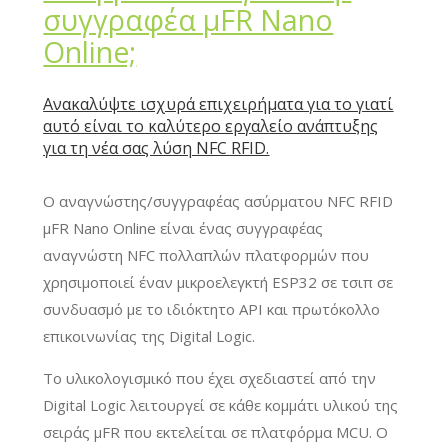
συγγραφέα μFR Nano
Online;
Ανακαλύψτε ισχυρά επιχειρήματα για το γιατί
αυτό είναι το καλύτερο εργαλείο ανάπτυξης
για τη νέα σας λύση NFC RFID.
Ο αναγνώστης/συγγραφέας ασύρματου NFC RFID
μFR Nano Online είναι ένας συγγραφέας
αναγνώστη NFC πολλαπλών πλατφορμών που
χρησιμοποιεί έναν μικροελεγκτή ESP32 σε τσιπ σε
συνδυασμό με το ιδιόκτητο API και πρωτόκολλο
επικοινωνίας της Digital Logic.
Το υλικολογισμικό που έχει σχεδιαστεί από την
Digital Logic λειτουργεί σε κάθε κομμάτι υλικού της
σειράς μFR που εκτελείται σε πλατφόρμα MCU. Ο