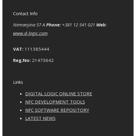
Contact Info
Nemanjina 57 A
Phone:
+381 12 541 021
Web:
www.d-logic.com
VAT:
111385444
Reg.No:
21473642
Links
DIGITAL LOGIC ONLINE STORE
NFC DEVELOPMENT TOOLS
NFC SOFTWARE REPOSITORY
LATEST NEWS