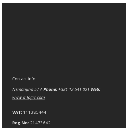
Contact Info
Nemanjina 57 A
Phone:
+381 12 541 021
Web:
www.d-logic.com
VAT:
111385444
Reg.No:
21473642