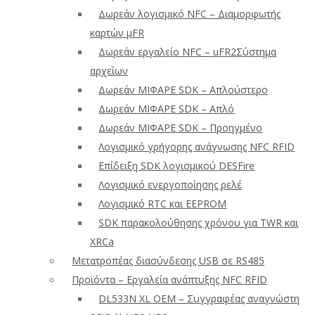
Δωρεάν λογισμικό NFC – Διαμορφωτής
καρτών μFR
Δωρεάν εργαλείο NFC – uFR2Σύστημα
αρχείων
Δωρεάν ΜΙΦΑΡΕ SDK – Απλούστερο
Δωρεάν ΜΙΦΑΡΕ SDK – Απλό
Δωρεάν ΜΙΦΑΡΕ SDK – Προηγμένο
Λογισμικό γρήγορης ανάγνωσης NFC RFID
Επίδειξη SDK λογισμικού DESFire
Λογισμικό ενεργοποίησης ρελέ
Λογισμικό RTC και EEPROM
SDK παρακολούθησης χρόνου για TWR και
XRCa
Μετατροπέας διασύνδεσης USB σε RS485
Προϊόντα – Εργαλεία ανάπτυξης NFC RFID
DL533N XL OEM – Συγγραφέας αναγνώστη