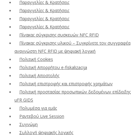
Παραγγελίες & Κρατήσεις
Παραγγελίες & Κρατήσεις
Παραγγελίες & Κρατήσεις
Παραγγελίες & Κρατήσεις
Πίνακας σύγκρισης συσκευών NFC RFID
Πίνακας σύγκρισης υλικού – Συγκρίνετε τον συγγραφέα
αναγνώστη NFC RFID με ψηφιακή λογική
Πολιτική Cookies
Πολιτική Απορρήτου e-fiskalizacija
Πολιτική Αποστολής
Πολιτική επιστροφής και επιστροφής χρημάτων
Πολιτική προστασίας προσωπικών δεδομένων επίδειξης
uFR GIDS
Πολυμέσα για εμάς
Ραντεβού Live Session
Συγνώμη
Συλλογή ψηφιακής λογικής