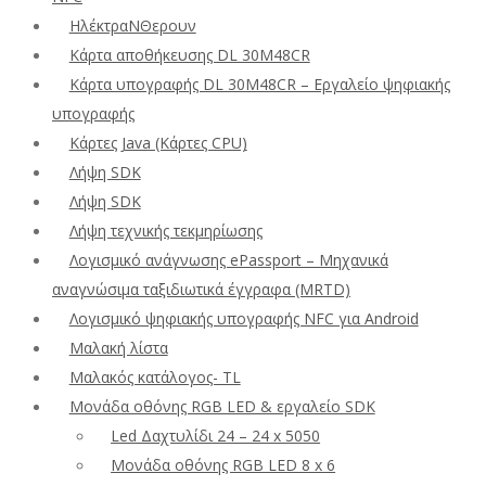
ΗλέκτραΝΘερουν
Κάρτα αποθήκευσης DL 30M48CR
Κάρτα υπογραφής DL 30M48CR – Εργαλείο ψηφιακής
υπογραφής
Κάρτες Java (Κάρτες CPU)
Λήψη SDK
Λήψη SDK
Λήψη τεχνικής τεκμηρίωσης
Λογισμικό ανάγνωσης ePassport – Μηχανικά
αναγνώσιμα ταξιδιωτικά έγγραφα (MRTD)
Λογισμικό ψηφιακής υπογραφής NFC για Android
Μαλακή λίστα
Μαλακός κατάλογος- TL
Μονάδα οθόνης RGB LED & εργαλείο SDK
Led Δαχτυλίδι 24 – 24 x 5050
Μονάδα οθόνης RGB LED 8 x 6