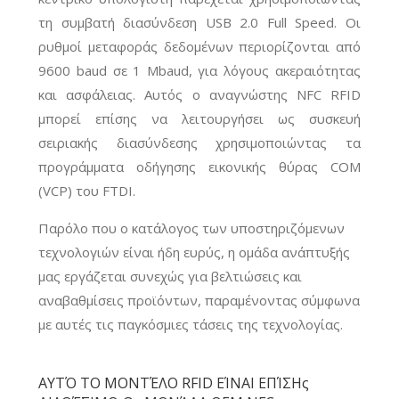
τη συμβατή διασύνδεση USB 2.0 Full Speed. Οι
ρυθμοί μεταφοράς δεδομένων περιορίζονται από
9600 baud σε 1 Mbaud, για λόγους ακεραιότητας
και ασφάλειας. Αυτός ο αναγνώστης NFC RFID
μπορεί επίσης να λειτουργήσει ως συσκευή
σειριακής διασύνδεσης χρησιμοποιώντας τα
προγράμματα οδήγησης εικονικής θύρας COM
(VCP) του FTDI.
Παρόλο που ο κατάλογος των υποστηριζόμενων
τεχνολογιών είναι ήδη ευρύς, η ομάδα ανάπτυξής
μας εργάζεται συνεχώς για βελτιώσεις και
αναβαθμίσεις προϊόντων, παραμένοντας σύμφωνα
με αυτές τις παγκόσμιες τάσεις της τεχνολογίας.
ΑΥΤΌ ΤΟ ΜΟΝΤΈΛΟ RFID ΕΊΝΑΙ ΕΠΊΣΗς