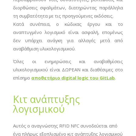
διορθώσεις σφαλμάτων, διατηρώντας παράλληλα
τη συμβατότητα με τις προηγούμενες εκδόσεις.
Κατά συνέπεια, ο κώδικας έργου και το
αναπτυγμένο λογισμικό είναι ασφαλή, επομένως
δεν υπάρχει ανάγκη για αλλαγές μετά από
αναβάθμιση υλικολογισμικού.
Όλες οι ενημερώσεις και αναβαθμίσεις
υλικολογισμικού είναι ΔΩΡΕΑΝ και διαθέσιμες στο
επίσημο
αποθετήριο digital logic του GitLab
.
Κιτ ανάπτυξης
λογισμικού
Αυτός ο αναγνώστης RFID NFC συνοδεύεται από
ένα πλήρως εξοπλισμένο κιτ ανάπτυξης λογισμικού