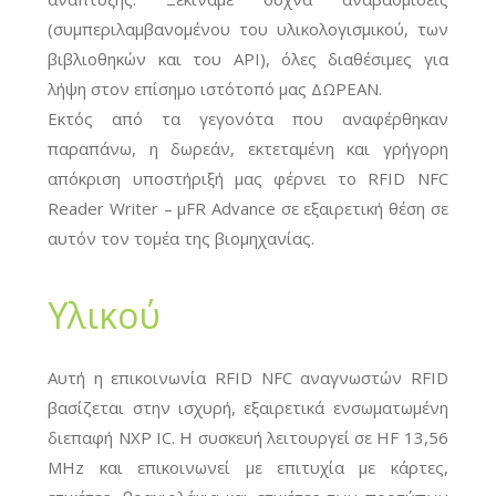
(συμπεριλαμβανομένου του υλικολογισμικού, των
βιβλιοθηκών και του API), όλες διαθέσιμες για
λήψη στον επίσημο ιστότοπό μας ΔΩΡΕΑΝ.
Εκτός από τα γεγονότα που αναφέρθηκαν
παραπάνω, η δωρεάν, εκτεταμένη και γρήγορη
απόκριση υποστήριξή μας φέρνει το RFID NFC
Reader Writer – μFR Advance σε εξαιρετική θέση σε
αυτόν τον τομέα της βιομηχανίας.
Υλικού
Αυτή η επικοινωνία RFID NFC αναγνωστών RFID
βασίζεται στην ισχυρή, εξαιρετικά ενσωματωμένη
διεπαφή NXP IC. Η συσκευή λειτουργεί σε HF 13,56
MHz και επικοινωνεί με επιτυχία με κάρτες,