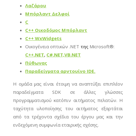
Λαζάρου
Μπόρλαντ Δελφοί
C
C++ Οικοδόμος Μπόρλαντ
C++ WxWidgets
Οικογένεια οπτικών .NET
της
Microsoft®:
C++.NET
,
C#.NET,VB.NET
Πύθωνας
Παραδείγματα αρντουίνο IDE.
Η ομάδα μας είναι έτοιμη να αναπτύξει επιπλέον
παραδείγματα SDK σε άλλες γλώσσες
προγραμματισμού κατόπιν αιτήματος πελατών. Η
ταχύτητα υλοποίησης του αιτήματος εξαρτάται
από τα τρέχοντα σχέδια του έργου μας και την
ενδεχόμενη συμφωνία εταιρικής σχέσης.