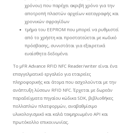
χρόνου) που παρέχει ακριβή χρόνο για την
αποτροπή πλαστών αρχείων καταγραφής και
χρονικών σφραγίδων
τμήμα του EEPROM που μπορεί να ρυθμιστεί
από το χρήστη και προστατεύεται με κωδικό
πρόσβασης, συνιστάται για εξαιρετικά
ευαίσθητα δεδομένα.
Το μFR Advance RFID NFC Reader/writer είναι ένα
επαγγελματικό εργαλείο για εταιρείες
πληροφορικής και άτομα που ασχολούνται με την
ανάπτυξη λύσεων RFID NFC. Έρχεται με δωρεάν
παραδείγματα πηγαίου κώδικα SDK, βιβλιοθήκες
πολλαπλών πλατφορμών, αναβαθμίσιμο
υλικολογισμικό και καλά τεκμηριωμένο API και
πρωτόκολλο επικοινωνίας.