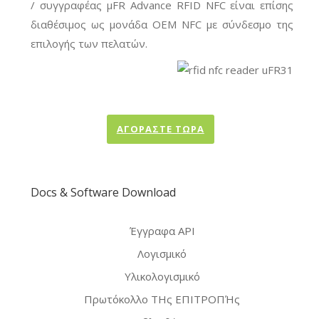
/ συγγραφέας μFR Advance RFID NFC είναι επίσης
διαθέσιμος ως μονάδα OEM NFC με σύνδεσμο της
επιλογής των πελατών.
ΑΓΟΡΆΣΤΕ ΤΏΡΑ
Docs & Software Download
Έγγραφα API
Λογισμικό
Υλικολογισμικό
Πρωτόκολλο ΤΗς ΕΠΙΤΡΟΠΉς