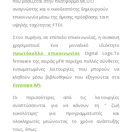
που βασίζεται στην πλατφόρμα MCU.Ο
αναγνώστης και ο οικοδεσπότης δημιουργούν
επικοινωνία μέσω της άμεσης πρόσβασης τσιπ
υψηλής ταχύτητας FTDI.
Στον πυρήνα, σε επίπεδο επικοινωνίας, η συσκευή
χρησιμοποιεί ένα μοναδικό ιδιόκτητο
πρωτόκολλο επικοινωνίας
Digital Logic
.
Το
firmware της σειράς μFR περιέχει πολλές σύνθετες
ενσωματωμένες λειτουργίες που μπορούν να
κληθούν μέσω βιβλιοθηκών που εξηγούνται στα
έγγραφα API
.
Οι περισσότερες από τις λειτουργίες
αναπτύσσονται για να κάνουν τη " ζωή
ευκολότερη" για προγραμματιστές και
ολοκληρωτές μειώνοντας το χρόνο ανάπτυξής
τους, όπως: