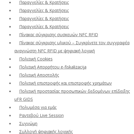
Παραγγελίες & Κρατήσεις
Παραγγελίες & Κρατήσεις
Παραγγελίες & Κρατήσεις
Παραγγελίες & Κρατήσεις
Πίνακας σύγκρισης συσκευών NFC RFID
Πίνακας σύγκρισης υλικού – Συγκρίνετε τον συγγραφέα
αναγνώστη NFC RFID με ψηφιακή λογική
Πολιτική Cookies
Πολιτική Απορρήτου e-fiskalizacija
Πολιτική Αποστολής
Πολιτική επιστροφής και επιστροφής χρημάτων
Πολιτική προστασίας προσωπικών δεδομένων επίδειξης
uFR GIDS
Πολυμέσα για εμάς
Ραντεβού Live Session
Συγνώμη
Συλλογή ψηφιακής λογικής