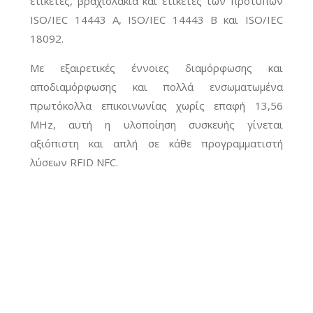
ετικέτες, βραχιολάκια
και ετικέτες των προτύπων
ISO/IEC 14443 A, ISO/IEC 14443 B και ISO/IEC
18092.
Με εξαιρετικές έννοιες διαμόρφωσης και
αποδιαμόρφωσης και πολλά ενσωματωμένα
πρωτόκολλα επικοινωνίας χωρίς επαφή 13,56
MHz, αυτή η υλοποίηση συσκευής γίνεται
αξιόπιστη και απλή σε κάθε προγραμματιστή
λύσεων RFID NFC.