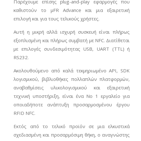
Παρέχουμε επίσης plug-and-play εφαρμογές που
καθιστούν το μFR Advance και μια εξαιρετική
επιλογή και για τους τελικούς χρήστες.
Αυτή η μικρή αλλά ισχυρή συσκευή είναι πλήρως
εξοπλισμένη και πλήρως συμβατή με NFC. Διατίθεται
με επιλογές συνδεσιμότητας USB, UART (TTL) ή
RS232.
Ακολουθούμενο από καλά τεκμηριωμένο API, SDK
λογισμικού, βιβλιοθήκες πολλαπλών πλατφορμών,
αναβαθμίσεις υλικολογισμικού και εξαιρετική
τεχνική υποστήριξη, είναι ένα Νο 1 εργαλείο για
οποιαδήποτε ανάπτυξη προσαρμοσμένου έργου
RFID NFC.
Εκτός από το τελικό προϊόν σε μια ελκυστικά
σχεδιασμένη και προσαρμόσιμη θήκη, ο αναγνώστης