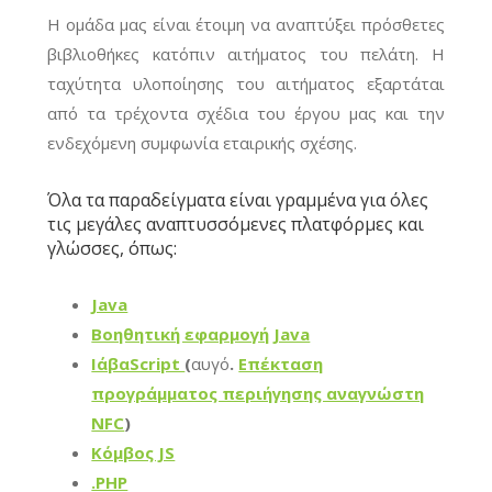
Η ομάδα μας είναι έτοιμη να αναπτύξει πρόσθετες
βιβλιοθήκες κατόπιν αιτήματος του πελάτη. Η
ταχύτητα υλοποίησης του αιτήματος εξαρτάται
από τα τρέχοντα σχέδια του έργου μας και την
ενδεχόμενη συμφωνία εταιρικής σχέσης.
Όλα τα παραδείγματα είναι γραμμένα για όλες
τις μεγάλες αναπτυσσόμενες πλατφόρμες και
γλώσσες, όπως:
Java
Βοηθητική εφαρμογή Java
ΙάβαScript
(
αυγό
.
Επέκταση
προγράμματος περιήγησης αναγνώστη
NFC
)
Κόμβος JS
.PHP