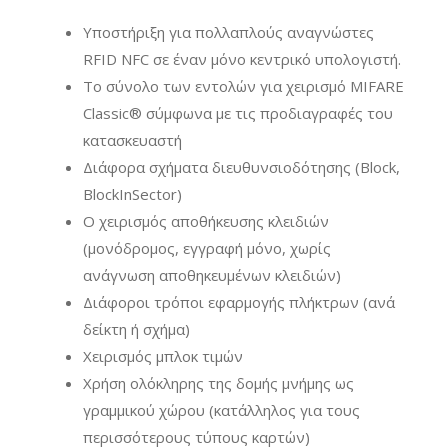
Υποστήριξη για πολλαπλούς αναγνώστες
RFID NFC σε έναν μόνο κεντρικό υπολογιστή.
Το σύνολο των εντολών για χειρισμό MIFARE
Classic
®
σύμφωνα με τις προδιαγραφές του
κατασκευαστή
Διάφορα σχήματα διευθυνσιοδότησης (Block,
BlockInSector)
Ο χειρισμός αποθήκευσης κλειδιών
(μονόδρομος, εγγραφή μόνο, χωρίς
ανάγνωση αποθηκευμένων κλειδιών)
Διάφοροι τρόποι εφαρμογής πλήκτρων (ανά
δείκτη ή σχήμα)
Χειρισμός μπλοκ τιμών
Χρήση ολόκληρης της δομής μνήμης
ως
γραμμικού χώρου (κατάλληλος για τους
περισσότερους τύπους καρτών)