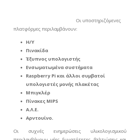
Οι υποστηριζόμενες
πλατφόρμες περιλαμβάνουν:
Η/Υ
Πινακίδα
Έξυπνος υπολογιστής
Ενσωματωμένα συστήματα
Raspberry Pi και άλλοι συμβατοί
υπολογιστές μονής πλακέτας
Μπιγκλέρ
Πίνακες MIPS
Α.Λ.Ε.
Αρντουίνο
.
Οι συχνές ενημερώσεις υλικολογισμικού
περιλαμβάνουν νέες δυνατότητες, βελτιώσεις και