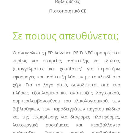
Βιβλιοθήκες
Πιστοποιητικό CE
Σε ποιους απευθύνεται;
Ο αναγνώστης μFR Advance RFID
NFC προορίζεται
κυρίως για εταιρείες ανάπτυξης και ιδιώτες
(επαγγελματίες και χομπίστες) για περαιτέρω
εφαρμογές και ανάπτυξη λύσεων με το κλειδί στο
χέρι. Για το λόγο αυτό, συνοδεύεται από ένα
πλήρως εξοπλισμένο κιτ ανάπτυξης λογισμικού,
συμπεριλαμβανομένου του υλικολογισμικού, των
βιβλιοθηκών, των παραδειγμάτων πηγαίου κώδικα
και της τεκμηρίωσης για διάφορες πλατφόρμες,
λειτουργικά συστήματα και περιβάλλοντα
ανάπτυξης. Ξεκινάμε συχνά αναβαθμίσεις