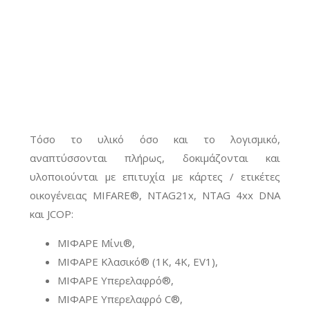
Τόσο το υλικό όσο και το λογισμικό,
αναπτύσσονται πλήρως, δοκιμάζονται και
υλοποιούνται με επιτυχία με κάρτες / ετικέτες
οικογένειας MIFARE®, NTAG21x, NTAG 4xx DNA
και JCOP:
ΜΙΦΑΡΕ Μίνι®,
ΜΙΦΑΡΕ Κλασικό® (1K, 4K, EV1),
ΜΙΦΑΡΕ Υπερελαφρό®,
ΜΙΦΑΡΕ Υπερελαφρό C®,