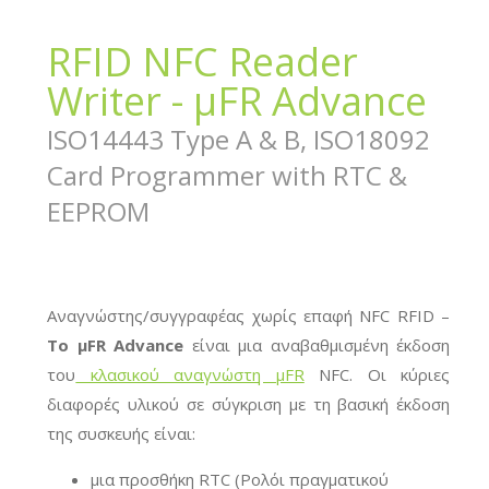
RFID NFC Reader
Writer - µFR Advance
ISO14443 Type A & B, ISO18092
Card Programmer with RTC &
EEPROM
Αναγνώστης/συγγραφέας χωρίς επαφή NFC RFID –
Το μFR Advance
είναι μια αναβαθμισμένη έκδοση
του
κλασικού αναγνώστη μFR
NFC. Οι κύριες
διαφορές υλικού σε σύγκριση με τη βασική έκδοση
της συσκευής
είναι:
μια προσθήκη RTC (Ρολόι πραγματικού