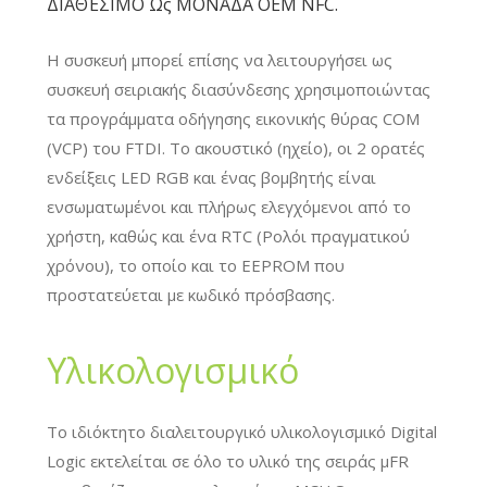
ΔΙΑΘΈΣΙΜΟ Ως ΜΟΝΆΔΑ OEM NFC.
Η συσκευή μπορεί επίσης να λειτουργήσει ως
συσκευή σειριακής διασύνδεσης χρησιμοποιώντας
τα προγράμματα οδήγησης εικονικής θύρας COM
(VCP) του FTDI. Το ακουστικό (ηχείο), οι 2 ορατές
ενδείξεις LED RGB και ένας βομβητής είναι
ενσωματωμένοι και πλήρως ελεγχόμενοι από το
χρήστη, καθώς και ένα RTC (Ρολόι πραγματικού
χρόνου), το οποίο και το EEPROM που
προστατεύεται με κωδικό πρόσβασης.
Υλικολογισμικό
Το ιδιόκτητο διαλειτουργικό υλικολογισμικό Digital
Logic εκτελείται σε όλο το υλικό της σειράς μFR