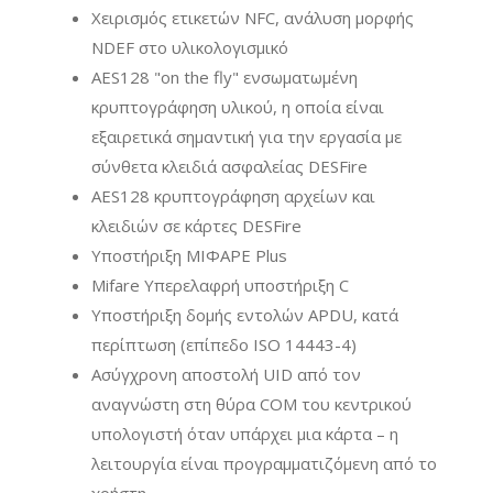
Χειρισμός ετικετών NFC, ανάλυση μορφής
NDEF στο υλικολογισμικό
AES128 "on the fly" ενσωματωμένη
κρυπτογράφηση υλικού, η οποία είναι
εξαιρετικά σημαντική για την εργασία με
σύνθετα κλειδιά ασφαλείας DESFire
AES128 κρυπτογράφηση αρχείων και
κλειδιών σε κάρτες DESFire
Υποστήριξη ΜΙΦΑΡΕ Plus
Mifare Υπερελαφρή υποστήριξη C
Υποστήριξη δομής εντολών APDU, κατά
περίπτωση (επίπεδο ISO 14443-4)
Ασύγχρονη αποστολή UID από τον
αναγνώστη στη θύρα COM του κεντρικού
υπολογιστή όταν υπάρχει μια κάρτα – η
λειτουργία είναι προγραμματιζόμενη από το
χρήστη.