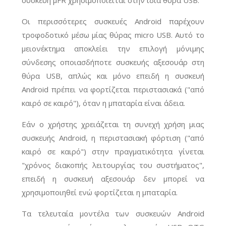
Οι περισσότερες συσκευές Android παρέχουν
τροφοδοτικό μέσω μίας θύρας micro USB. Αυτό το
μειονέκτημα αποκλείει την επιλογή μόνιμης
σύνδεσης οποιασδήποτε συσκευής αξεσουάρ στη
θύρα USB, απλώς και μόνο επειδή η συσκευή
Android πρέπει να φορτίζεται περιστασιακά ("από
καιρό σε καιρό"), όταν η μπαταρία είναι άδεια.
Εάν ο χρήστης χρειάζεται τη συνεχή χρήση μιας
συσκευής Android, η περιστασιακή φόρτιση ("από
καιρό σε καιρό") στην πραγματικότητα γίνεται
"χρόνος διακοπής λειτουργίας του συστήματος",
επειδή η συσκευή αξεσουάρ δεν μπορεί να
χρησιμοποιηθεί ενώ φορτίζεται η μπαταρία.
Τα τελευταία μοντέλα των συσκευών Android