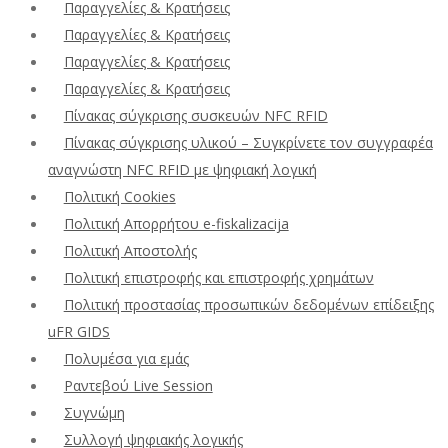
Παραγγελίες & Κρατήσεις
Παραγγελίες & Κρατήσεις
Παραγγελίες & Κρατήσεις
Παραγγελίες & Κρατήσεις
Πίνακας σύγκρισης συσκευών NFC RFID
Πίνακας σύγκρισης υλικού – Συγκρίνετε τον συγγραφέα
αναγνώστη NFC RFID με ψηφιακή λογική
Πολιτική Cookies
Πολιτική Απορρήτου e-fiskalizacija
Πολιτική Αποστολής
Πολιτική επιστροφής και επιστροφής χρημάτων
Πολιτική προστασίας προσωπικών δεδομένων επίδειξης
uFR GIDS
Πολυμέσα για εμάς
Ραντεβού Live Session
Συγνώμη
Συλλογή ψηφιακής λογικής