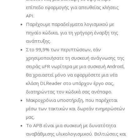
επίπεδο εφαρμογής για απευθείας κλήσεις
API.
Παρέχουμε παραδείγματα λογισμικού με
πηγαίο κώδικα, για τη γρήγορη έναρξη της
ανάπτυξης.
Στο 99,9% των περιπτώσεων, εάν
χρησιμοποιήσατε τη συσκευή ανάγνωσης της
σειράς uFR νωρίτερα με μια συσκευή Android,
θα χρειαστεί μόνο να εφαρμόσετε μια νέα
κλάση DLReader στο υπάρχον έργο σας,
διατηρώντας τον κώδικά σας ανέπαφο.
Μακροχρόνια υποστήριξη, που παρέχεται
μέσω των τακτικών και δωρεάν ενημερώσεών
μας.
Το APB είναι μια συσκευή με δυνατότητα
αναβάθμισης υλικολογισμικού. Βελτιώσεις και