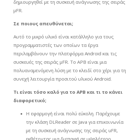
δημιουργηθεί με τη συσκευή ανάγνωσης της σειράς
μFR.
Σε ποιους απευθύνεται;
Αυτό το μικρό υλικό είναι κατάλληλο για τους
προγραμματιστές των οποίων τα έργα
περιλαμβάνουν την πλατφόρμα Android και τις
συσκευές της σειράς μFR. Το APB είναι μια
πολυαναμενόμενη λύση με το κλειδί στο χέρι για τη
συνεχή λειτουργία προσιτού υλικού Android.
Τι είναι τόσο καλό για το APB και τι το κάνει
διαφορετικό;
Η εφαρμογή είναι πολύ εύκολη. Παρέχουμε
την κλάση DLReader σε Java για επικοινωνία
με τη συσκευή ανάγνωσης της σειράς uFR,
εκθέτοντας μια διεπαφή σε υψηλότερο