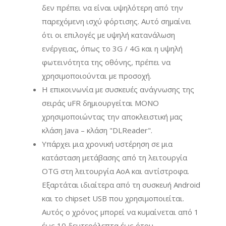
δεν πρέπει να είναι υψηλότερη από την
παρεχόμενη ισχύ φόρτισης. Αυτό σημαίνει
ότι οι επιλογές με υψηλή κατανάλωση
ενέργειας, όπως το 3G / 4G και η υψηλή
φωτεινότητα της οθόνης, πρέπει να
χρησιμοποιούνται με προσοχή.
Η επικοινωνία με συσκευές ανάγνωσης της
σειράς uFR δημιουργείται ΜΟΝΟ
χρησιμοποιώντας την αποκλειστική μας
κλάση Java – κλάση "DLReader".
Υπάρχει μια χρονική υστέρηση σε μια
κατάσταση μετάβασης από τη λειτουργία
OTG στη λειτουργία AoA και αντίστροφα.
Εξαρτάται ιδιαίτερα από τη συσκευή Android
και το chipset USB που χρησιμοποιείται.
Αυτός ο χρόνος μπορεί να κυμαίνεται από 1
έως 10 δευτερόλεπτα έως ότου