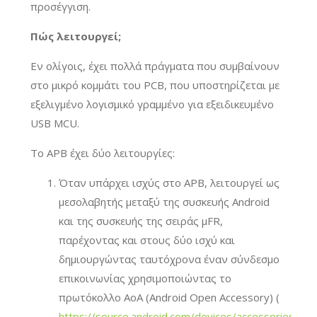
προσέγγιση.
Πώς λειτουργεί;
Εν ολίγοις, έχει πολλά πράγματα που συμβαίνουν
στο μικρό κομμάτι του PCB, που υποστηρίζεται με
εξελιγμένο λογισμικό γραμμένο για εξειδικευμένο
USB MCU.
Το APB έχει δύο λειτουργίες:
Όταν υπάρχει ισχύς στο APB, λειτουργεί ως
μεσολαβητής μεταξύ της συσκευής Android
και της συσκευής της σειράς μFR,
παρέχοντας και στους δύο ισχύ και
δημιουργώντας ταυτόχρονα έναν σύνδεσμο
επικοινωνίας χρησιμοποιώντας το
πρωτόκολλο AoA (Android Open Accessory) (
https://source.android.com/devices/accessories/pro