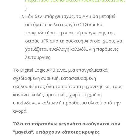
).
Εάν δεν υπάρχει ισχύς, το APB θα μεταβεί
αυτόματα σε λειτουργία OTG και θα
τροφοδοτήσει τη συσκευή ανάγνωσης της
σειράς μFR από τη συσκευή Android, χωρίς να
χρειάζεται εναλλαγή καλωδίων ή παρόμοιες
λειτουργίες.
Το Digital Logic APB είναι μια επαγγελματικά
σχεδιασμένη συσκευή, κατασκευασμένη
ακολουθώντας όλα τα πρότυπα μηχανικής και τους
κανόνες καλής πρακτικής, χωρίς τη χρήση
επικίνδυνων κόλπων ή πρόσθετου υλικού από την
αγορά.
Όλα τα παραπάνω γεγονότα ακούγονται σαν
"μαγεία", υπάρχουν κάποιες κρυφές