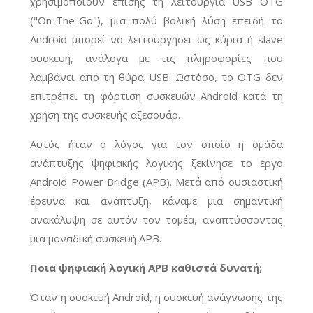
χρησιμοποιούν επίσης τη λειτουργία USB OTG
("On-The-Go"), μια πολύ βολική λύση επειδή το
Android μπορεί να λειτουργήσει ως κύρια ή slave
συσκευή, ανάλογα με τις πληροφορίες που
λαμβάνει από τη θύρα USB. Ωστόσο, το OTG δεν
επιτρέπει τη φόρτιση συσκευών Android κατά τη
χρήση της συσκευής αξεσουάρ.
Αυτός ήταν ο λόγος για τον οποίο η ομάδα
ανάπτυξης ψηφιακής λογικής ξεκίνησε το έργο
Android Power Bridge (APB). Μετά από ουσιαστική
έρευνα και ανάπτυξη, κάναμε μια σημαντική
ανακάλυψη σε αυτόν τον τομέα, αναπτύσσοντας
μια μοναδική συσκευή APB.
Ποια ψηφιακή λογική APB καθιστά δυνατή;
Όταν η συσκευή Android, η συσκευή ανάγνωσης της