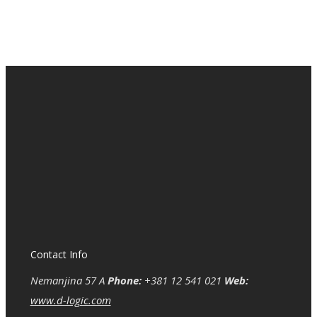
Contact Info
Nemanjina 57 A
Phone:
+381 12 541 021
Web:
www.d-logic.com