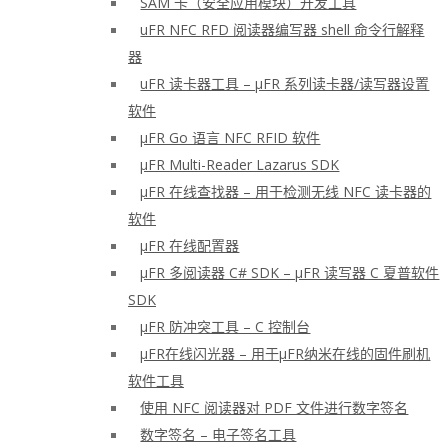
SAM 卡（安全应用模块）开发工具
uFR NFC RFD 阅读器编写器 shell 命令行解释
器
uFR 读卡器工具 – μFR 系列读卡器/读写器设置
软件
μFR Go 语言 NFC RFID 软件
μFR Multi-Reader Lazarus SDK
μFR 在线查找器 – 用于检测无线 NFC 读卡器的
软件
μFR 在线配置器
μFR 多阅读器 C# SDK – μFR 读写器 C 夏普软件
SDK
μFR 防冲突工具 – C 控制台
μFR在线闪光器 – 用于μFR纳米在线的固件刷机
软件工具
使用 NFC 阅读器对 PDF 文件进行数字签名
数字签名 – 电子签名工具