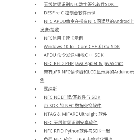
无线射频识别NFC数字签名软件SDK。
DESFire C 控制台软件示例
NFC APDU命令在带有NFC阅读器的Android上
发送/接收
NFC信用卡读卡示例
Windows 10 IoT Core C++ 和 C# SDK
APDU 命令发送/接收C++ SDK
NFC RFID PHP Java Applet & JavaScript
带有μFR NFC读卡器和LCD显示屏的Arduino示
例
露纳斯
NFC NDEF 读/写软件与 SDK
带 SDK 的 NFC 数据交换软件
NTAG & MIFARE Ultralight 软件
NFC 无线射频识别安卓软件
NFC RFID Python软件与SDK一起
免费 NFC 软件 – μFR 卡格式化程序