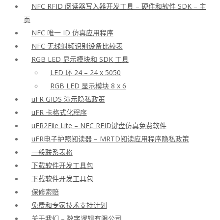
NFC RFID 阅读器写入器开发工具 – 硬件和软件 SDK – 主
页
NFC 唯一 ID 仿真应用程序
NFC 无线射频识别设备比较表
RGB LED 显示模块和 SDK 工具
LED 环 24 – 24 x 5050
RGB LED 显示模块 8 x 6
uFR GIDS 演示隐私政策
uFR 卡格式化程序
uFR2File Lite – NFC RFID键盘仿真免费软件
uFR电子护照阅读器 – MRTD阅读应用程序隐私政策
一般联系表格
下载软件开发工具包
下载软件开发工具包
保修索赔
免费和专家技术支持计划
关于我们 – 数字逻辑有限公司