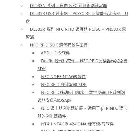
DL533N 系列 – 自由 NFC 射频识别读写器
DL533R USB 读卡器 – PC/SC RFID 智能卡读卡器 – U
盘
DL533R 系列 NFC RFID 读写器 PC/SC – PN533R 恩
智浦
NFC RFID SDK 源代码软件工具
APDU 命令软件
Desfire源代码软件 – NFC RFID阅读器作家免费
SDK
NFC NDEF NTAG®软件
NFC RFID 多读写器 SDK
NFC RFID移动应用程序 – 数字逻辑uFR系列阅
读器安卓和iOSApk
NFC 读卡器浏览器扩展 – 适用于 μFR NFC 读卡
器的浏览器插件
NT4H NTAG® 424 DNA 标签读/写软件