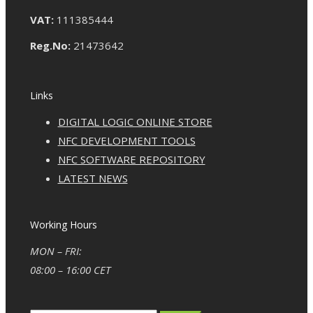
VAT:
111385444
Reg.No:
21473642
Links
DIGITAL LOGIC ONLINE STORE
NFC DEVELOPMENT TOOLS
NFC SOFTWARE REPOSITORY
LATEST NEWS
Working Hours
MON – FRI:
08:00 – 16:00 CET