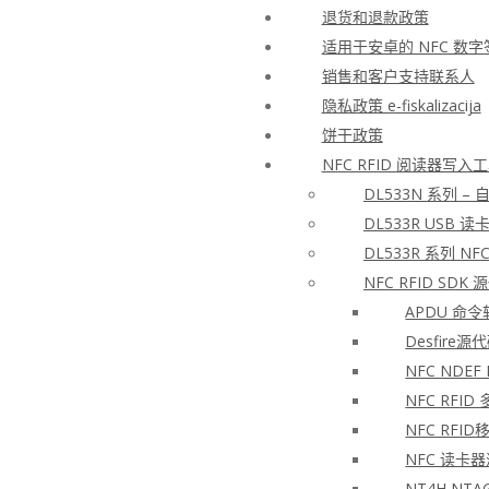
退货和退款政策
适用于安卓的 NFC 数
销售和客户支持联系人
隐私政策 e-fiskalizacija
饼干政策
NFC RFID 阅读器写
DL533N 系列 –
DL533R USB 读
DL533R 系列 NFC
NFC RFID SD
APDU 命
Desfire
NFC NDEF
NFC RFID
NFC RFI
NFC 读卡器
NT4H NTA