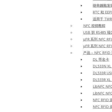
继电器触发
RTC 和 EE
适用于 TWR
NFC 视频教程
USB 到 RS485
μFR 系列 NFC 
μFR 系列 NFC 
产品 – NFC RFI
DL 签名卡
DL533N X
DL533R U
DL533R 
LibNFC N
LibNFC N
NFC RFID
NFC RFID