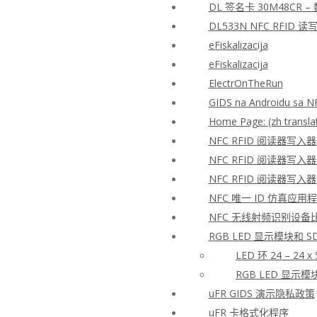
DL 签名卡 30M48CR 
DL533N NFC RFID
eFiskalizacija
eFiskalizacija
ElectrOnTheRun
GIDS na Androidu sa N
Home Page: (zh transla
NFC RFID 阅读器写入
NFC RFID 阅读器写入
NFC RFID 阅读器写入
NFC 唯一 ID 仿真应用
NFC 无线射频识别设备
RGB LED 显示模块和 S
LED 环 24 – 24 x
RGB LED 显示模块 
uFR GIDS 演示隐私政策
uFR 卡格式化程序