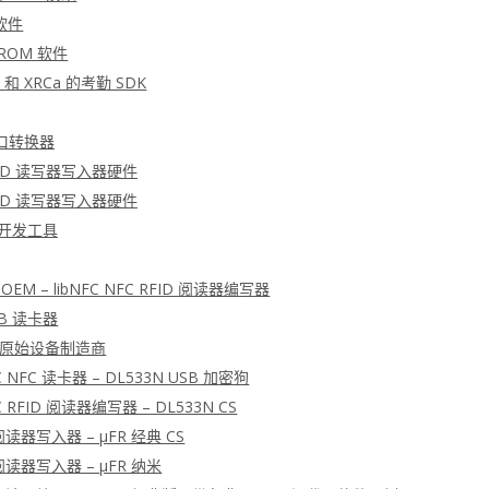
软件
PROM 软件
 和 XRCa 的考勤 SDK
 接口转换器
RFID 读写器写入器硬件
RFID 读写器写入器硬件
D 开发工具
L OEM – libNFC NFC RFID 阅读器编写器
SB 读卡器
XL 原始设备制造商
FC NFC 读卡器 – DL533N USB 加密狗
FC RFID 阅读器编写器 – DL533N CS
 阅读器写入器 – μFR 经典 CS
 阅读器写入器 – μFR 纳米