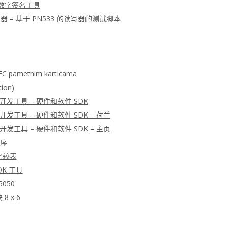
– 数字签名工具
 读写器 – 基于 PN533 的读写器的测试脚本
FC pametnim karticama
tion)
器开发工具 – 硬件和软件 SDK
器开发工具 – 硬件和软件 SDK – 荷兰
器开发工具 – 硬件和软件 SDK – 主页
程序
比较表
DK 工具
 5050
8 x 6