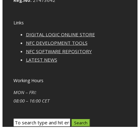
Reg.No:
21473642
Links
DIGITAL LOGIC ONLINE STORE
NFC DEVELOPMENT TOOLS
NFC SOFTWARE REPOSITORY
LATEST NEWS
Working Hours
MON – FRI:
08:00 – 16:00 CET