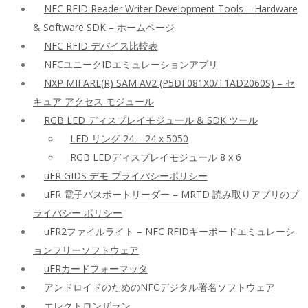
NFC RFID Reader Writer Development Tools – Hardware
& Software SDK – ホームページ
NFC RFID デバイス比較表
NFCユニークIDエミュレーションアプリ
NXP MIFARE(R) SAM AV2 (P5DF081X0/T1AD2060S) – セ
キュア アクセス モジュール
RGB LED ディスプレイモジュール & SDK ツール
LED リング 24 – 24 x 5050
RGB LEDディスプレイモジュール 8 x 6
uFR GIDS デモ プライバシーポリシー
uFR 電子パスポートリーダー – MRTD 読み取りアプリのプ
ライバシー ポリシー
uFR2ファイルライト – NFC RFIDキーボードエミュレーシ
ョンフリーソフトウェア
uFRカードフォーマッタ
アンドロイドのためのNFCデジタル署名ソフトウェア
エレクトロンザラン