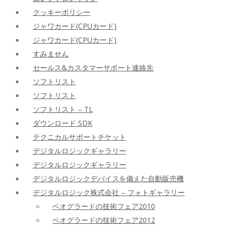
クッキーポリシー
ジャワカード(CPUカード)
ジャワカード(CPUカード)
すみません
セールス&カスタマーサポート連絡先
ソフトリスト
ソフトリスト
ソフトリスト – TL
ダウンロード SDK
テクニカルサポートチケット
デジタルロジックギャラリー
デジタルロジックギャラリー
デジタルロジックデバイスを備えた自動販売機
デジタルロジック株式会社 – フォトギャラリー
ベオグラードの技術フェア2010
ベオグラードの技術フェア2012