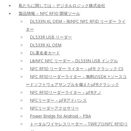
私たちに関しては – デジタルロジック株式会社
製品情報 – NFC RFID 開発ツール
DL533N XL OEM – libNFC NFC RFID リーダー ライ
ター
DL533R USB リーダー
DL533R XL OEM
DL署名者カード
LibNFC NFC リーダー – DL533N USB ドングル
NFC RFID リーダー ライター – μFR クラシック CS
NFC RFIDリーダーライター – 無料のSDK +ソースコ
ードソフトウェアサンプルを備えたμFRクラシック
NFC RFIDリーダーライター – μFRナノ
NFCリーダー – μFRアドバンス
NFCリーダーアクセサリー
Power Bridge for Android – PBA
トータルワイヤレスリーダー – TWRプロNFC RFIDリ