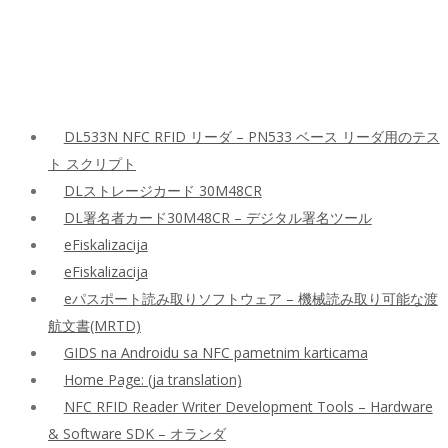
DL533N NFC RFID リーダ – PN533 ベース リーダ用のテス
ト スクリプト
DLストレージカード 30M48CR
DL署名者カード30M48CR – デジタル署名ツール
eFiskalizacija
eFiskalizacija
eパスポート読み取りソフトウェア – 機械読み取り可能な渡
航文書(MRTD)
GIDS na Androidu sa NFC pametnim karticama
Home Page: (ja translation)
NFC RFID Reader Writer Development Tools – Hardware
& Software SDK – オランダ