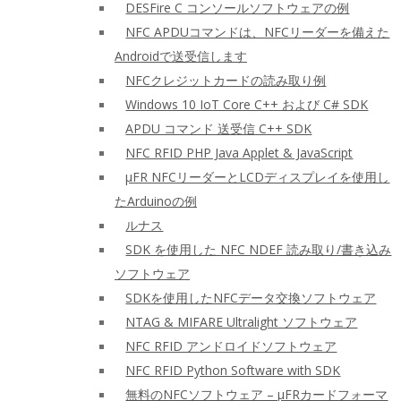
DESFire C コンソールソフトウェアの例
NFC APDUコマンドは、NFCリーダーを備えた
Androidで送受信します
NFCクレジットカードの読み取り例
Windows 10 IoT Core C++ および C# SDK
APDU コマンド 送受信 C++ SDK
NFC RFID PHP Java Applet & JavaScript
μFR NFCリーダーとLCDディスプレイを使用し
たArduinoの例
ルナス
SDK を使用した NFC NDEF 読み取り/書き込み
ソフトウェア
SDKを使用したNFCデータ交換ソフトウェア
NTAG & MIFARE Ultralight ソフトウェア
NFC RFID アンドロイドソフトウェア
NFC RFID Python Software with SDK
無料のNFCソフトウェア – μFRカードフォーマ