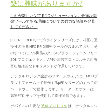
築に興味がありますか?
これが新しいNFC RFIDソリューションに最適な開
発ツールである理由についての強力な議論を発見
してください。
μFR NFC RFIDリーダ/ライタシリーズには、相互に互
換性のあるNFC RFID開発ツールが含まれており、そ
のすべてにフル機能のクロスプラットフォームフリー
SDKプロジェクトと、APIや通信プロトコルを含む豊
富な包括的なドキュメントが付属しています。
デジタルロジック設計のファームウェアは、MCUプ
ラットフォーム上で動作するμFRシリーズのすべての
ハードウェアで動作します。 リーダーとホストは、
高速FTDIチップを使用して直接通信できます。
デバイスの主要な
通信プロトコル
は、デジタルロジ