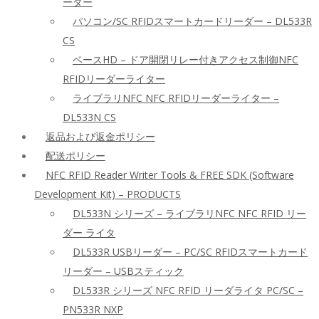
ーダー
パソコン/SC RFIDスマートカードリーダー – DL533R
CS
ベースHD – ドア開閉リレー付きアクセス制御NFC
RFIDリーダーライター
ライブラリNFC NFC RFIDリーダーライター –
DL533N CS
返品および返金ポリシー
配送ポリシー
NFC RFID Reader Writer Tools & FREE SDK (Software
Development Kit) – PRODUCTS
DL533N シリーズ – ライブラリNFC NFC RFID リー
ダー ライタ
DL533R USBリーダー – PC/SC RFIDスマートカード
リーダー – USBスティック
DL533R シリーズ NFC RFID リーダライタ PC/SC –
PN533R NXP