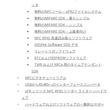
ッタ
無料のNFCツール – uFR2ファイルシステム
無料のMIFARE SDK – 最もシンプル
無料のMIFARE SDK – シンプル
無料のMIFARE SDK – 上級者向け
NFC RFID 高速読み取りソフトウェア
DESFire Software SDK デモ
リレートリガソフトウェア
RTCおよびEEPROMソフトウェア
TWR および XRCa 用のタイムアテンダント
SDK
NFCビデオチュートリアル
USBからRS485へのインターフェースコンバータ
μFR シリーズ NFC RFID リーダー ライター ハードウ
ェア
ハードウェアおよびソフトウェアの一般的なサポー