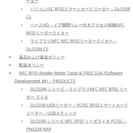
ーダー
パソコン/SC RFIDスマートカードリーダー – DL533R
CS
ベースHD – ドア開閉リレー付きアクセス制御NFC
RFIDリーダーライター
ライブラリNFC NFC RFIDリーダーライター –
DL533N CS
返品および返金ポリシー
配送ポリシー
NFC RFID Reader Writer Tools & FREE SDK (Software
Development Kit) – PRODUCTS
DL533N シリーズ – ライブラリNFC NFC RFID リー
ダー ライタ
DL533R USBリーダー – PC/SC RFIDスマートカード
リーダー – USBスティック
DL533R シリーズ NFC RFID リーダライタ PC/SC –
PN533R NXP