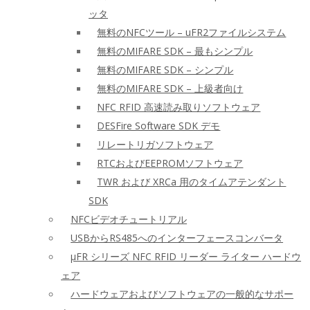
ッタ
無料のNFCツール – uFR2ファイルシステム
無料のMIFARE SDK – 最もシンプル
無料のMIFARE SDK – シンプル
無料のMIFARE SDK – 上級者向け
NFC RFID 高速読み取りソフトウェア
DESFire Software SDK デモ
リレートリガソフトウェア
RTCおよびEEPROMソフトウェア
TWR および XRCa 用のタイムアテンダント
SDK
NFCビデオチュートリアル
USBからRS485へのインターフェースコンバータ
μFR シリーズ NFC RFID リーダー ライター ハードウ
ェア
ハードウェアおよびソフトウェアの一般的なサポー