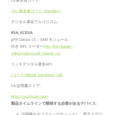
DL署名者カード:
/DL-署名者カード-30m48cr/
デジタル署名アルゴリズム:
RSA, ECDSA
μFR Classic CS – SAM モジュール
付き NFC リーダー/
nfc-rfid-reader-
sdk/products/ufr-classic-cs/
リッチデジタル署名API:
/コード/digital_signature_sdk
CA 証明書ストア:
http://ca.d-logic.com/
製品タイムラインで開発する必要があるデバイス:
証明書をオフラインでチェックし、電子ドアロ