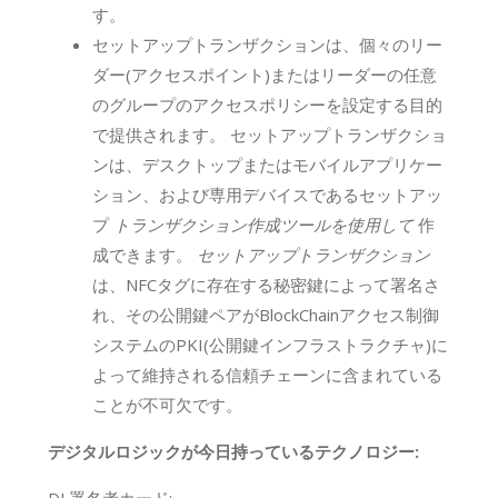
す。
セットアップトランザクションは、個々のリー
ダー(アクセスポイント)またはリーダーの任意
のグループのアクセスポリシーを設定する目的
で提供されます。 セットアップトランザクショ
ンは、デスクトップまたはモバイルアプリケー
ション、および専用デバイスであるセットアッ
プ
トランザクション作成ツールを使用して
作
成できます。
セットアップトランザクション
は、NFCタグに存在する秘密鍵によって署名さ
れ、その公開鍵ペアがBlockChainアクセス制御
システムのPKI(公開鍵インフラストラクチャ)に
よって維持される信頼チェーンに含まれている
ことが不可欠です。
デジタルロジックが今日持っているテクノロジー: