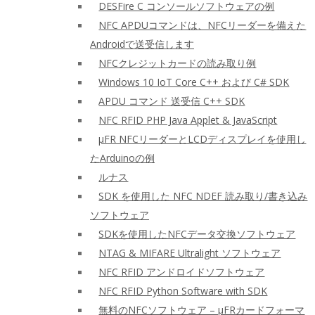
DESFire C コンソールソフトウェアの例
NFC APDUコマンドは、NFCリーダーを備えた
Androidで送受信します
NFCクレジットカードの読み取り例
Windows 10 IoT Core C++ および C# SDK
APDU コマンド 送受信 C++ SDK
NFC RFID PHP Java Applet & JavaScript
μFR NFCリーダーとLCDディスプレイを使用し
たArduinoの例
ルナス
SDK を使用した NFC NDEF 読み取り/書き込み
ソフトウェア
SDKを使用したNFCデータ交換ソフトウェア
NTAG & MIFARE Ultralight ソフトウェア
NFC RFID アンドロイドソフトウェア
NFC RFID Python Software with SDK
無料のNFCソフトウェア – μFRカードフォーマ