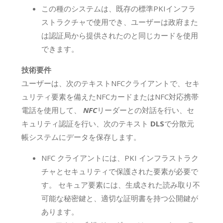
この種のシステムは、既存の標準PKIインフラ
ストラクチャで使用でき、ユーザーは政府また
は認証局から提供されたのと同じカードを使用
できます。
技術要件
ユーザーは、次のテキストNFCクライアントで、セキ
ュリティ要素を備えたNFCカードまたはNFC対応携帯
電話を使用して、
NFC
リーダーとの対話を行い、セ
キュリティ認証を行い、次のテキスト
DLS
で分散元
帳システムにデータを保存します。
NFC クライアントには、PKI インフラストラク
チャとセキュリティで保護された要素が必要で
す。 セキュア要素には、生成された読み取り不
可能な秘密鍵と、適切な証明書を持つ公開鍵が
あります。