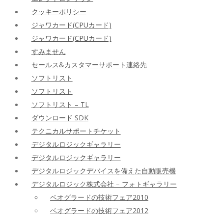
クッキーポリシー
ジャワカード(CPUカード)
ジャワカード(CPUカード)
すみません
セールス&カスタマーサポート連絡先
ソフトリスト
ソフトリスト
ソフトリスト – TL
ダウンロード SDK
テクニカルサポートチケット
デジタルロジックギャラリー
デジタルロジックギャラリー
デジタルロジックデバイスを備えた自動販売機
デジタルロジック株式会社 – フォトギャラリー
ベオグラードの技術フェア2010
ベオグラードの技術フェア2012