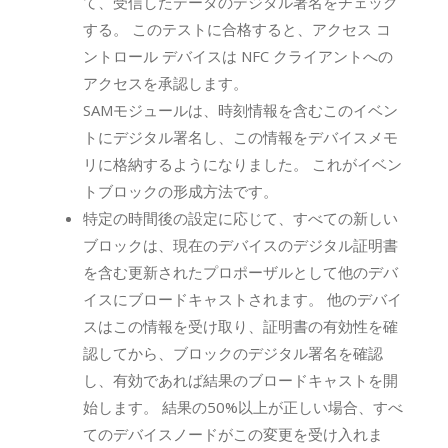
て、受信したデータのデジタル署名をチェック
する。 このテストに合格すると、アクセス コ
ントロール デバイスは NFC クライアントへの
アクセスを承認します。
SAMモジュールは、時刻情報を含むこのイベン
トにデジタル署名し、この情報をデバイスメモ
リに格納するようになりました。 これがイベン
トブロックの形成方法です。
特定の時間後の設定に応じて、すべての新しい
ブロックは、現在のデバイスのデジタル証明書
を含む更新されたプロポーザルとして他のデバ
イスにブロードキャストされます。 他のデバイ
スはこの情報を受け取り、証明書の有効性を確
認してから、ブロックのデジタル署名を確認
し、有効であれば結果のブロードキャストを開
始します。 結果の50%以上が正しい場合、すべ
てのデバイスノードがこの変更を受け入れま