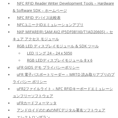
NFC RFID Reader Writer Development Tools – Hardware
& Software SDK – ホームページ
NFC RFID デバイス比較表
NFCユニークIDエミュレーションアプリ
NXP MIFARE(R) SAM AV2 (P5DF081X0/T1AD2060S) – セ
キュア アクセス モジュール
RGB LED ディスプレイモジュール & SDK ツール
LED リング 24 – 24 x 5050
RGB LEDディスプレイモジュール 8 x 6
uFR GIDS デモ プライバシーポリシー
uFR 電子パスポートリーダー – MRTD 読み取りアプリのプ
ライバシー ポリシー
uFR2ファイルライト – NFC RFIDキーボードエミュレーシ
ョンフリーソフトウェア
uFRカードフォーマッタ
アンドロイドのためのNFCデジタル署名ソフトウェア
エレクトロンザラン