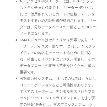
NFCアクセス制御リーダーには、PKIインフラ
ストラクチャも必要です。 リーダー デバイス
には、使用されているカードの信頼チェーンを
テストするための証明書が格納されます。 リー
ダーは、分散データベースの一部として DLS の
ノードになります。
SAMモジュールはセキュリティ要素であり、リ
ーダーデバイスの一部です。 これは、NFCクラ
イアントの署名をチェックするために使用さ
れ、発生したイベントにデジタル署名し、その
データブロックの将来の変更を防ぐために最も
重要です。
分散型台帳システム。 すべての読者は、互いに
コミュニケーションをとる可能性があります。
すべてのリーダーは、デジタル署名されたブロ
ック(RaderID、NFCクライアントID、および実
際の時刻)を保存し、前のブロックとチェーン