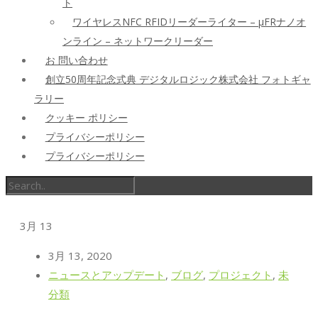
ト
ワイヤレスNFC RFIDリーダーライター – μFRナノオ
ンライン – ネットワークリーダー
お 問い合わせ
創立50周年記念式典 デジタルロジック株式会社 フォトギャ
ラリー
クッキー ポリシー
プライバシーポリシー
プライバシーポリシー
3月
13
3月 13, 2020
ニュースとアップデート
,
ブログ
,
プロジェクト
,
未
分類