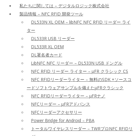
私たちに関しては – デジタルロジック株式会社
製品情報 – NFC RFID 開発ツール
DL533N XL OEM – libNFC NFC RFID リーダー ライ
ター
DL533R USB リーダー
DL533R XL OEM
DL署名者カード
LibNFC NFC リーダー – DL533N USB ドングル
NFC RFID リーダー ライター – μFR クラシック CS
NFC RFIDリーダーライター – 無料のSDK +ソースコ
ードソフトウェアサンプルを備えたμFRクラシック
NFC RFIDリーダーライター – μFRナノ
NFCリーダー – μFRアドバンス
NFCリーダーアクセサリー
Power Bridge for Android – PBA
トータルワイヤレスリーダー – TWRプロNFC RFIDリ