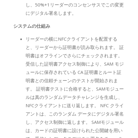
し、50%+1リーダーのコンセンサスでこの変更
にデジタル署名します。
システムの仕組み
リーダーの横にNFCクライアントを配置する
と、リーダーから証明書が読み取られます。 証
明書はオフラインでさらにチェックされます。
受信した証明書アクセス制御により、SAM モジ
ュールに保存されている CA 証明書とルート証
明書との信頼チェーンのテストが開始されま
す。 証明書テストに合格すると、SAMモジュー
ルは真のランダムデータチャレンジを生成し、
NFCクライアントに送り返します。 NFC クライ
アントは、このランダム データにデジタル署名
し、アクセス制御に返します。 SAMモジュール
は、カードの証明書に設けられた公開鍵を用い