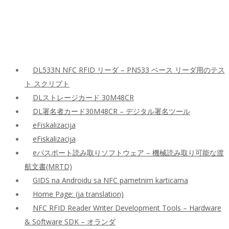
DL533N NFC RFID リーダ – PN533 ベース リーダ用のテス
ト スクリプト
DLストレージカード 30M48CR
DL署名者カード30M48CR – デジタル署名ツール
eFiskalizacija
eFiskalizacija
eパスポート読み取りソフトウェア – 機械読み取り可能な渡
航文書(MRTD)
GIDS na Androidu sa NFC pametnim karticama
Home Page: (ja translation)
NFC RFID Reader Writer Development Tools – Hardware
& Software SDK – オランダ