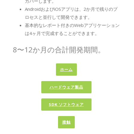
カバーします。
AndroidおよびiOSアプリは、2か月で残りのプ
ロセスと並行して開発できます。
基本的なレポート付きのWebアプリケーション
は4ヶ月で完成することができます。
8〜12か月の合計開発期間。
ホーム
ハードウェア製品
SDK ソフトウェア
接触