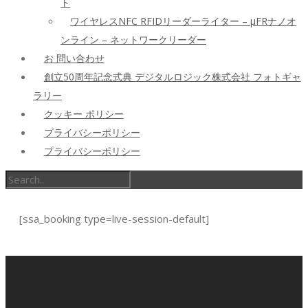
ト
ワイヤレスNFC RFIDリーダーライター – μFRナノオ
ンライン – ネットワークリーダー
お 問い合わせ
創立50周年記念式典 デジタルロジック株式会社 フォトギャ
ラリー
クッキー ポリシー
プライバシーポリシー
プライバシーポリシー
[ssa_booking type=live-session-default]