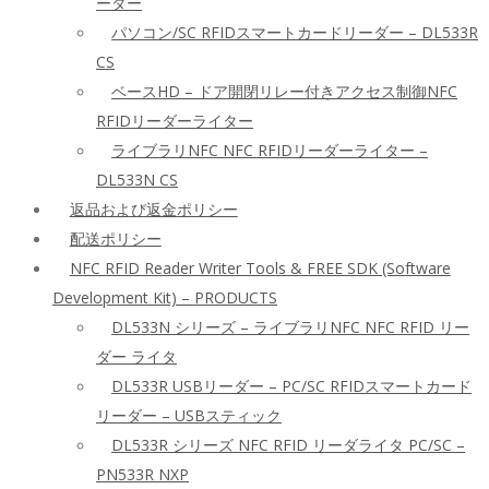
ーダー
パソコン/SC RFIDスマートカードリーダー – DL533R
CS
ベースHD – ドア開閉リレー付きアクセス制御NFC
RFIDリーダーライター
ライブラリNFC NFC RFIDリーダーライター –
DL533N CS
返品および返金ポリシー
配送ポリシー
NFC RFID Reader Writer Tools & FREE SDK (Software
Development Kit) – PRODUCTS
DL533N シリーズ – ライブラリNFC NFC RFID リー
ダー ライタ
DL533R USBリーダー – PC/SC RFIDスマートカード
リーダー – USBスティック
DL533R シリーズ NFC RFID リーダライタ PC/SC –
PN533R NXP