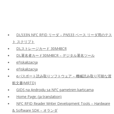
DL533N NFC RFID リーダ – PN533 ベース リーダ用のテス
ト スクリプト
DLストレージカード 30M48CR
DL署名者カード30M48CR – デジタル署名ツール
eFiskalizacija
eFiskalizacija
eパスポート読み取りソフトウェア – 機械読み取り可能な渡
航文書(MRTD)
GIDS na Androidu sa NFC pametnim karticama
Home Page: (ja translation)
NFC RFID Reader Writer Development Tools – Hardware
& Software SDK – オランダ