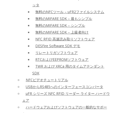
ッタ
無料のNFCツール – uFR2ファイルシステム
無料のMIFARE SDK – 最もシンプル
無料のMIFARE SDK – シンプル
無料のMIFARE SDK – 上級者向け
NFC RFID 高速読み取りソフトウェア
DESFire Software SDK デモ
リレートリガソフトウェア
RTCおよびEEPROMソフトウェア
TWR および XRCa 用のタイムアテンダント
SDK
NFCビデオチュートリアル
USBからRS485へのインターフェースコンバータ
μFR シリーズ NFC RFID リーダー ライター ハードウ
ェア
ハードウェアおよびソフトウェアの一般的なサポー