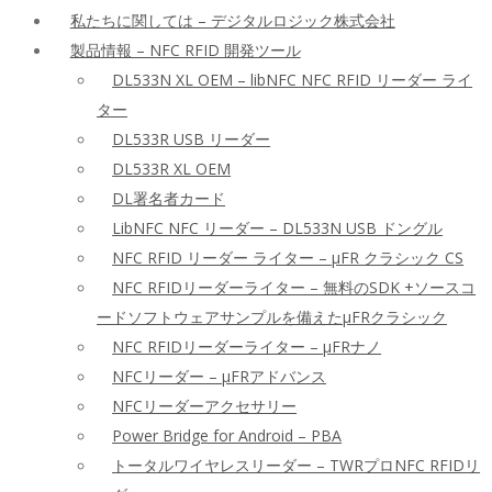
私たちに関しては – デジタルロジック株式会社
製品情報 – NFC RFID 開発ツール
DL533N XL OEM – libNFC NFC RFID リーダー ライ
ター
DL533R USB リーダー
DL533R XL OEM
DL署名者カード
LibNFC NFC リーダー – DL533N USB ドングル
NFC RFID リーダー ライター – μFR クラシック CS
NFC RFIDリーダーライター – 無料のSDK +ソースコ
ードソフトウェアサンプルを備えたμFRクラシック
NFC RFIDリーダーライター – μFRナノ
NFCリーダー – μFRアドバンス
NFCリーダーアクセサリー
Power Bridge for Android – PBA
トータルワイヤレスリーダー – TWRプロNFC RFIDリ