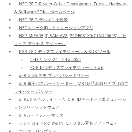
NFC RFID Reader Writer Development Tools – Hardware
& Software SDK – ホームページ
NFC RFID デバイス比較表
NFCユニークIDエミュレーションアプリ
NXP MIFARE(R) SAM AV2 (P5DF081X0/T1AD2060S) – セ
キュア アクセス モジュール
RGB LED ディスプレイモジュール & SDK ツール
LED リング 24 – 24 x 5050
RGB LEDディスプレイモジュール 8 x 6
uFR GIDS デモ プライバシーポリシー
uFR 電子パスポートリーダー – MRTD 読み取りアプリのプ
ライバシー ポリシー
uFR2ファイルライト – NFC RFIDキーボードエミュレーシ
ョンフリーソフトウェア
uFRカードフォーマッタ
アンドロイドのためのNFCデジタル署名ソフトウェア
エレクトロンザラン