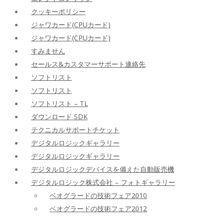
クッキーポリシー
ジャワカード(CPUカード)
ジャワカード(CPUカード)
すみません
セールス&カスタマーサポート連絡先
ソフトリスト
ソフトリスト
ソフトリスト – TL
ダウンロード SDK
テクニカルサポートチケット
デジタルロジックギャラリー
デジタルロジックギャラリー
デジタルロジックデバイスを備えた自動販売機
デジタルロジック株式会社 – フォトギャラリー
ベオグラードの技術フェア2010
ベオグラードの技術フェア2012