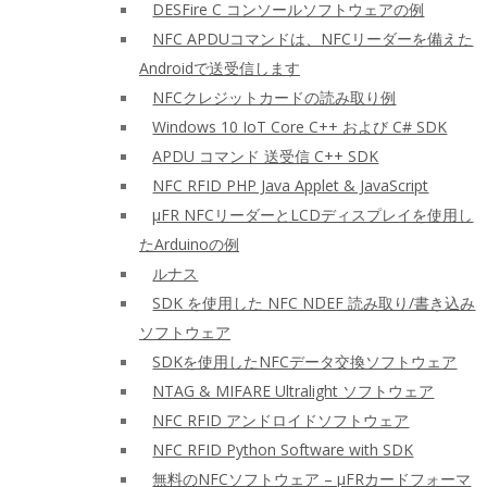
DESFire C コンソールソフトウェアの例
NFC APDUコマンドは、NFCリーダーを備えた
Androidで送受信します
NFCクレジットカードの読み取り例
Windows 10 IoT Core C++ および C# SDK
APDU コマンド 送受信 C++ SDK
NFC RFID PHP Java Applet & JavaScript
μFR NFCリーダーとLCDディスプレイを使用し
たArduinoの例
ルナス
SDK を使用した NFC NDEF 読み取り/書き込み
ソフトウェア
SDKを使用したNFCデータ交換ソフトウェア
NTAG & MIFARE Ultralight ソフトウェア
NFC RFID アンドロイドソフトウェア
NFC RFID Python Software with SDK
無料のNFCソフトウェア – μFRカードフォーマ